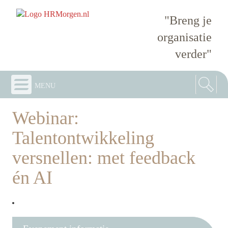
"Breng je
organisatie
verder"
menu
Webinar:
Talentontwikkeling
versnellen: met feedback
én AI