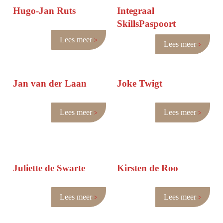
Hugo-Jan Ruts
Integraal
SkillsPaspoort
Lees meer
Lees meer
Jan van der Laan
Joke Twigt
Lees meer
Lees meer
Juliette de Swarte
Kirsten de Roo
Lees meer
Lees meer