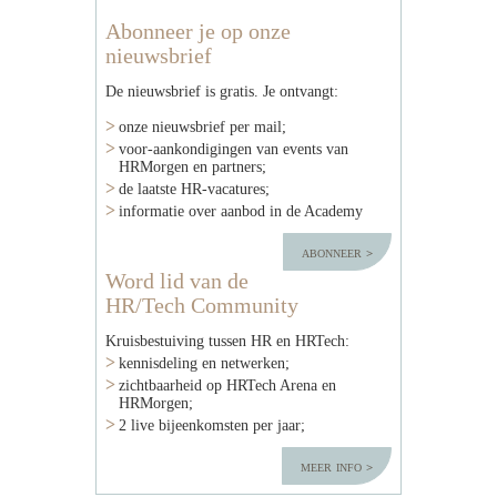
Abonneer je op onze
nieuwsbrief
De nieuwsbrief is gratis. Je ontvangt:
onze nieuwsbrief per mail;
voor-aankondigingen van events van
HRMorgen en partners;
de laatste HR-vacatures;
informatie over aanbod in de Academy
abonneer
Word lid van de
HR/Tech Community
Kruisbestuiving tussen HR en HRTech:
kennisdeling en netwerken;
zichtbaarheid op HRTech Arena en
HRMorgen;
2 live bijeenkomsten per jaar;
meer info