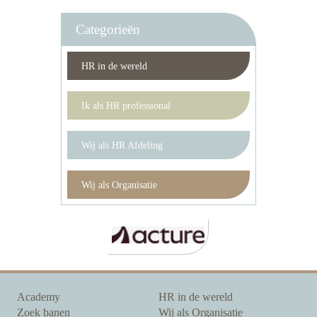
Categorieën
HR in de wereld
Ik als HR professional
Wij als HR Afdeling
Wij als Organisatie
Academy
HR in de wereld
Zoek banen
Wij als Organisatie