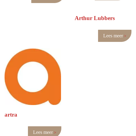
Arthur Lubbers
Lees meer
artra
Lees meer