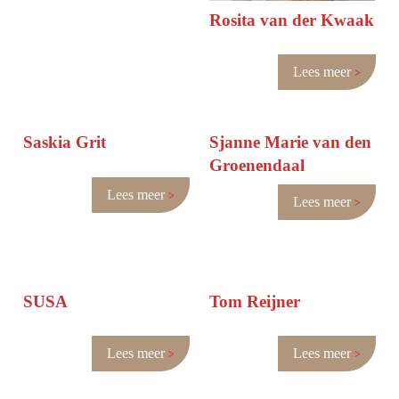
Rosita van der Kwaak
Lees meer
Saskia Grit
Sjanne Marie van den
Groenendaal
Lees meer
Lees meer
SUSA
Tom Reijner
Lees meer
Lees meer