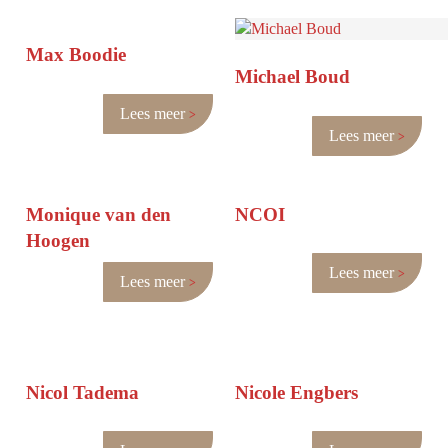
Max Boodie
Michael Boud
Lees meer
Lees meer
Monique van den
NCOI
Hoogen
Lees meer
Lees meer
Nicol Tadema
Nicole Engbers