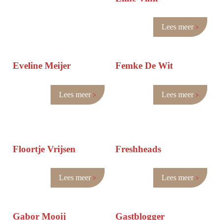
Lees meer
Eveline Meijer
Femke De Wit
Lees meer
Lees meer
Floortje Vrijsen
Freshheads
Lees meer
Lees meer
Gabor Mooij
Gastblogger