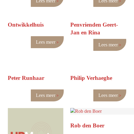
Lees meer
Lees meer
Ontwikkelhuis
Penvrienden Geert-
Jan en Rina
Lees meer
Lees meer
Peter Runhaar
Philip Verhaeghe
Lees meer
Lees meer
Rob den Boer