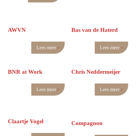
AWVN
Bas van de Haterd
Lees meer
Lees meer
BNR at Work
Chris Neddermeijer
Lees meer
Lees meer
Claartje Vogel
Compagnon