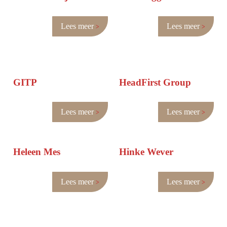
Lees meer
Lees meer
GITP
HeadFirst Group
Lees meer
Lees meer
Heleen Mes
Hinke Wever
Lees meer
Lees meer