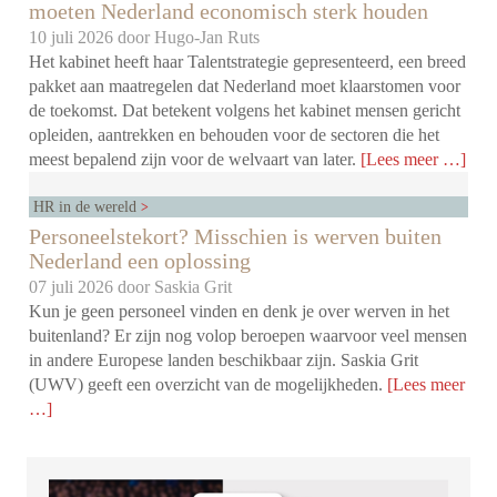
moeten Nederland economisch sterk houden
10 juli 2026 door
Hugo-Jan Ruts
Het kabinet heeft haar Talentstrategie gepresenteerd, een breed
pakket aan maatregelen dat Nederland moet klaarstomen voor
de toekomst. Dat betekent volgens het kabinet mensen gericht
opleiden, aantrekken en behouden voor de sectoren die het
meest bepalend zijn voor de welvaart van later.
[Lees meer …]
HR in de wereld
Personeelstekort? Misschien is werven buiten
Nederland een oplossing
07 juli 2026 door
Saskia Grit
Kun je geen personeel vinden en denk je over werven in het
buitenland? Er zijn nog volop beroepen waarvoor veel mensen
in andere Europese landen beschikbaar zijn. Saskia Grit
(UWV) geeft een overzicht van de mogelijkheden.
[Lees meer
…]