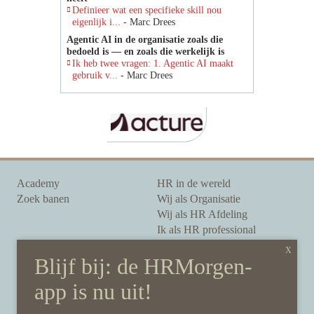
Definieer wat een specifieke skill nou
eigenlijk i...
- Marc Drees
Agentic AI in de organisatie zoals die
bedoeld is — en zoals die werkelijk is
Ik heb twee vragen: 1. Agentic AI maakt
gebruik v...
- Marc Drees
Academy
HR in de wereld
Zoek banen
Wij als Organisatie
Wij als HR Afdeling
Ik als HR professional
Onze auteurs
Onze partners
Sponsoring
Over HRMorgen
Privacy Statement