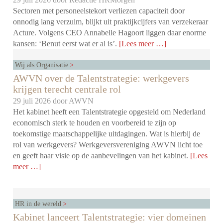
Sectoren met personeelstekort verliezen capaciteit door
onnodig lang verzuim, blijkt uit praktijkcijfers van verzekeraar
Acture. Volgens CEO Annabelle Hagoort liggen daar enorme
kansen: ‘Benut eerst wat er al is’.
[Lees meer …]
Wij als Organisatie
AWVN over de Talentstrategie: werkgevers
krijgen terecht centrale rol
29 juli 2026 door
AWVN
Het kabinet heeft een Talentstrategie opgesteld om Nederland
economisch sterk te houden en voorbereid te zijn op
toekomstige maatschappelijke uitdagingen. Wat is hierbij de
rol van werkgevers? Werkgeversvereniging AWVN licht toe
en geeft haar visie op de aanbevelingen van het kabinet.
[Lees
meer …]
HR in de wereld
Kabinet lanceert Talentstrategie: vier domeinen