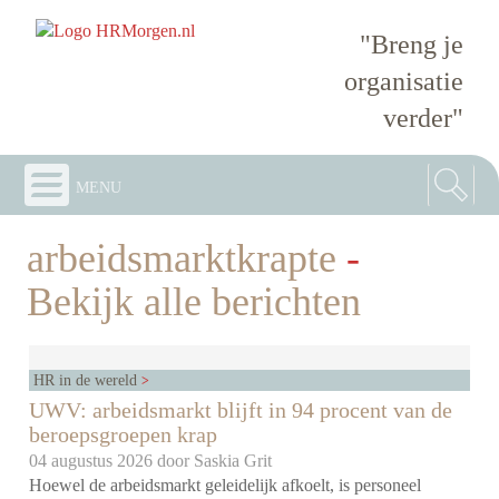
"Breng je
organisatie
verder"
menu
arbeidsmarktkrapte
-
Bekijk alle berichten
HR in de wereld
UWV: arbeidsmarkt blijft in 94 procent van de
beroepsgroepen krap
04 augustus 2026 door
Saskia Grit
Hoewel de arbeidsmarkt geleidelijk afkoelt, is personeel