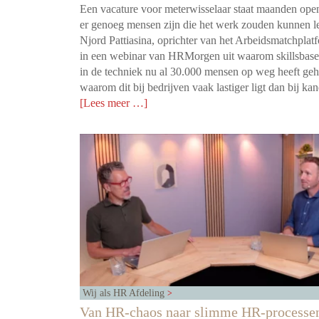
Een vacature voor meterwisselaar staat maanden open
er genoeg mensen zijn die het werk zouden kunnen l
Njord Pattiasina, oprichter van het Arbeidsmatchplatf
in een webinar van HRMorgen uit waarom skillsbas
in de techniek nu al 30.000 mensen op weg heeft geh
waarom dit bij bedrijven vaak lastiger ligt dan bij ka
[Lees meer …]
Wij als HR Afdeling
Van HR-chaos naar slimme HR-processe