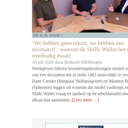
HR in de wereld
‘We hebben geen tekort, we hebben een
mismatch’: waarom de Skills Wallet het 
overbodig maakt
10 juli 2026 door
Redactie HRMorgen
Werkgevers blijven investeringsbeslissingen nemen o
van een document dat al sinds 1482 nauwelijks is ve
Hans Cremer (Integraal Skillspaspoort) en Maarten 
(Sphereon) leggen uit waarom dat model vastloopt, e
Skills Wallet vraag en aanbod op de arbeidsmarkt ein
elkaar laat aansluiten.
[Lees meer …]