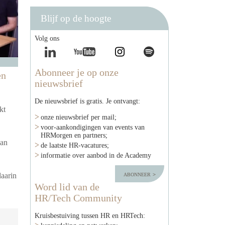
Blijf op de hoogte
Volg ons
Abonneer je op onze
en
nieuwsbrief
De nieuwsbrief is gratis. Je ontvangt:
kt
onze nieuwsbrief per mail;
voor-aankondigingen van events van
HRMorgen en partners;
van
de laatste HR-vacatures;
informatie over aanbod in de Academy
abonneer
aarin
Word lid van de
HR/Tech Community
Kruisbestuiving tussen HR en HRTech: