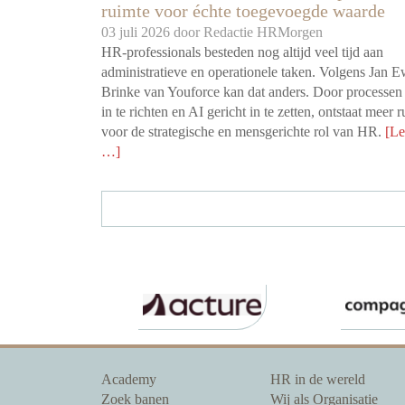
ruimte voor échte toegevoegde waarde
03 juli 2026 door
Redactie HRMorgen
HR-professionals besteden nog altijd veel tijd aan
administratieve en operationele taken. Volgens Jan 
Brinke van Youforce kan dat anders. Door processen
in te richten en AI gericht in te zetten, ontstaat meer 
voor de strategische en mensgerichte rol van HR.
[Le
…]
Academy
HR in de wereld
Zoek banen
Wij als Organisatie