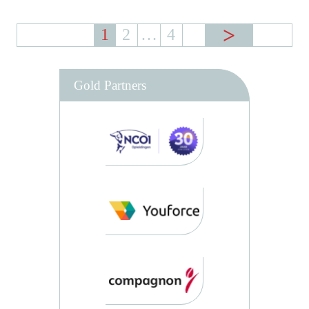
1
2
…
4
Gold Partners