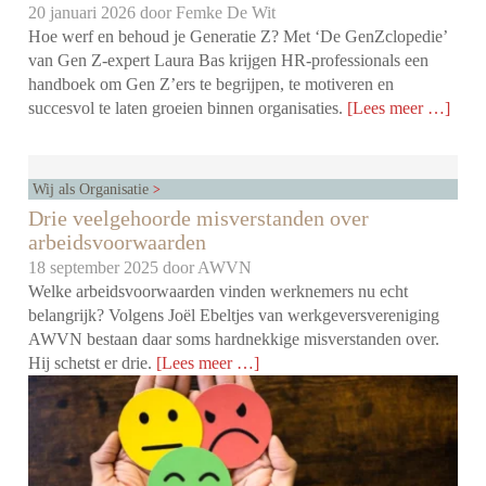
20 januari 2026 door
Femke De Wit
Hoe werf en behoud je Generatie Z? Met ‘De GenZclopedie’
van Gen Z-expert Laura Bas krijgen HR-professionals een
handboek om Gen Z’ers te begrijpen, te motiveren en
succesvol te laten groeien binnen organisaties.
[Lees meer …]
Wij als Organisatie
Drie veelgehoorde misverstanden over
arbeidsvoorwaarden
18 september 2025 door
AWVN
Welke arbeidsvoorwaarden vinden werknemers nu echt
belangrijk? Volgens Joël Ebeltjes van werkgeversvereniging
AWVN bestaan daar soms hardnekkige misverstanden over.
Hij schetst er drie.
[Lees meer …]