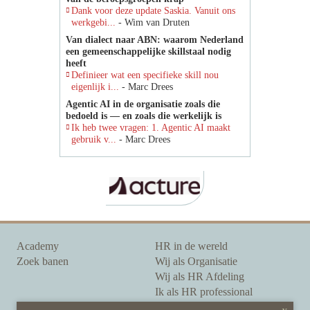
Dank voor deze update Saskia. Vanuit ons
werkgebi...
- Wim van Druten
Van dialect naar ABN: waarom Nederland
een gemeenschappelijke skillstaal nodig
heeft
Definieer wat een specifieke skill nou
eigenlijk i...
- Marc Drees
Agentic AI in de organisatie zoals die
bedoeld is — en zoals die werkelijk is
Ik heb twee vragen: 1. Agentic AI maakt
gebruik v...
- Marc Drees
Academy
HR in de wereld
Zoek banen
Wij als Organisatie
Wij als HR Afdeling
Ik als HR professional