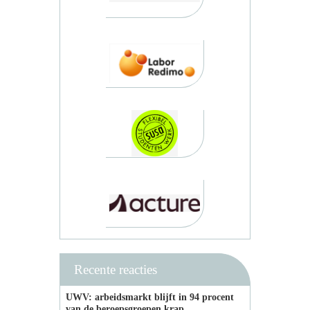
Recente reacties
UWV: arbeidsmarkt blijft in 94 procent
van de beroepsgroepen krap