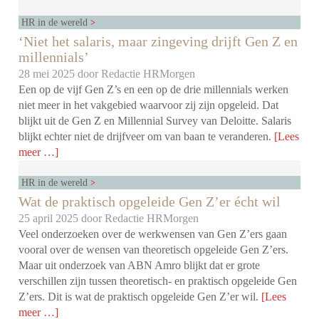
HR in de wereld
‘Niet het salaris, maar zingeving drijft Gen Z en
millennials’
28 mei 2025 door
Redactie HRMorgen
Een op de vijf Gen Z’s en een op de drie millennials werken
niet meer in het vakgebied waarvoor zij zijn opgeleid. Dat
blijkt uit de Gen Z en Millennial Survey van Deloitte. Salaris
blijkt echter niet de drijfveer om van baan te veranderen.
[Lees
meer …]
HR in de wereld
Wat de praktisch opgeleide Gen Z’er écht wil
25 april 2025 door
Redactie HRMorgen
Veel onderzoeken over de werkwensen van Gen Z’ers gaan
vooral over de wensen van theoretisch opgeleide Gen Z’ers.
Maar uit onderzoek van ABN Amro blijkt dat er grote
verschillen zijn tussen theoretisch- en praktisch opgeleide Gen
Z’ers. Dit is wat de praktisch opgeleide Gen Z’er wil.
[Lees
meer …]