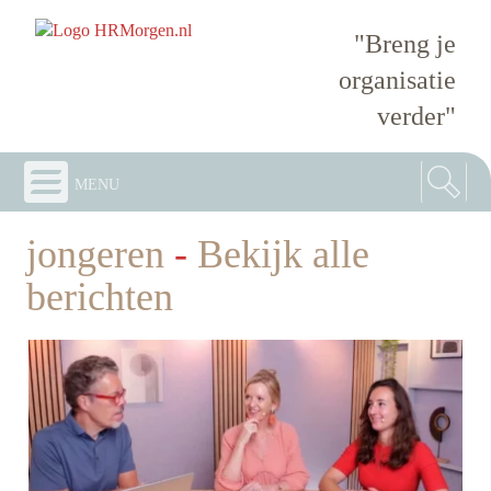
"Breng je
organisatie
verder"
menu
jongeren
-
Bekijk alle
berichten