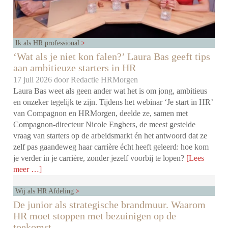
Ik als HR professional
‘Wat als je niet kon falen?’ Laura Bas geeft tips
aan ambitieuze starters in HR
17 juli 2026 door
Redactie HRMorgen
Laura Bas weet als geen ander wat het is om jong, ambitieus
en onzeker tegelijk te zijn. Tijdens het webinar ‘Je start in HR’
van Compagnon en HRMorgen, deelde ze, samen met
Compagnon-directeur Nicole Engbers, de meest gestelde
vraag van starters op de arbeidsmarkt én het antwoord dat ze
zelf pas gaandeweg haar carrière écht heeft geleerd: hoe kom
je verder in je carrière, zonder jezelf voorbij te lopen?
[Lees
meer …]
Wij als HR Afdeling
De junior als strategische brandmuur. Waarom
HR moet stoppen met bezuinigen op de
toekomst