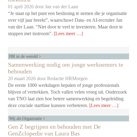
01 april 2026 door
Jan van der Laan
“Je staat op het punt een beslissing te nemen die je organisatie
over vijf jaar breekt”, waarschuwt Data- en AI-recruiter Jan
van der Laan. “Niet door te veel te investeren. Maar door te
stoppen met instroom”.
[Lees meer …]
HR in de wereld
Samenwerking nodig om jonge werknemers te
behouden
20 maart 2026 door
Redactie HRMorgen
De eerste 1000 werkdagen bepalen of jonge professionals
blijven of vertrekken. Toch vallen velen vroeg uit. Onderzoek
van TNO laat zien hoe betere samenwerking en begeleiding
deze cruciale startfase kunnen verbeteren.
[Lees meer …]
Wij als Organisatie
Gen Z begrijpen en behouden met De
GenZclopedie van Laura Bas