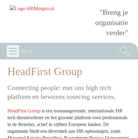
"Breng je
organisatie
verder"
menu
HeadFirst Group
Connecting people: met ons high tech
platform en bewezen sourcing services.
HeadFirst Group
is een toonaangevende, internationale HR
tech dienstverlener en het grootste platform voor professionals
in de Benelux, actief in vijftien Europese landen. De
organisatie biedt een diversiteit aan HR-oplossingen, zoals
Managed Service Providing, Recruitment Process Outsourcing,