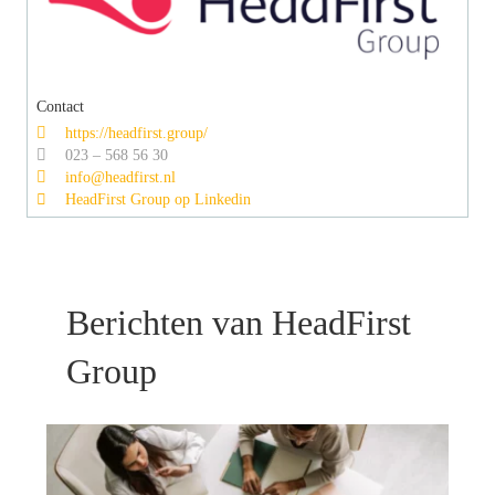
Contact
https://headfirst.group/
023 – 568 56 30
info@headfirst.nl
HeadFirst Group op Linkedin
Berichten van HeadFirst
Group