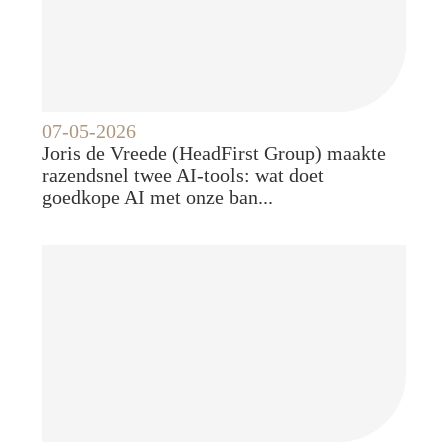
07-05-2026
Joris de Vreede (HeadFirst Group) maakte
razendsnel twee AI-tools: wat doet
goedkope AI met onze ban...