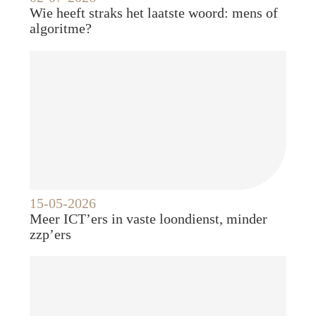
Wie heeft straks het laatste woord: mens of
algoritme?
15-05-2026
Meer ICT’ers in vaste loondienst, minder
zzp’ers