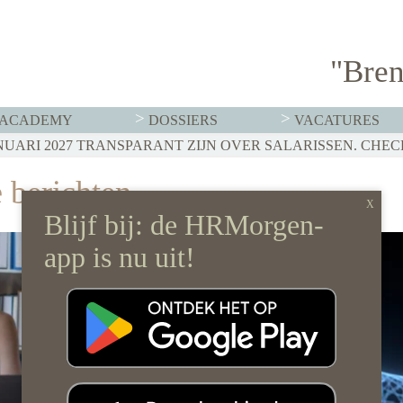
"Bren
ACADEMY
DOSSIERS
VACATURES
 berichten