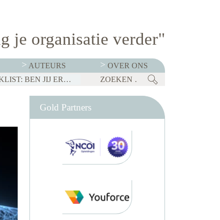
g je organisatie verder"
AUTEURS
OVER ONS
BEDRIJVEN MOETEN OP 1 JANUARI 2027 TRANSPARANT ZIJN OVER SALARISSEN. CHECKLIST: BEN JIJ ER KLAAR VOOR?
Gold Partners