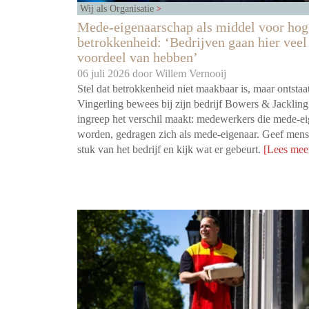
Wij als Organisatie
Mede-eigenaarschap als middel voor hog
betrokkenheid: ‘Bedrijven gaan hier veel
voordeel van hebben’
06 juli 2026 door
Willem Vernooij
Stel dat betrokkenheid niet maakbaar is, maar ontstaa
Vingerling bewees bij zijn bedrijf Bowers & Jackling
ingreep het verschil maakt: medewerkers die mede-e
worden, gedragen zich als mede-eigenaar. Geef men
stuk van het bedrijf en kijk wat er gebeurt.
[Lees mee