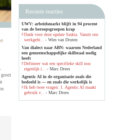
Recente reacties
UWV: arbeidsmarkt blijft in 94 procent
van de beroepsgroepen krap
Dank voor deze update Saskia. Vanuit ons
te
werkgebi...
- Wim van Druten
Van dialect naar ABN: waarom Nederland
een gemeenschappelijke skillstaal nodig
heeft
Definieer wat een specifieke skill nou
.
eigenlijk i...
- Marc Drees
 groei
Agentic AI in de organisatie zoals die
en
bedoeld is — en zoals die werkelijk is
Ik heb twee vragen: 1. Agentic AI maakt
ns
gebruik v...
- Marc Drees