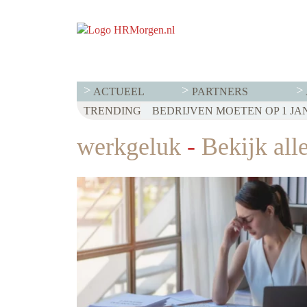
ACTUEEL
PARTNERS
TRENDING
werkgeluk
-
Bekijk alle