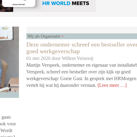
Wij als Organisatie
Deze ondernemer schreef een bestseller ove
goed werkgeverschap
01 mei 2026 door
Willem Vernooij
Martijn Verspeek, ondernemer en eigenaar van installatieb
Verspeek, schreef een bestseller over zijn kijk op goed
werkgeverschap: Goeie Gast. In gesprek met HRMorgen
vertelt hij wat hij daaronder verstaat.
[Lees meer …]
l gaan
ook voor
. Wordt