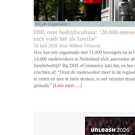
Wij als Organisatie
DHL over bedrijfscultuur: ‘20.000 mense
toch voelt het als familie’
18 juni 2026 door
Willem Vernooij
Hoe kan een organisatie met 11.000 bezorgers en in t
14.000 medewerkers in Nederland tóch aanvoelen al
familiebedrijf? Bij DHL eCommerce lukt dat, en het 
vruchten af: “Door de medewerker meer in de regisse
te zetten en mee te laten denken, is ons verzuim drast
gedaald.”
[Lees meer …]