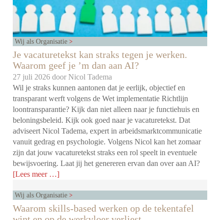
Wij als Organisatie
Je vacaturetekst kan straks tegen je werken.
Waarom geef je ’m dan aan AI?
27 juli 2026 door
Nicol Tadema
Wil je straks kunnen aantonen dat je eerlijk, objectief en
transparant werft volgens de Wet implementatie Richtlijn
loontransparantie? Kijk dan niet alleen naar je functiehuis en
beloningsbeleid. Kijk ook goed naar je vacaturetekst. Dat
adviseert Nicol Tadema, expert in arbeidsmarktcommunicatie
vanuit gedrag en psychologie. Volgens Nicol kan het zomaar
zijn dat jouw vacaturetekst straks een rol speelt in eventuele
bewijsvoering. Laat jij het genereren ervan dan over aan AI?
[Lees meer …]
Wij als Organisatie
Waarom skills-based werken op de tekentafel
wint en op de werkvloer verliest