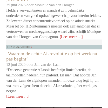
25 juni 2026 door
Monique van den Hoogen
Heldere verwachtingen en mandaat zijn belangrijke
onderdelen van goed opdrachtgeverschap voor interim-leiders.
Ze leveren direct concurrentievoordeel op de arbeidsmarkt.
Maar let op: HR-interimmers moeten ook zelf aantonen dat zij
vertrouwen en medezeggenschap waard zijn, schrijft Monique
van den Hoogen van Compagnon.
[Lees meer …]
HR in de wereld
‘Waarom de echte AI-revolutie op het werk nu
pas begint’
12 juni 2026 door
Jan van der Laan
“De eerste generatie AI-tools heeft zijn limiet bereikt, de
taalmodellen naderen hun plafond. En nu?” Dat hoorde Jan
van der Laan de afgelopen maanden. In deze blog legt hij uit
waarom volgens hem de echte AI-revolutie op het werk pas
begint.
[Lees meer …]