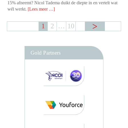
15% afneemt? Nicol Tadema duikt de diepte in en vertelt wat
wél werkt.
[Lees meer …]
1
2
…
10
Gold Partners