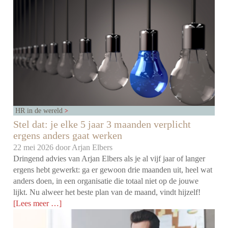
HR in de wereld
Stel dat: je elke 5 jaar 3 maanden verplicht
ergens anders gaat werken
22 mei 2026 door
Arjan Elbers
Dringend advies van Arjan Elbers als je al vijf jaar of langer
ergens hebt gewerkt: ga er gewoon drie maanden uit, heel wat
anders doen, in een organisatie die totaal niet op de jouwe
lijkt. Nu alweer het beste plan van de maand, vindt hijzelf!
[Lees meer …]