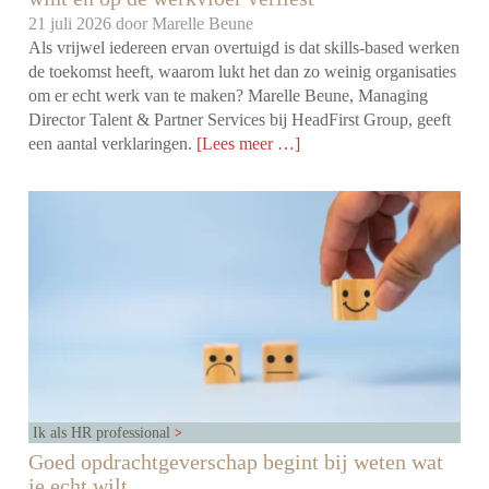
21 juli 2026 door
Marelle Beune
Als vrijwel iedereen ervan overtuigd is dat skills-based werken
de toekomst heeft, waarom lukt het dan zo weinig organisaties
om er echt werk van te maken? Marelle Beune, Managing
Director Talent & Partner Services bij HeadFirst Group, geeft
een aantal verklaringen.
[Lees meer …]
Ik als HR professional
Goed opdrachtgeverschap begint bij weten wat
je echt wilt