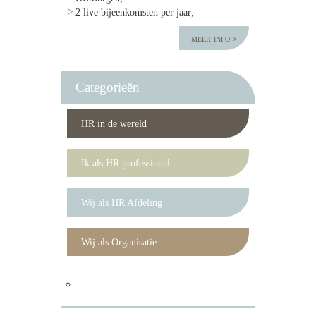
2 live bijeenkomsten per jaar;
meer info
Categorieën
HR in de wereld
Ik als HR professional
Wij als HR Afdeling
Wij als Organisatie