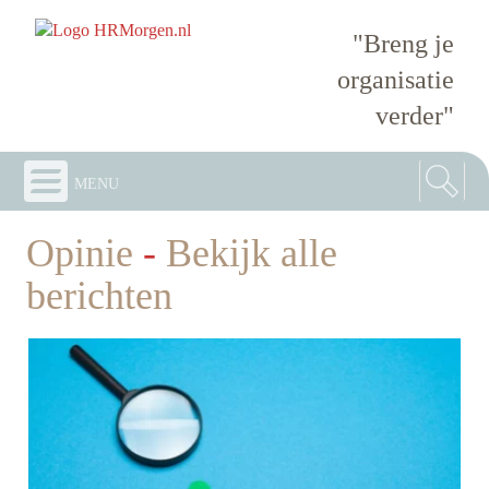
"Breng je
organisatie
verder"
menu
Opinie
-
Bekijk alle
berichten