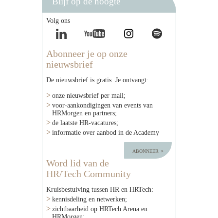
Blijf op de hoogte
Volg ons
Abonneer je op onze
nieuwsbrief
De nieuwsbrief is gratis. Je ontvangt:
onze nieuwsbrief per mail;
voor-aankondigingen van events van
HRMorgen en partners;
de laatste HR-vacatures;
informatie over aanbod in de Academy
abonneer
Word lid van de
HR/Tech Community
Kruisbestuiving tussen HR en HRTech:
kennisdeling en netwerken;
zichtbaarheid op HRTech Arena en
HRMorgen;