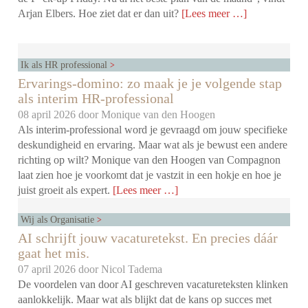
Arjan Elbers. Hoe ziet dat er dan uit?
[Lees meer …]
Ik als HR professional
Ervarings-domino: zo maak je je volgende stap
als interim HR-professional
08 april 2026 door
Monique van den Hoogen
Als interim-professional word je gevraagd om jouw specifieke
deskundigheid en ervaring. Maar wat als je bewust een andere
richting op wilt? Monique van den Hoogen van Compagnon
laat zien hoe je voorkomt dat je vastzit in een hokje en hoe je
juist groeit als expert.
[Lees meer …]
Wij als Organisatie
AI schrijft jouw vacaturetekst. En precies dáár
gaat het mis.
07 april 2026 door
Nicol Tadema
De voordelen van door AI geschreven vacatureteksten klinken
aanlokkelijk. Maar wat als blijkt dat de kans op succes met