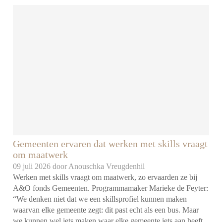
Gemeenten ervaren dat werken met skills vraagt
om maatwerk
09 juli 2026 door
Anouschka Vreugdenhil
Werken met skills vraagt om maatwerk, zo ervaarden ze bij
A&O fonds Gemeenten. Programmamaker Marieke de Feyter:
“We denken niet dat we een skillsprofiel kunnen maken
waarvan elke gemeente zegt: dit past echt als een bus. Maar
we kunnen wel iets maken waar elke gemeente iets aan heeft,