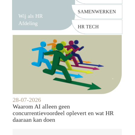
SAMENWERKEN
Wij als HR
Afdeling
HR TECH
28-07-2026
Waarom AI alleen geen
concurrentievoordeel oplevert en wat HR
daaraan kan doen