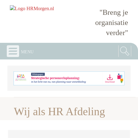
"Breng je
organisatie
verder"
menu
Wij als HR Afdeling