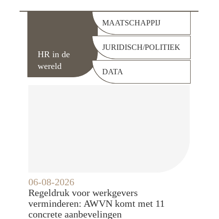
MAATSCHAPPIJ
JURIDISCH/POLITIEK
HR in de
wereld
DATA
06-08-2026
Regeldruk voor werkgevers
verminderen: AWVN komt met 11
concrete aanbevelingen