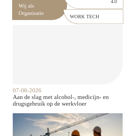
4.0
Wij als
Organisatie
WORK TECH
07-08-2026
Aan de slag met alcohol-, medicijn- en
drugsgebruik op de werkvloer