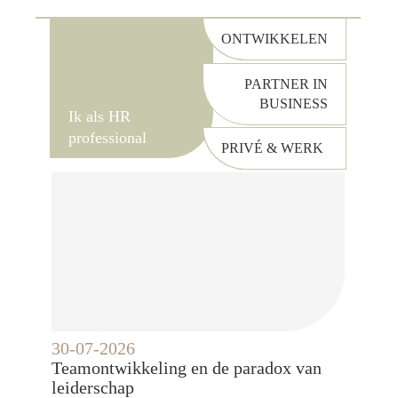
ONTWIKKELEN
PARTNER IN
BUSINESS
Ik als HR
professional
PRIVÉ & WERK
30-07-2026
Teamontwikkeling en de paradox van
leiderschap