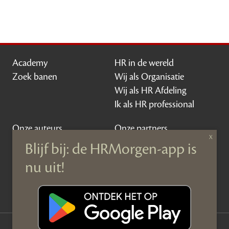
Academy
HR in de wereld
Zoek banen
Wij als Organisatie
Wij als HR Afdeling
Ik als HR professional
Onze auteurs
Onze partners
Sponsoring
Over HRMorgen
Privacy Statement
Contact
Disclaimer & gedragscode