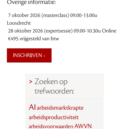
Overige informatie:
️ 7 oktober 2026 (masterclass) 09.00-13.00u
Loosdrecht
️ 28 oktober 2026 (expertsessie) 09.00-10.30u Online
️ €495 vrijgesteld van btw
INSCHRIJVEN
Zoeken op
trefwoorden:
AI
arbeidsmarktkrapte
arbeidsproductiviteit
AWVN
arbeidsvoorwaarden