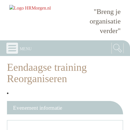
"Breng je
organisatie
verder"
menu
Eendaagse training
Reorganiseren
Evenement informatie