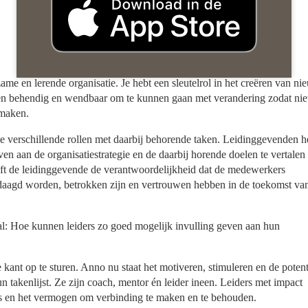
ame en lerende organisatie. Je hebt een sleutelrol in het creëren van ni
llen behendig en wendbaar om te kunnen gaan met verandering zodat nie
 maken.
ie verschillende rollen met daarbij behorende taken. Leidinggevenden 
n aan de organisatiestrategie en de daarbij horende doelen te vertalen
ft de leidinggevende de verantwoordelijkheid dat de medewerkers
edaagd worden, betrokken zijn en vertrouwen hebben in de toekomst va
al: Hoe kunnen leiders zo goed mogelijk invulling geven aan hun
te kant op te sturen. Anno nu staat het motiveren, stimuleren en de potent
takenlijst. Ze zijn coach, mentor én leider ineen. Leiders met impact
s en het vermogen om verbinding te maken en te behouden.