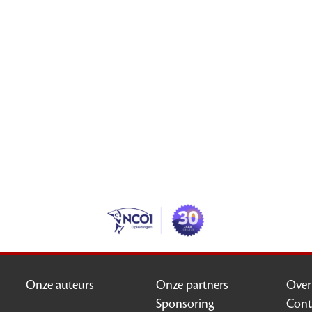
Onze auteurs
Onze partners
Ove
Sponsoring
Cont