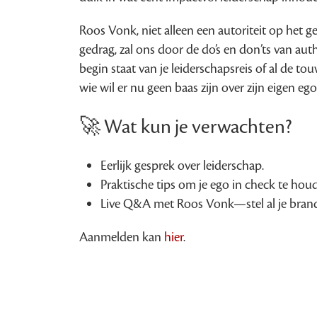
Roos Vonk, niet alleen een autoriteit op het 
gedrag, zal ons door de do’s en don’ts van aut
begin staat van je leiderschapsreis of al de tou
wie wil er nu geen baas zijn over zijn eigen ego
🚀 Wat kun je verwachten?
Eerlijk gesprek over leiderschap.
Praktische tips om je ego in check te houd
Live Q&A met Roos Vonk—stel al je bran
Aanmelden kan
hier
.