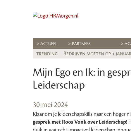
ACTUEEL
PARTNERS
AC
trending
Bedrijven moeten op 1 januari
Mijn Ego en Ik: in ges
Leiderschap
30 mei 2024
Klaar om je leiderschapskills naar een hoger n
gesprek met Roos Vonk over Leiderschap
! 
duik in wat echt impactvol leiderschap inhoudt.