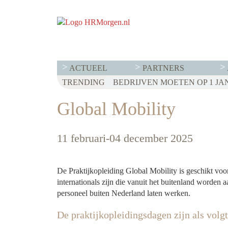
ACTUEEL
PARTNERS
TRENDING
Global Mobility
11 februari-04 december 2025
De Praktijkopleiding Global Mobility is geschikt vo
internationals zijn die vanuit het buitenland worde
personeel buiten Nederland laten werken.
De praktijkopleidingsdagen zijn als volg