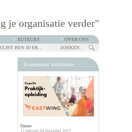
g je organisatie verder"
AUTEURS
OVER ONS
BEDRIJVEN MOETEN OP 1 JANUARI 2027 TRANSPARANT ZIJN OVER SALARISSEN. CHECKLIST: BEN JIJ ER KLAAR VOOR?
Evenement informatie
Datum
11 februari-04 december 2025