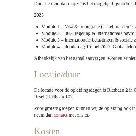
Door de modulaire opzet is het mogelijk bijvoorbeeld 
2025
Module 1 – Visa & Immigratie (11 februari en 9 
Module 2 – 30%-regeling & internationale payroll
Module 3 – Internationale belastingen & sociale 
Module 4 – donderdag 15 mei 2025: Global Mobi
Afhankelijk van het aantal aanvragen, worden er ni
Locatie/duur
De locatie voor de opleidingsdagen is Rietbaan 2 in 
IJssel (Rietbaan 10).
Voor grotere groepen kunnen wij de opleiding ook inh
neem dan
contact
met ons op.
Kosten