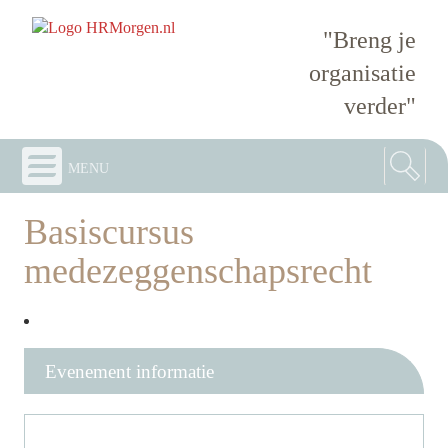
"Breng je
organisatie
verder"
menu
Basiscursus
medezeggenschapsrecht
Evenement informatie