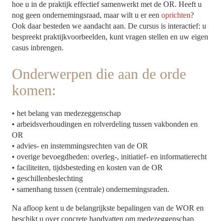
hoe u in de praktijk effectief samenwerkt met de OR. Heeft u
nog geen ondernemingsraad, maar wilt u er een
oprichten
?
Ook daar besteden we aandacht aan. De cursus is interactief: u
bespreekt praktijkvoorbeelden, kunt vragen stellen en uw eigen
casus inbrengen.
Onderwerpen die aan de orde
komen:
• het belang van medezeggenschap
• arbeidsverhoudingen en rolverdeling tussen vakbonden en
OR
• advies- en instemmingsrechten van de OR
• overige bevoegdheden: overleg-, initiatief- en informatierecht
• faciliteiten, tijdsbesteding en kosten van de OR
• geschillenbeslechting
• samenhang tussen (centrale) ondernemingsraden.
Na afloop kent u de belangrijkste bepalingen van de WOR en
beschikt u over concrete handvatten om medezeggenschap