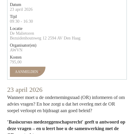
Datum
23 april 2026
Tijd
09:30 - 16:30
Locatie
De Malietoren
Bezuidenhoutsweg 12 2594 AV Den Haag
Organisator(en)
AWVN
Kosten
795,00
AANMELDEN
23 april 2026
Wanneer moet u de ondernemingsraad (OR) informeren of om
advies vragen? En hoe zorgt u dat het overleg met de OR
soepel verloopt en bijdraagt aan goed beleid?
′Basiscursus medezeggenschapsrecht′ geeft u antwoord op
deze vragen – en u leert hoe u de samenwerking met de