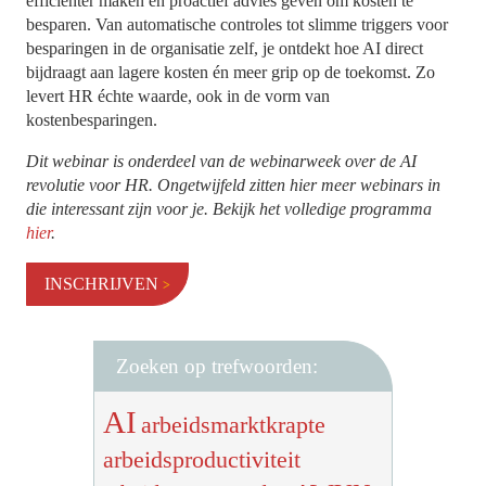
efficiënter maken én proactief advies geven om kosten te
besparen. Van automatische controles tot slimme triggers voor
besparingen in de organisatie zelf, je ontdekt hoe AI direct
bijdraagt aan lagere kosten én meer grip op de toekomst. Zo
levert HR échte waarde, ook in de vorm van
kostenbesparingen.
Dit webinar is onderdeel van de webinarweek over de AI
revolutie voor HR. Ongetwijfeld zitten hier meer webinars in
die interessant zijn voor je. Bekijk het volledige programma
hier
.
INSCHRIJVEN
Zoeken op trefwoorden:
AI
arbeidsmarktkrapte
arbeidsproductiviteit