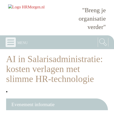
"Breng je
organisatie
verder"
menu
AI in Salarisadministratie:
kosten verlagen met
slimme HR-technologie
Evenement informatie