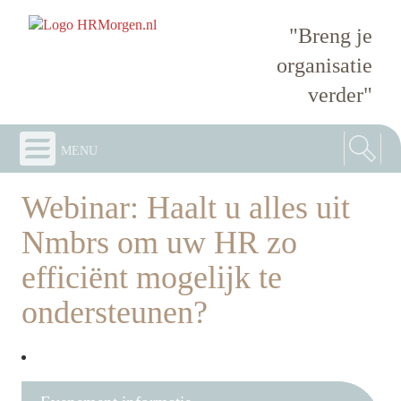
"Breng je
organisatie
verder"
menu
Webinar: Haalt u alles uit
Nmbrs om uw HR zo
efficiënt mogelijk te
ondersteunen?