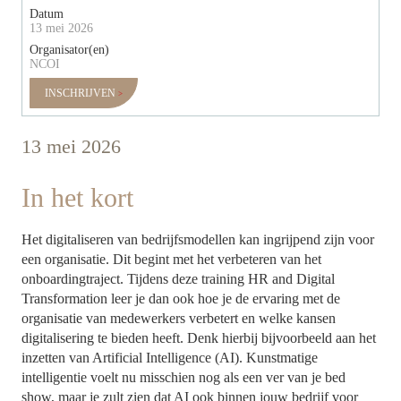
Datum
13 mei 2026
Organisator(en)
NCOI
INSCHRIJVEN
13 mei 2026
In het kort
Het digitaliseren van bedrijfsmodellen kan ingrijpend zijn voor
een organisatie. Dit begint met het verbeteren van het
onboardingtraject. Tijdens deze training HR and Digital
Transformation leer je dan ook hoe je de ervaring met de
organisatie van medewerkers verbetert en welke kansen
digitalisering te bieden heeft. Denk hierbij bijvoorbeeld aan het
inzetten van Artificial Intelligence (AI). Kunstmatige
intelligentie voelt nu misschien nog als een ver van je bed
show, maar je zult zien dat AI ook binnen jouw bedrijf voor