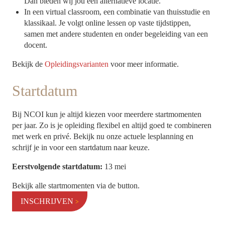
Dan bieden wij jou een alternatieve locatie.
In een virtual classroom, een combinatie van thuisstudie en
klassikaal. Je volgt online lessen op vaste tijdstippen,
samen met andere studenten en onder begeleiding van een
docent.
Bekijk de
Opleidingsvarianten
voor meer informatie.
Startdatum
Bij NCOI kun je altijd kiezen voor meerdere startmomenten
per jaar. Zo is je opleiding flexibel en altijd goed te combineren
met werk en privé. Bekijk nu onze actuele lesplanning en
schrijf je in voor een startdatum naar keuze.
Eerstvolgende startdatum:
13 mei
Bekijk alle startmomenten via de button.
INSCHRIJVEN