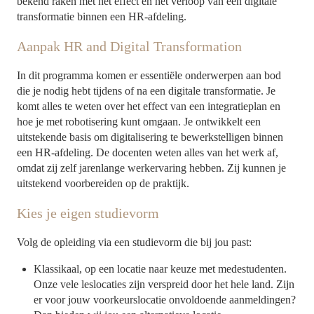
bekend raken met het effect en het verloop van een digitale
transformatie binnen een HR-afdeling.
Aanpak HR and Digital Transformation
In dit programma komen er essentiële onderwerpen aan bod
die je nodig hebt tijdens of na een digitale transformatie. Je
komt alles te weten over het effect van een integratieplan en
hoe je met robotisering kunt omgaan. Je ontwikkelt een
uitstekende basis om digitalisering te bewerkstelligen binnen
een HR-afdeling. De docenten weten alles van het werk af,
omdat zij zelf jarenlange werkervaring hebben. Zij kunnen je
uitstekend voorbereiden op de praktijk.
Kies je eigen studievorm
Volg de opleiding via een studievorm die bij jou past:
Klassikaal, op een locatie naar keuze met medestudenten.
Onze vele leslocaties zijn verspreid door het hele land. Zijn
er voor jouw voorkeurslocatie onvoldoende aanmeldingen?