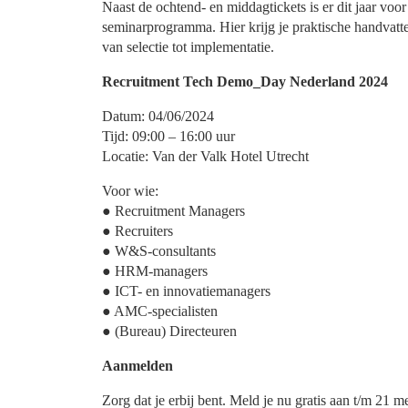
Naast de ochtend- en middagtickets is er dit jaar voo
seminarprogramma. Hier krijg je praktische handvatt
van selectie tot implementatie.
Recruitment Tech Demo_Day Nederland 2024
Datum: 04/06/2024
Tijd: 09:00 – 16:00 uur
Locatie: Van der Valk Hotel Utrecht
Voor wie:
● Recruitment Managers
● Recruiters
● W&S-consultants
● HRM-managers
● ICT- en innovatiemanagers
● AMC-specialisten
● (Bureau) Directeuren
Aanmelden
Zorg dat je erbij bent. Meld je nu gratis aan t/m 21 