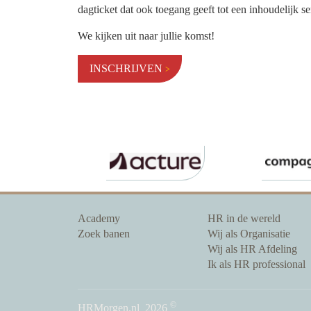
dagticket dat ook toegang geeft tot een inhoudelijk
We kijken uit naar jullie komst!
INSCHRIJVEN
Academy
HR in de wereld
Zoek banen
Wij als Organisatie
Wij als HR Afdeling
Ik als HR professional
©
HRMorgen.nl
2026