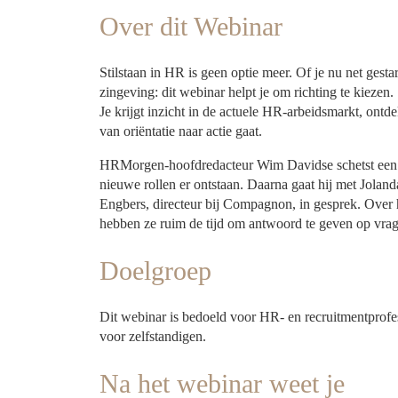
Over dit Webinar
Stilstaan in HR is geen optie meer. Of je nu net gesta
zingeving: dit webinar helpt je om richting te kiezen.
Je krijgt inzicht in de actuele HR-arbeidsmarkt, ontd
van oriëntatie naar actie gaat.
HRMorgen-hoofdredacteur Wim Davidse schetst een ac
nieuwe rollen er ontstaan. Daarna gaat hij met Jola
Engbers, directeur bij Compagnon, in gesprek. Over h
hebben ze ruim de tijd om antwoord te geven op vrag
Doelgroep
Dit webinar is bedoeld voor HR- en recruitmentprofes
voor zelfstandigen.
Na het webinar weet je