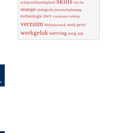
skills
schijnzelfstandigheid
Stel dat
strategie
strategische personeelsplanning
uwv
technologie
vacatures
verloop
verzuim
werk-privé
Webinarweek
werkgeluk
werving
zorg
zzp