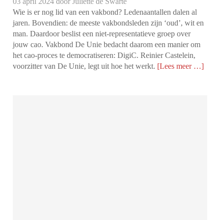
03 april 2024 door
Juliette de Swarte
Wie is er nog lid van een vakbond? Ledenaantallen dalen al
jaren. Bovendien: de meeste vakbondsleden zijn ‘oud’, wit en
man. Daardoor beslist een niet-representatieve groep over
jouw cao. Vakbond De Unie bedacht daarom een manier om
het cao-proces te democratiseren: DigiC. Reinier Castelein,
voorzitter van De Unie, legt uit hoe het werkt.
[Lees meer …]