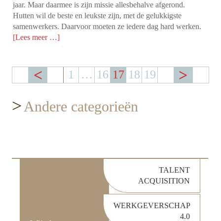
jaar. Maar daarmee is zijn missie allesbehalve afgerond.
Hutten wil de beste en leukste zijn, met de gelukkigste
samenwerkers. Daarvoor moeten ze iedere dag hard werken.
[Lees meer …]
1
…
16
17
18
19
>
Andere categorieën
TALENT
ACQUISITION
WERKGEVERSCHAP
4.0