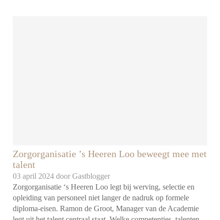
Zorgorganisatie ’s Heeren Loo beweegt mee met
talent
03 april 2024 door
Gastblogger
Zorgorganisatie ‘s Heeren Loo legt bij werving, selectie en
opleiding van personeel niet langer de nadruk op formele
diploma-eisen. Ramon de Groot, Manager van de Academie
legt uit het talent centraal staat. Welke competenties, talenten