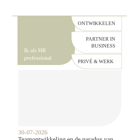
ONTWIKKELEN
PARTNER IN
BUSINESS
Ik als HR
professional
PRIVÉ & WERK
30-07-2026
Teamontwikkeling en de paradox van