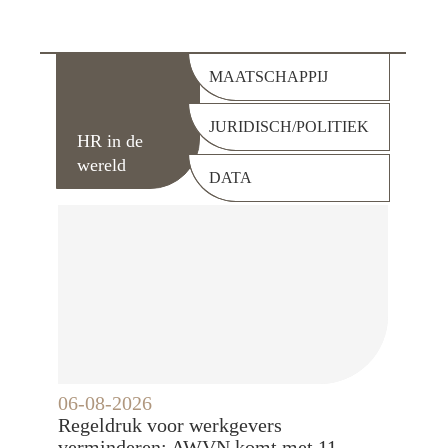
MAATSCHAPPIJ
JURIDISCH/POLITIEK
HR in de
wereld
DATA
06-08-2026
Regeldruk voor werkgevers
verminderen: AWVN komt met 11