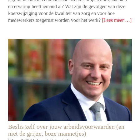
en ervaring heeft iemand al? Wat zijn de gevolgen van deze
koerswijziging voor de kwaliteit van zorg en voor hoe
medewerkers toegerust worden voor het werk?
[Lees meer …]
Beslis zelf over jouw arbeidsvoorwaarden (en
niet de grijze, boze mannetjes)