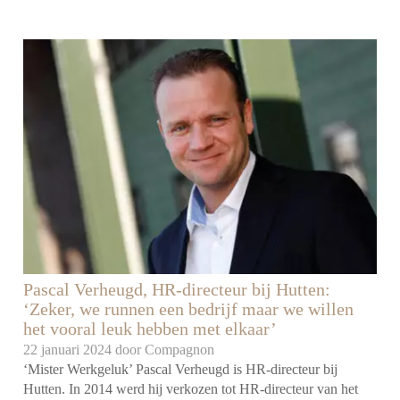
Pascal Verheugd, HR-directeur bij Hutten:
‘Zeker, we runnen een bedrijf maar we willen
het vooral leuk hebben met elkaar’
22 januari 2024 door
Compagnon
‘Mister Werkgeluk’ Pascal Verheugd is HR-directeur bij
Hutten. In 2014 werd hij verkozen tot HR-directeur van het