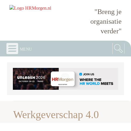
"Breng je
organisatie
verder"
menu
Werkgeverschap 4.0