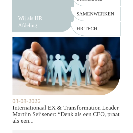
SAMENWERKEN
Wij als HR
Afdeling
HR TECH
03-08-2026
Internationaal EX & Transformation Leader
Martijn Seijsener: “Denk als een CEO, praat
als een...