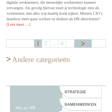
digitale werknemers, die menselijke werknemers kunnen
vervangen. Als gevolg hiervan moet je technologie zien als
werknemer, met alles wat daarbij komt kijken. Moeten CIO’s
daardoor meer gaan werken en denken als HR-directeuren?
[Lees meer …]
1
2
…
6
>
Andere categorieën
STRATEGIE
SAMENWERKEN
Wij als HR