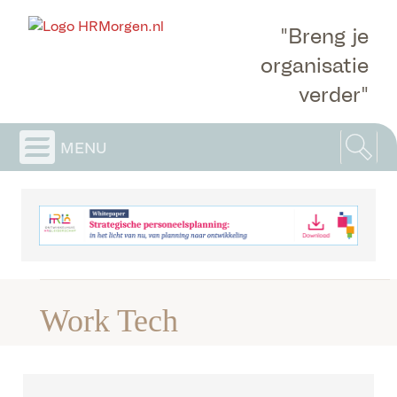
"Breng je
organisatie
verder"
menu
Work Tech