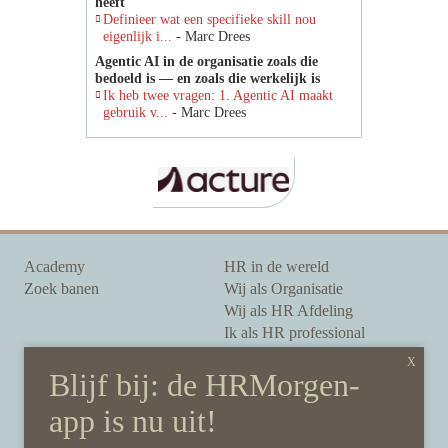
heeft
Definieer wat een specifieke skill nou
eigenlijk i...
- Marc Drees
Agentic AI in de organisatie zoals die
bedoeld is — en zoals die werkelijk is
Ik heb twee vragen: 1. Agentic AI maakt
gebruik v...
- Marc Drees
Academy
HR in de wereld
Zoek banen
Wij als Organisatie
Wij als HR Afdeling
Ik als HR professional
Onze auteurs
Onze partners
Sponsoring
Over HRMorgen
Privacy Statement