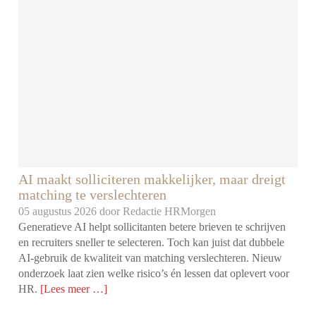
AI maakt solliciteren makkelijker, maar dreigt
matching te verslechteren
05 augustus 2026 door
Redactie HRMorgen
Generatieve AI helpt sollicitanten betere brieven te schrijven
en recruiters sneller te selecteren. Toch kan juist dat dubbele
AI-gebruik de kwaliteit van matching verslechteren. Nieuw
onderzoek laat zien welke risico’s én lessen dat oplevert voor
HR.
[Lees meer …]