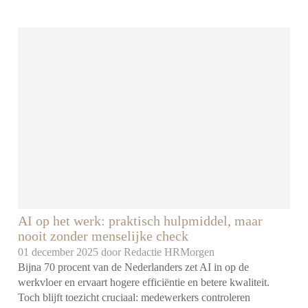
AI op het werk: praktisch hulpmiddel, maar
nooit zonder menselijke check
01 december 2025 door
Redactie HRMorgen
Bijna 70 procent van de Nederlanders zet AI in op de
werkvloer en ervaart hogere efficiëntie en betere kwaliteit.
Toch blijft toezicht cruciaal: medewerkers controleren