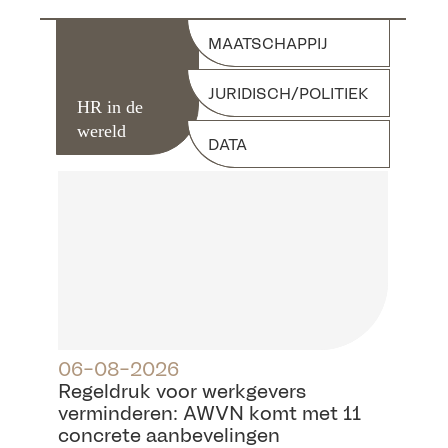
MAATSCHAPPIJ
JURIDISCH/POLITIEK
HR in de
wereld
DATA
06-08-2026
Regeldruk voor werkgevers
verminderen: AWVN komt met 11
concrete aanbevelingen