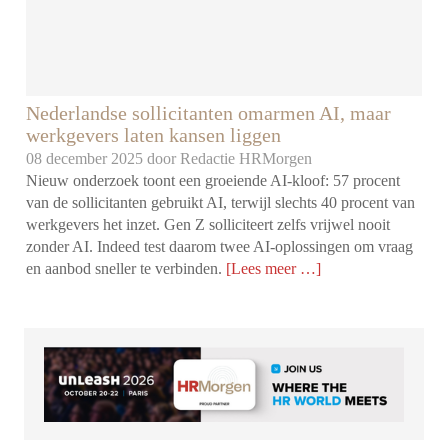
Nederlandse sollicitanten omarmen AI, maar
werkgevers laten kansen liggen
08 december 2025 door
Redactie HRMorgen
Nieuw onderzoek toont een groeiende AI-kloof: 57 procent
van de sollicitanten gebruikt AI, terwijl slechts 40 procent van
werkgevers het inzet. Gen Z solliciteert zelfs vrijwel nooit
zonder AI. Indeed test daarom twee AI-oplossingen om vraag
en aanbod sneller te verbinden.
[Lees meer …]