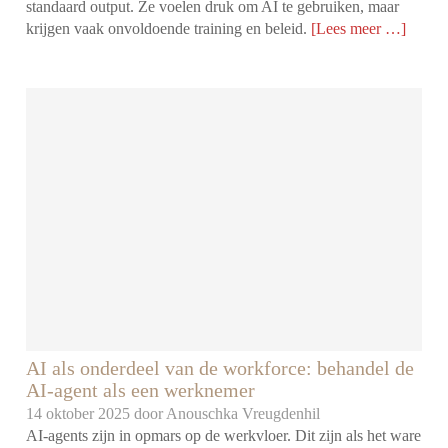
standaard output. Ze voelen druk om AI te gebruiken, maar
krijgen vaak onvoldoende training en beleid.
[Lees meer …]
AI als onderdeel van de workforce: behandel de
AI-agent als een werknemer
14 oktober 2025 door
Anouschka Vreugdenhil
AI-agents zijn in opmars op de werkvloer. Dit zijn als het ware