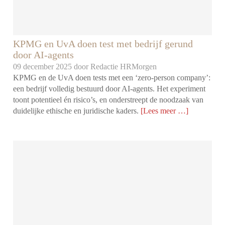
KPMG en UvA doen test met bedrijf gerund
door AI-agents
09 december 2025 door
Redactie HRMorgen
KPMG en de UvA doen tests met een ‘zero-person company’:
een bedrijf volledig bestuurd door AI-agents. Het experiment
toont potentieel én risico’s, en onderstreept de noodzaak van
duidelijke ethische en juridische kaders.
[Lees meer …]