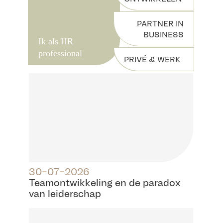
PARTNER IN
BUSINESS
Ik als HR
professional
PRIVÉ & WERK
30-07-2026
Teamontwikkeling en de paradox
van leiderschap