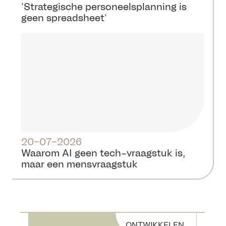
‘Strategische personeelsplanning is
geen spreadsheet’
20-07-2026
Waarom AI geen tech-vraagstuk is,
maar een mensvraagstuk
ONTWIKKELEN