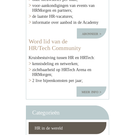
voor-aankondigingen van events van
HRMorgen en partners;
de laatste HR-vacatures;
informatie over aanbod in de Academy
abonneer
Word lid van de
HR/Tech Community
Kruisbestuiving tussen HR en HRTech:
kennisdeling en netwerken;
zichtbaarheid op HRTech Arena en
HRMorgen;
2 live bijeenkomsten per jaar;
meer info
Categorieën
HR in de wereld