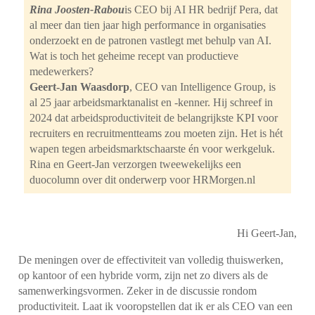
Rina Joosten-Rabou
is CEO bij AI HR bedrijf Pera, dat
al meer dan tien jaar high performance in organisaties
onderzoekt en de patronen vastlegt met behulp van AI.
Wat is toch het geheime recept van productieve
medewerkers?
Geert-Jan Waasdorp
, CEO van Intelligence Group, is
al 25 jaar arbeidsmarktanalist en -kenner. Hij schreef in
2024 dat arbeidsproductiviteit de belangrijkste KPI voor
recruiters en recruitmentteams zou moeten zijn. Het is hét
wapen tegen arbeidsmarktschaarste én voor werkgeluk.
Rina en Geert-Jan verzorgen tweewekelijks een
duocolumn over dit onderwerp voor HRMorgen.nl
Hi Geert-Jan,
De meningen over de effectiviteit van volledig thuiswerken,
op kantoor of een hybride vorm, zijn net zo divers als de
samenwerkingsvormen. Zeker in de discussie rondom
productiviteit. Laat ik vooropstellen dat ik er als CEO van een