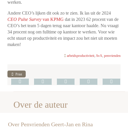
werken.
Andere CEO’s lijken dit ook zo te zien. Ik las uit de 2024
CEO Pulse Survey
van KPMG
dat in 2023 62 procent van de
CEO’s het team 5 dagen terug naar kantoor haalde. Nu vraagt
34 procent nog om fulltime op kantoor te werken. Voor wie
echt stuurt op productiviteit en impact zou het niet uit moeten
maken!
arbeidsproductiviteit
,
AvA
,
penvrienden
Print
Over de auteur
Over Penvrienden Geert-Jan en Rina