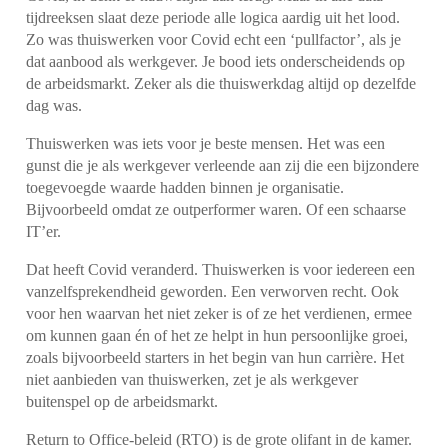
tijdreeksen slaat deze periode alle logica aardig uit het lood.
Zo was thuiswerken voor Covid echt een ‘pullfactor’, als je
dat aanbood als werkgever. Je bood iets onderscheidends op
de arbeidsmarkt. Zeker als die thuiswerkdag altijd op dezelfde
dag was.
Thuiswerken was iets voor je beste mensen. Het was een
gunst die je als werkgever verleende aan zij die een bijzondere
toegevoegde waarde hadden binnen je organisatie.
Bijvoorbeeld omdat ze outperformer waren. Of een schaarse
IT’er.
Dat heeft Covid veranderd. Thuiswerken is voor iedereen een
vanzelfsprekendheid geworden. Een verworven recht. Ook
voor hen waarvan het niet zeker is of ze het verdienen, ermee
om kunnen gaan én of het ze helpt in hun persoonlijke groei,
zoals bijvoorbeeld starters in het begin van hun carrière. Het
niet aanbieden van thuiswerken, zet je als werkgever
buitenspel op de arbeidsmarkt.
Return to Office-beleid (RTO) is de grote olifant in de kamer.