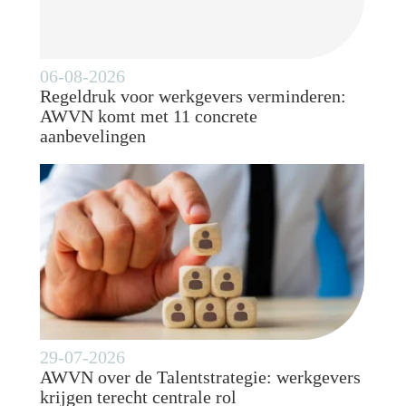
06-08-2026
Regeldruk voor werkgevers verminderen:
AWVN komt met 11 concrete
aanbevelingen
29-07-2026
AWVN over de Talentstrategie: werkgevers
krijgen terecht centrale rol