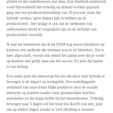
pleiten en dat onderbouwen met data. Een Stanford-onderzoek
vond bijvoorbeeld dat volledig op afstand werken gepaard
ging met een productiviteitsdaling van 10 procent, maar dat
hybride werken ‘geen impact lijkt te hebben op de
productiviteit’. Het lastige is ook dat de methoden van
onderzoeken slecht te vergelijken zijn en de definitie van
productiviteit verschilt.
Ik kan me herinneren dat ik bij DSM nog moest inklokken op
kantoor, een methode die ontstaan was in de fabrieken. Dat is
later afgeschaft, vooral ook omdat het aantal uren dat je werkt
op kantoor niet gelijk staat aan het succes. En juist dat laatste
is van belang.
Een ander punt dat meeweegt bij ons om meer naar hybride te
bewegen is de impact op werkgeluk. Het onderliggende
sentiment van onze teams blijkt positiever door de sociale
interactie op kantoor zonder onze gezamenlijke lunches,
activiteiten en dat kopje koffie bij het binnenkomen. Volledig
bewegen naar 5 dagen wil het team (en ikzelf) ook niet, juist
om op andere dagen zonder te veel afleiding te kunnen