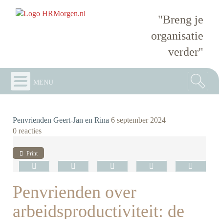
"Breng je
organisatie
verder"
menu
Penvrienden Geert-Jan en Rina
6 september 2024
0 reacties
Print
Penvrienden over
arbeidsproductiviteit: de