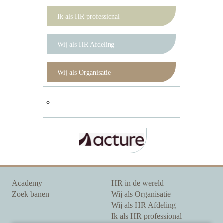
Ik als HR professional
Wij als HR Afdeling
Wij als Organisatie
Academy
HR in de wereld
Zoek banen
Wij als Organisatie
Wij als HR Afdeling
Ik als HR professional