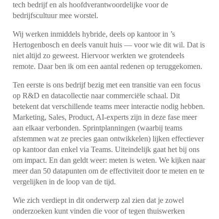
tech bedrijf en als hoofdverantwoordelijke voor de
bedrijfscultuur mee worstel.
Wij werken inmiddels hybride, deels op kantoor in ’s
Hertogenbosch en deels vanuit huis — voor wie dit wil. Dat is
niet altijd zo geweest. Hiervoor werkten we grotendeels
remote. Daar ben ik om een aantal redenen op teruggekomen.
Ten eerste is ons bedrijf bezig met een transitie van een focus
op R&D en datacollectie naar commerciële schaal. Dit
betekent dat verschillende teams meer interactie nodig hebben.
Marketing, Sales, Product, AI-experts zijn in deze fase meer
aan elkaar verbonden. Sprintplanningen (waarbij teams
afstemmen wat ze precies gaan ontwikkelen) lijken effectiever
op kantoor dan enkel via Teams. Uiteindelijk gaat het bij ons
om impact. En dan geldt weer: meten is weten. We kijken naar
meer dan 50 datapunten om de effectiviteit door te meten en te
vergelijken in de loop van de tijd.
Wie zich verdiept in dit onderwerp zal zien dat je zowel
onderzoeken kunt vinden die voor of tegen thuiswerken