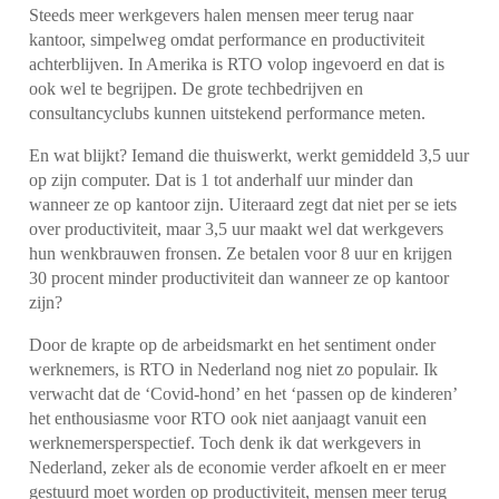
Steeds meer werkgevers halen mensen meer terug naar
kantoor, simpelweg omdat performance en productiviteit
achterblijven. In Amerika is RTO volop ingevoerd en dat is
ook wel te begrijpen. De grote techbedrijven en
consultancyclubs kunnen uitstekend performance meten.
En wat blijkt? Iemand die thuiswerkt, werkt gemiddeld 3,5 uur
op zijn computer. Dat is 1 tot anderhalf uur minder dan
wanneer ze op kantoor zijn. Uiteraard zegt dat niet per se iets
over productiviteit, maar 3,5 uur maakt wel dat werkgevers
hun wenkbrauwen fronsen. Ze betalen voor 8 uur en krijgen
30 procent minder productiviteit dan wanneer ze op kantoor
zijn?
Door de krapte op de arbeidsmarkt en het sentiment onder
werknemers, is RTO in Nederland nog niet zo populair. Ik
verwacht dat de ‘Covid-hond’ en het ‘passen op de kinderen’
het enthousiasme voor RTO ook niet aanjaagt vanuit een
werknemersperspectief. Toch denk ik dat werkgevers in
Nederland, zeker als de economie verder afkoelt en er meer
gestuurd moet worden op productiviteit, mensen meer terug