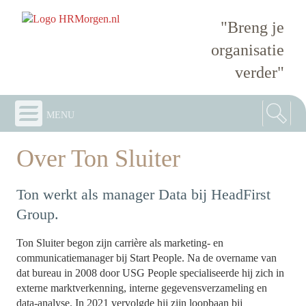
"Breng je
organisatie
verder"
menu
Over Ton Sluiter
Ton werkt als manager Data bij HeadFirst
Group.
Ton Sluiter begon zijn carrière als marketing- en
communicatiemanager bij Start People. Na de overname van
dat bureau in 2008 door USG People specialiseerde hij zich in
externe marktverkenning, interne gegevensverzameling en
data-analyse. In 2021 vervolgde hij zijn loopbaan bij