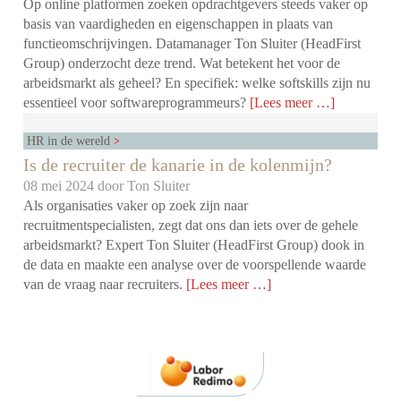
Op online platformen zoeken opdrachtgevers steeds vaker op
basis van vaardigheden en eigenschappen in plaats van
functieomschrijvingen. Datamanager Ton Sluiter (HeadFirst
Group) onderzocht deze trend. Wat betekent het voor de
arbeidsmarkt als geheel? En specifiek: welke softskills zijn nu
essentieel voor softwareprogrammeurs?
[Lees meer …]
HR in de wereld
Is de recruiter de kanarie in de kolenmijn?
08 mei 2024 door
Ton Sluiter
Als organisaties vaker op zoek zijn naar
recruitmentspecialisten, zegt dat ons dan iets over de gehele
arbeidsmarkt? Expert Ton Sluiter (HeadFirst Group) dook in
de data en maakte een analyse over de voorspellende waarde
van de vraag naar recruiters.
[Lees meer …]