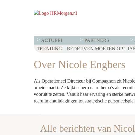
ACTUEEL
PARTNERS
TRENDING
Over Nicole Engbers
Als Operationeel Directeur bij Compagnon zit Nicole 
arbeidsmarkt. Ze kijkt scherp naar thema’s als recrui
vooruit te zetten. Vanuit haar ervaring en sterke netw
recruitmentuitdagingen tot strategische personeelspla
Alle berichten van Nico