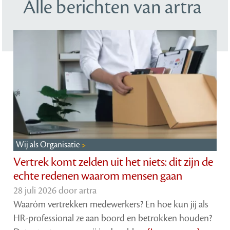
Alle berichten van artra
Wij als Organisatie
Vertrek komt zelden uit het niets: dit zijn de
echte redenen waarom mensen gaan
28 juli 2026 door
artra
Waaróm vertrekken medewerkers? En hoe kun jij als
HR-professional ze aan boord en betrokken houden?