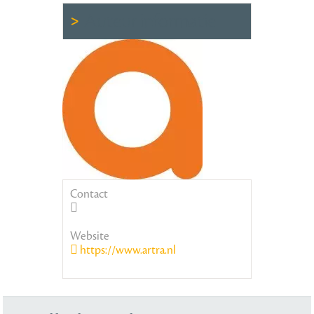
Auteur informatie
Contact
Website
https://www.artra.nl