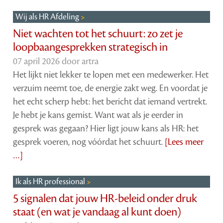
Wij als HR Afdeling
Niet wachten tot het schuurt: zo zet je
loopbaangesprekken strategisch in
07 april 2026 door
artra
Het lijkt niet lekker te lopen met een medewerker. Het
verzuim neemt toe, de energie zakt weg. En voordat je
het echt scherp hebt: het bericht dat iemand vertrekt.
Je hebt je kans gemist. Want wat als je eerder in
gesprek was gegaan? Hier ligt jouw kans als HR: het
gesprek voeren, nog vóórdat het schuurt.
[Lees meer
…]
Ik als HR professional
5 signalen dat jouw HR-beleid onder druk
staat (en wat je vandaag al kunt doen)