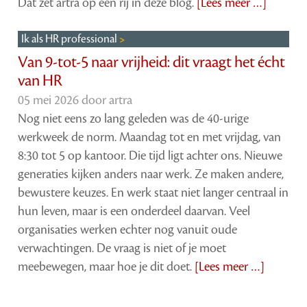
Dat zet artra op een rij in deze blog.
[Lees meer …]
Ik als HR professional
Van 9-tot-5 naar vrijheid: dit vraagt het écht
van HR
05 mei 2026 door
artra
Nog niet eens zo lang geleden was de 40-urige
werkweek de norm. Maandag tot en met vrijdag, van
8:30 tot 5 op kantoor. Die tijd ligt achter ons. Nieuwe
generaties kijken anders naar werk. Ze maken andere,
bewustere keuzes. En werk staat niet langer centraal in
hun leven, maar is een onderdeel daarvan. Veel
organisaties werken echter nog vanuit oude
verwachtingen. De vraag is niet of je moet
meebewegen, maar hoe je dit doet.
[Lees meer …]