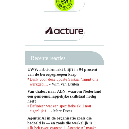
Recente reacties
UWV: arbeidsmarkt blijft in 94 procent
van de beroepsgroepen krap
Dank voor deze update Saskia. Vanuit ons
werkgebi...
- Wim van Druten
Van dialect naar ABN: waarom Nederland
een gemeenschappelijke skillstaal nodig
heeft
Definieer wat een specifieke skill nou
eigenlijk i...
- Marc Drees
Agentic AI in de organisatie zoals die
bedoeld is — en zoals die werkelijk is
Ik heb twee vragen: 1. Agentic AI maakt