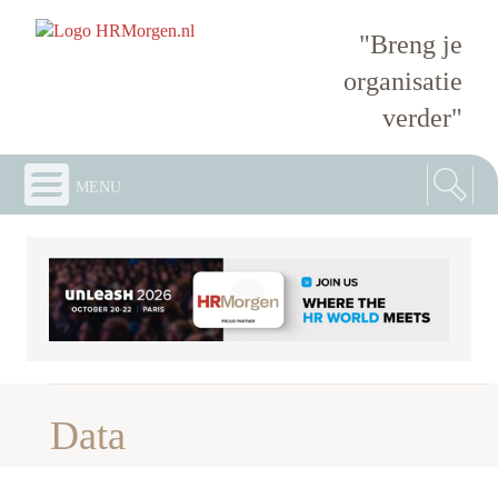
"Breng je
organisatie
verder"
menu
Data