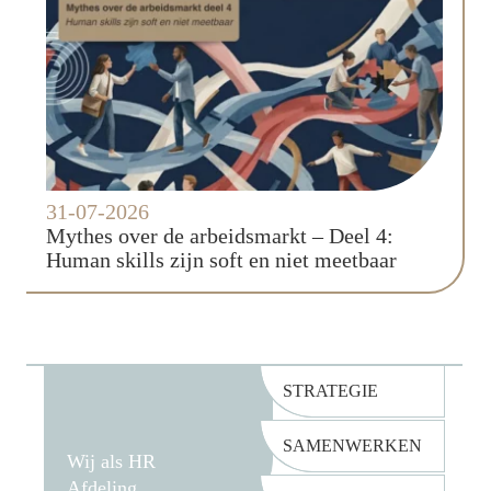
31-07-2026
Mythes over de arbeidsmarkt – Deel 4:
Human skills zijn soft en niet meetbaar
STRATEGIE
SAMENWERKEN
Wij als HR
Afdeling