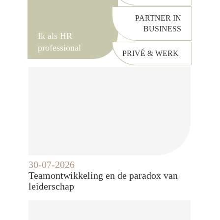
PARTNER IN
BUSINESS
Ik als HR
professional
PRIVÉ & WERK
30-07-2026
Teamontwikkeling en de paradox van
leiderschap