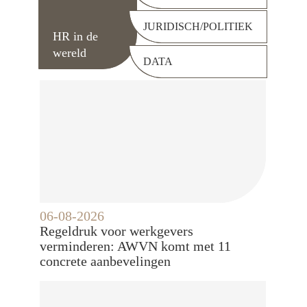
JURIDISCH/POLITIEK
HR in de
wereld
DATA
06-08-2026
Regeldruk voor werkgevers
verminderen: AWVN komt met 11
concrete aanbevelingen