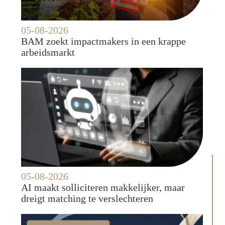
05-08-2026
BAM zoekt impactmakers in een krappe
arbeidsmarkt
05-08-2026
AI maakt solliciteren makkelijker, maar
dreigt matching te verslechteren