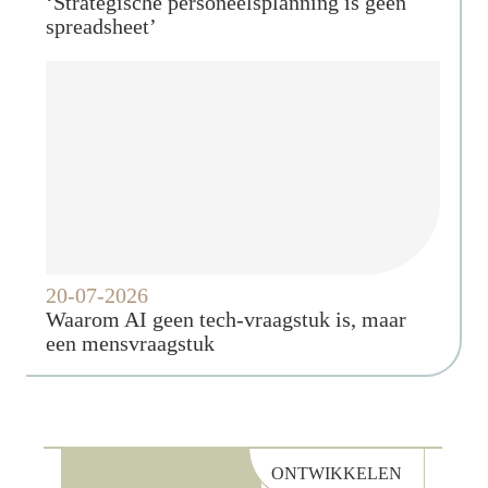
‘Strategische personeelsplanning is geen
spreadsheet’
20-07-2026
Waarom AI geen tech-vraagstuk is, maar
een mensvraagstuk
ONTWIKKELEN