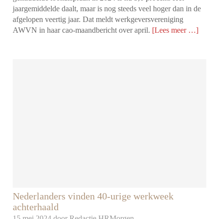
jaargemiddelde daalt, maar is nog steeds veel hoger dan in de
afgelopen veertig jaar. Dat meldt werkgeversvereniging
AWVN in haar cao-maandbericht over april.
[Lees meer …]
Nederlanders vinden 40-urige werkweek
achterhaald
15 mei 2024 door
Redactie HRMorgen