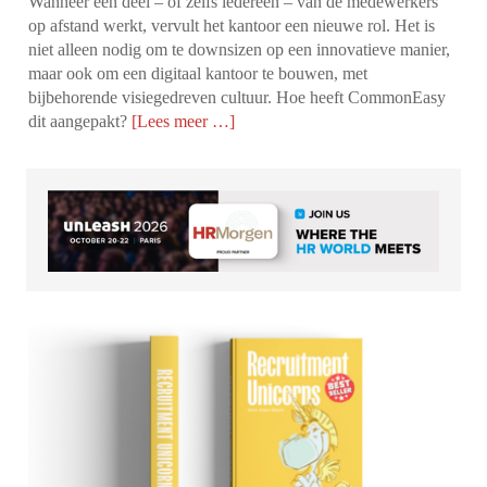
Wanneer een deel – of zelfs iedereen – van de medewerkers
op afstand werkt, vervult het kantoor een nieuwe rol. Het is
niet alleen nodig om te downsizen op een innovatieve manier,
maar ook om een digitaal kantoor te bouwen, met
bijbehorende visiegedreven cultuur. Hoe heeft CommonEasy
dit aangepakt?
[Lees meer …]