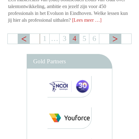
talentontwikkeling, ambitie en jezelf zijn voor 450
professionals in het Evoluon in Eindhoven. Welke lessen kun
jij hier als professional uithalen?
[Lees meer …]
1
…
3
4
5
6
Gold Partners