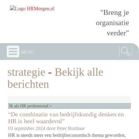
"Breng je
organisatie
verder"
menu
strategie
-
Bekijk alle
berichten
Ik als HR professional
“De combinatie van bedrijfskundig denken en
HR is heel waardevol”
03 september 2024 door
Peter Runhaar
HR is steeds meer een bedrijfseconomisch thema geworden,