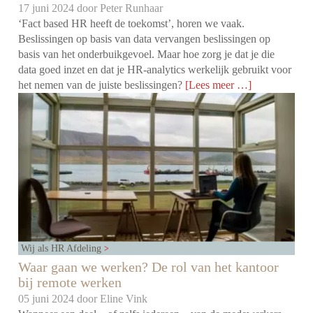
17 juni 2024 door
Peter Runhaar
‘Fact based HR heeft de toekomst’, horen we vaak.
Beslissingen op basis van data vervangen beslissingen op
basis van het onderbuikgevoel. Maar hoe zorg je dat je die
data goed inzet en dat je HR-analytics werkelijk gebruikt voor
het nemen van de juiste beslissingen?
[Lees meer …]
Wij als HR Afdeling
Waar gaan we werken? De rol van het kantoor
bij remote werken
05 juni 2024 door
Eline Vink