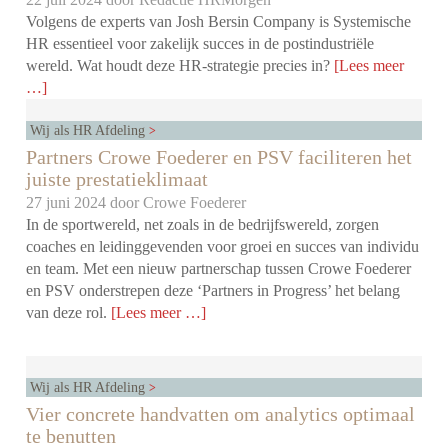
Volgens de experts van Josh Bersin Company is Systemische
HR essentieel voor zakelijk succes in de postindustriële
wereld. Wat houdt deze HR-strategie precies in?
[Lees meer
…]
Wij als HR Afdeling
Partners Crowe Foederer en PSV faciliteren het
juiste prestatieklimaat
27 juni 2024 door
Crowe Foederer
In de sportwereld, net zoals in de bedrijfswereld, zorgen
coaches en leidinggevenden voor groei en succes van individu
en team. Met een nieuw partnerschap tussen Crowe Foederer
en PSV onderstrepen deze ‘Partners in Progress’ het belang
van deze rol.
[Lees meer …]
Wij als HR Afdeling
Vier concrete handvatten om analytics optimaal
te benutten