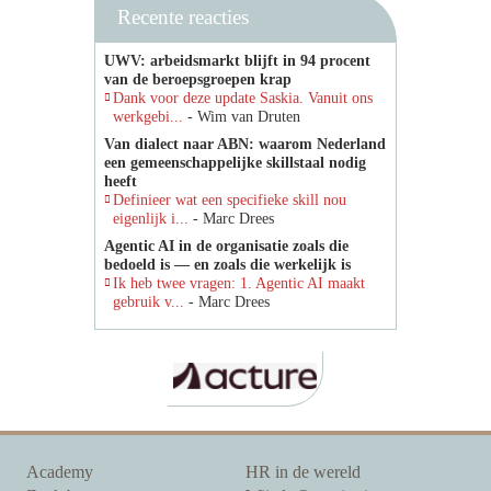
Recente reacties
UWV: arbeidsmarkt blijft in 94 procent
van de beroepsgroepen krap
Dank voor deze update Saskia. Vanuit ons
werkgebi...
- Wim van Druten
Van dialect naar ABN: waarom Nederland
een gemeenschappelijke skillstaal nodig
heeft
Definieer wat een specifieke skill nou
eigenlijk i...
- Marc Drees
Agentic AI in de organisatie zoals die
bedoeld is — en zoals die werkelijk is
Ik heb twee vragen: 1. Agentic AI maakt
gebruik v...
- Marc Drees
Academy
HR in de wereld