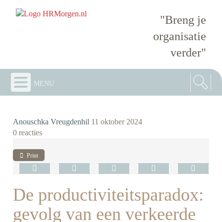
"Breng je
organisatie
verder"
menu
Anouschka Vreugdenhil
11 oktober 2024
0 reacties
Print
De productiviteitsparadox:
gevolg van een verkeerde