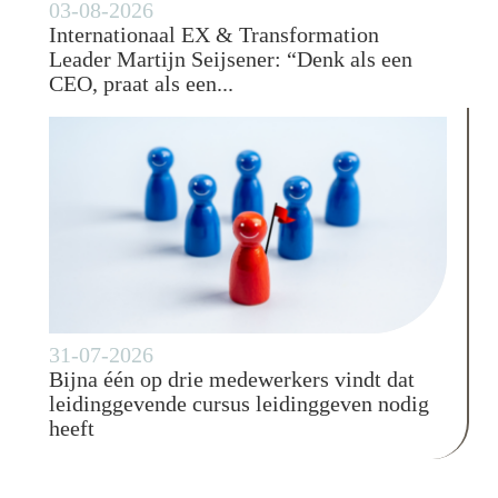
03-08-2026
Internationaal EX & Transformation
Leader Martijn Seijsener: “Denk als een
CEO, praat als een...
31-07-2026
Bijna één op drie medewerkers vindt dat
leidinggevende cursus leidinggeven nodig
heeft