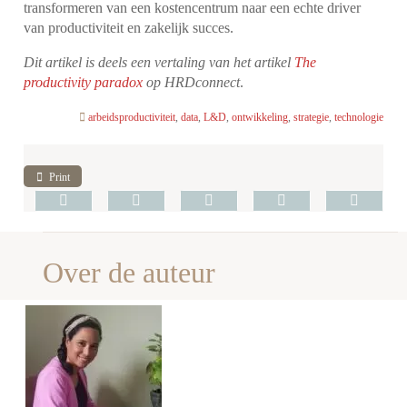
transformeren van een kostencentrum naar een echte driver
van productiviteit en zakelijk succes.
Dit artikel is deels een vertaling van het artikel
The
productivity paradox
op HRDconnect
.
arbeidsproductiviteit
,
data
,
L&D
,
ontwikkeling
,
strategie
,
technologie
Print
Over de auteur