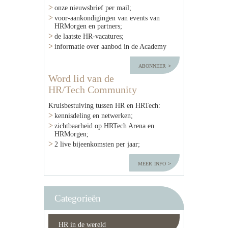
onze nieuwsbrief per mail;
voor-aankondigingen van events van
HRMorgen en partners;
de laatste HR-vacatures;
informatie over aanbod in de Academy
abonneer
Word lid van de
HR/Tech Community
Kruisbestuiving tussen HR en HRTech:
kennisdeling en netwerken;
zichtbaarheid op HRTech Arena en
HRMorgen;
2 live bijeenkomsten per jaar;
meer info
Categorieën
HR in de wereld