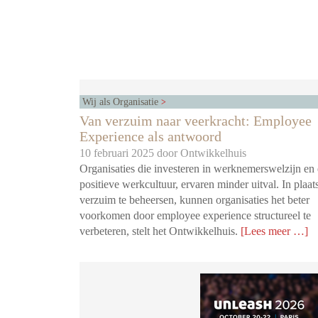
Wij als Organisatie
Van verzuim naar veerkracht: Employee
Experience als antwoord
10 februari 2025 door
Ontwikkelhuis
Organisaties die investeren in werknemerswelzijn en
positieve werkcultuur, ervaren minder uitval. In plaat
verzuim te beheersen, kunnen organisaties het beter
voorkomen door employee experience structureel te
verbeteren, stelt het Ontwikkelhuis.
[Lees meer …]