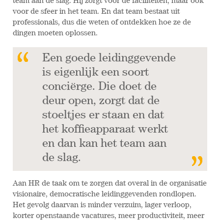
team aan de slag. Hij zorgt voor de faciliteiten, maar ook
voor de sfeer in het team. En dat team bestaat uit
professionals, dus die weten of ontdekken hoe ze de
dingen moeten oplossen.
Een goede leidinggevende
is eigenlijk een soort
conciërge. Die doet de
deur open, zorgt dat de
stoeltjes er staan en dat
het koffieapparaat werkt
en dan kan het team aan
de slag.
Aan HR de taak om te zorgen dat overal in de organisatie
visionaire, democratische leidinggevenden rondlopen.
Het gevolg daarvan is minder verzuim, lager verloop,
korter openstaande vacatures, meer productiviteit, meer