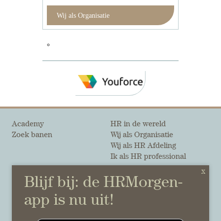
Wij als Organisatie
Academy
HR in de wereld
Zoek banen
Wij als Organisatie
Wij als HR Afdeling
Ik als HR professional
Onze auteurs
Onze partners
Sponsoring
Over HRMorgen
Privacy Statement
Contact
Disclaimer & gedragscode