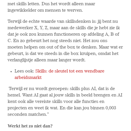
met skills letten. Dus het wordt alleen maar
ingewikkelder om mensen te werven.
Terwijl de echte waarde van skillsdenken is: jij bent nu
medewerker X, Y, Z, maar aan de skills die je hebt zie ik
dat je ook zou kunnen functioneren op afdeling A, B of
C. En zo gebeurt het nog steeds niet. Het zou ons
moeten helpen om out of the box te denken. Maar wat er
gebeurt, is dat we steeds in die box kruipen, omdat het
verlanglijstje alleen maar langer wordt.
Lees ook:
Skills: de sleutel tot een wendbare
arbeidsmarkt
Terwijl er nu wordt geroepen: skills plus AI, dat is de
hemel. Want AI gaat al jouw skills in beeld brengen en AI
kent ook alle vereiste skills voor alle functies en
projecten en weet ik wat. En die kan jou binnen 0,003
seconden matchen.”
Werkt het zo niet dan?