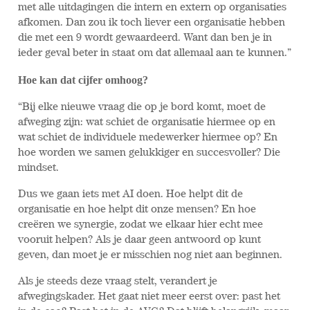
met alle uitdagingen die intern en extern op organisaties
afkomen. Dan zou ik toch liever een organisatie hebben
die met een 9 wordt gewaardeerd. Want dan ben je in
ieder geval beter in staat om dat allemaal aan te kunnen.”
Hoe kan dat cijfer omhoog?
“Bij elke nieuwe vraag die op je bord komt, moet de
afweging zijn: wat schiet de organisatie hiermee op en
wat schiet de individuele medewerker hiermee op? En
hoe worden we samen gelukkiger en succesvoller? Die
mindset.
Dus we gaan iets met AI doen. Hoe helpt dit de
organisatie en hoe helpt dit onze mensen? En hoe
creëren we synergie, zodat we elkaar hier echt mee
vooruit helpen? Als je daar geen antwoord op kunt
geven, dan moet je er misschien nog niet aan beginnen.
Als je steeds deze vraag stelt, verandert je
afwegingskader. Het gaat niet meer eerst over: past het