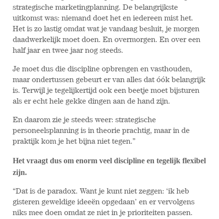
strategische marketingplanning. De belangrijkste
uitkomst was: niemand doet het en iedereen mist het.
Het is zo lastig omdat wat je vandaag besluit, je morgen
daadwerkelijk moet doen. En overmorgen. En over een
half jaar en twee jaar nog steeds.
Je moet dus die discipline opbrengen en vasthouden,
maar ondertussen gebeurt er van alles dat óók belangrijk
is. Terwijl je tegelijkertijd ook een beetje moet bijsturen
als er echt hele gekke dingen aan de hand zijn.
En daarom zie je steeds weer: strategische
personeelsplanning is in theorie prachtig, maar in de
praktijk kom je het bijna niet tegen.”
Het vraagt dus om enorm veel discipline en tegelijk flexibel
zijn.
“Dat is de paradox. Want je kunt niet zeggen: ‘ik heb
gisteren geweldige ideeën opgedaan’ en er vervolgens
niks mee doen omdat ze niet in je prioriteiten passen.