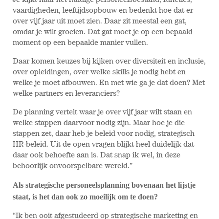
Je kijkt naar het huidige personeelsbestand, functies,
vaardigheden, leeftijdsopbouw en bedenkt hoe dat er
over vijf jaar uit moet zien. Daar zit meestal een gat,
omdat je wilt groeien. Dat gat moet je op een bepaald
moment op een bepaalde manier vullen.
Daar komen keuzes bij kijken over diversiteit en inclusie,
over opleidingen, over welke skills je nodig hebt en
welke je moet afbouwen. En met wie ga je dat doen? Met
welke partners en leveranciers?
De planning vertelt waar je over vijf jaar wilt staan en
welke stappen daarvoor nodig zijn. Maar hoe je die
stappen zet, daar heb je beleid voor nodig, strategisch
HR-beleid. Uit de open vragen blijkt heel duidelijk dat
daar ook behoefte aan is. Dat snap ik wel, in deze
behoorlijk onvoorspelbare wereld.”
Als strategische personeelsplanning bovenaan het lijstje
staat, is het dan ook zo moeilijk om te doen?
“Ik ben ooit afgestudeerd op strategische marketing en