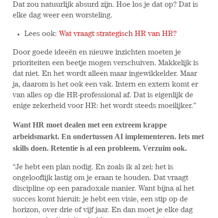
Dat zou natuurlijk absurd zijn. Hoe los je dat op? Dat is
elke dag weer een worsteling.
Lees ook:
Wat vraagt strategisch HR van HR?
Door goede ideeën en nieuwe inzichten moeten je
prioriteiten een beetje mogen verschuiven. Makkelijk is
dat niet. En het wordt alleen maar ingewikkelder. Maar
ja, daarom is het ook een vak. Intern en extern komt er
van alles op die HR-professional af. Dat is eigenlijk de
enige zekerheid voor HR: het wordt steeds moeilijker.”
Want HR moet dealen met een extreem krappe
arbeidsmarkt. En ondertussen AI implementeren. Iets met
skills doen. Retentie is al een probleem. Verzuim ook.
“Je hebt een plan nodig. En zoals ik al zei: het is
ongelooflijk lastig om je eraan te houden. Dat vraagt
discipline op een paradoxale manier. Want bijna al het
succes komt hieruit: je hebt een visie, een stip op de
horizon, over drie of vijf jaar. En dan moet je elke dag