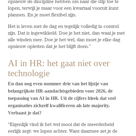
opnieuw de discipline hebben om naar die stip toe te
lopen, terwijl je maar voor een kwartaal vooruit kunt
plannen. En je moet flexibel zijn.
Het is leven met de dag en tegelijk volledig in control
zijn. Dat is ingewikkeld. Doe je het niet, dan waai je met
alle winden mee. Doe je het wel, dan moet je elke dag
opnieuw opletten dat je het blijft doen.”
AI in HR: het gaat niet over
technologie
En dan nog even nummer drie van het lijstje van
belangrijkste HR-aandachtsgebieden voor 2026, de
toepassing van AI in HR. Uit de cijfers bleek dat veel
organisaties zichzelf kwalificeren als late majority.
Verbaast je dat?
“Eigenlijk vind ik het wel mooi dat de meerderheid
eerlijk zegt: we lopen achter. Want daarmee zet je de