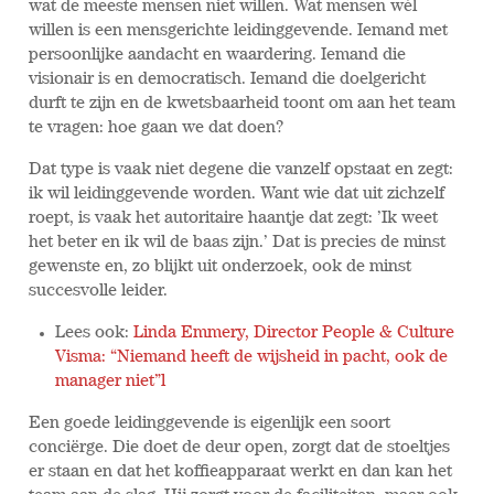
wat de meeste mensen niet willen. Wat mensen wél
willen is een mensgerichte leidinggevende. Iemand met
persoonlijke aandacht en waardering. Iemand die
visionair is en democratisch. Iemand die doelgericht
durft te zijn en de kwetsbaarheid toont om aan het team
te vragen: hoe gaan we dat doen?
Dat type is vaak niet degene die vanzelf opstaat en zegt:
ik wil leidinggevende worden. Want wie dat uit zichzelf
roept, is vaak het autoritaire haantje dat zegt: ’Ik weet
het beter en ik wil de baas zijn.’ Dat is precies de minst
gewenste en, zo blijkt uit onderzoek, ook de minst
succesvolle leider.
Lees ook:
Linda Emmery, Director People & Culture
Visma: “Niemand heeft de wijsheid in pacht, ook de
manager niet”l
Een goede leidinggevende is eigenlijk een soort
conciërge. Die doet de deur open, zorgt dat de stoeltjes
er staan en dat het koffieapparaat werkt en dan kan het