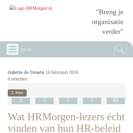
"Breng je
organisatie
verder"
menu
Juliette de Swarte
16 februari 2026
0 reacties
Print
Wat HRMorgen-lezers écht
vinden van hun HR-beleid