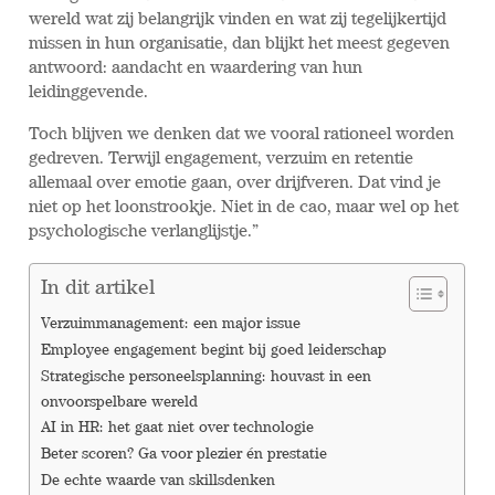
wereld wat zij belangrijk vinden en wat zij tegelijkertijd
missen in hun organisatie, dan blijkt het meest gegeven
antwoord: aandacht en waardering van hun
leidinggevende.
Toch blijven we denken dat we vooral rationeel worden
gedreven. Terwijl engagement, verzuim en retentie
allemaal over emotie gaan, over drijfveren. Dat vind je
niet op het loonstrookje. Niet in de cao, maar wel op het
psychologische verlanglijstje.”
In dit artikel
Verzuimmanagement: een major issue
Employee engagement begint bij goed leiderschap
Strategische personeelsplanning: houvast in een
onvoorspelbare wereld
AI in HR: het gaat niet over technologie
Beter scoren? Ga voor plezier én prestatie
De echte waarde van skillsdenken