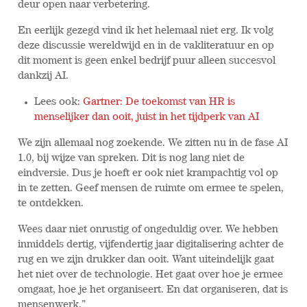
deur open naar verbetering.
En eerlijk gezegd vind ik het helemaal niet erg. Ik volg
deze discussie wereldwijd en in de vakliteratuur en op
dit moment is geen enkel bedrijf puur alleen succesvol
dankzij AI.
Lees ook:
Gartner: De toekomst van HR is
menselijker dan ooit, juist in het tijdperk van AI
We zijn allemaal nog zoekende. We zitten nu in de fase AI
1.0, bij wijze van spreken. Dit is nog lang niet de
eindversie. Dus je hoeft er ook niet krampachtig vol op
in te zetten. Geef mensen de ruimte om ermee te spelen,
te ontdekken.
Wees daar niet onrustig of ongeduldig over. We hebben
inmiddels dertig, vijfendertig jaar digitalisering achter de
rug en we zijn drukker dan ooit. Want uiteindelijk gaat
het niet over de technologie. Het gaat over hoe je ermee
omgaat, hoe je het organiseert. En dat organiseren, dat is
mensenwerk.”