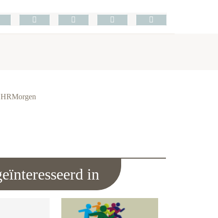
ie HRMorgen
eïnteresseerd in