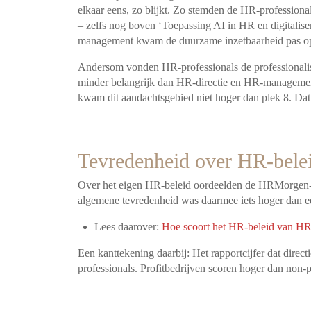
elkaar eens, zo blijkt. Zo stemden de HR-professiona
– zelfs nog boven ‘Toepassing AI in HR en digitali
management kwam de duurzame inzetbaarheid pas o
Andersom vonden HR-professionals de professionalis
minder belangrijk dan HR-directie en HR-management
kwam dit aandachtsgebied niet hoger dan plek 8. Dat b
Tevredenheid over HR-bele
Over het eigen HR-beleid oordeelden de HRMorgen-l
algemene tevredenheid was daarmee iets hoger dan een
Lees daarover:
Hoe scoort het HR-beleid van HRM
Een kanttekening daarbij: Het rapportcijfer dat direct
professionals. Profitbedrijve