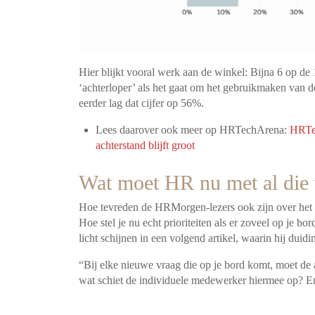
Hier blijkt vooral werk aan de winkel: Bijna 6 op de 
‘achterloper’ als het gaat om het gebruikmaken van
eerder lag dat cijfer op 56%.
Lees daarover ook meer op HRTechArena:
HRTec
achterstand blijft groot
Wat moet HR nu met al die 
Hoe tevreden de HRMorgen-lezers ook zijn over het HR
Hoe stel je nu echt prioriteiten als er zoveel op je b
licht schijnen in een volgend artikel, waarin hij duidin
“Bij elke nieuwe vraag die op je bord komt, moet de 
wat schiet de individuele medewerker hiermee op? 