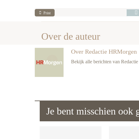
Print
Over de auteur
Over Redactie HRMorgen
Bekijk alle berichten van Redact
Je bent misschien ook g