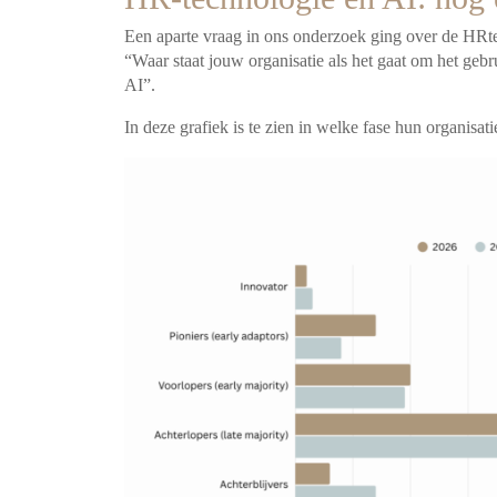
Een aparte vraag in ons onderzoek ging over de HRte
“Waar staat jouw organisatie als het gaat om het g
AI”.
In deze grafiek is te zien in welke fase hun organisat