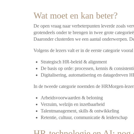
Wat moet en kan beter?
De open vraag naar verbeterpunten leverde zoals ver
grotendeels onder te brengen in twee grote categorie
Daaronder clusterden we een aantal onderwerpen. Deze 
Volgens de lezers valt er in de eerste categorie vooral
Strategisch HR-beleid & alignment
De basis op orde: processen, kennis & consistenti
Digitalisering, automatisering en datagedreven 
In de tweede categorie noemden de HRMorgen-lezers
Arbeidsvoorwaarden & beloning
Verzuim, welzijn en inzetbaarheid
Talentmanagement, skills & ontwikkeling
Retentie, cultuur, communicatie & leiderschap
HR-technologie en AI: nog 