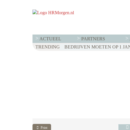
ACTUEEL
PARTNERS
TRENDING
Print