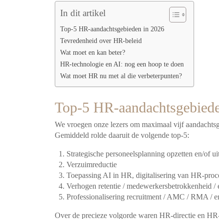
In dit artikel
Top-5 HR-aandachtsgebieden in 2026
Tevredenheid over HR-beleid
Wat moet en kan beter?
HR-technologie en AI: nog een hoop te doen
Wat moet HR nu met al die verbeterpunten?
Top-5 HR-aandachtsgebiede
We vroegen onze lezers om maximaal vijf aandachtsgebi
Gemiddeld rolde daaruit de volgende top-5:
Strategische personeelsplanning opzetten en/of u
Verzuimreductie
Toepassing AI in HR, digitalisering van HR-proc
Verhogen retentie / medewerkersbetrokkenheid /
Professionalisering recruitment / AMC / RMA / e
Over de precieze volgorde waren HR-directie en HR-