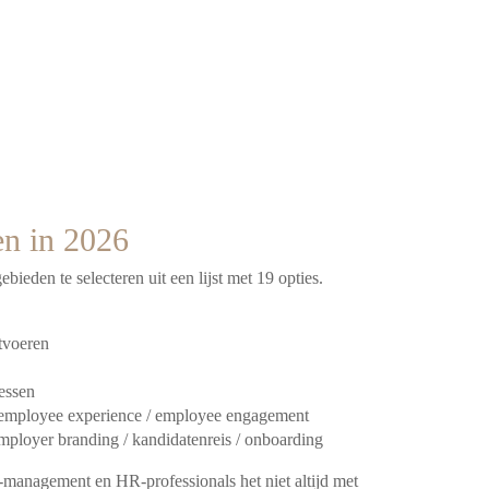
n in 2026
eden te selecteren uit een lijst met 19 opties.
itvoeren
essen
 employee experience / employee engagement
mployer branding / kandidatenreis / onboarding
management en HR-professionals het niet altijd met