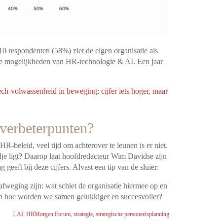
10 respondenten (58%) ziet de eigen organisatie als
 de mogelijkheden van HR-technologie & AI. Een jaar
h-volwassenheid in beweging: cijfer iets hoger, maar
verbeterpunten?
-beleid, veel tijd om achterover te leunen is er niet.
ordje ligt? Daarop laat hoofdredacteur Wim Davidse zijn
g geeft bij deze cijfers. Alvast een tip van de sluier:
afweging zijn: wat schiet de organisatie hiermee op en
En hoe worden we samen gelukkiger en succesvoller?
AI
,
HRMorgen Forum
,
strategie
,
strategische personeelsplanning