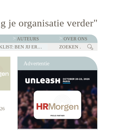
g je organisatie verder"
AUTEURS
OVER ONS
BEDRIJVEN MOETEN OP 1 JANUARI 2027 TRANSPARANT ZIJN OVER SALARISSEN. CHECKLIST: BEN JIJ ER KLAAR VOOR?
Advertentie
026