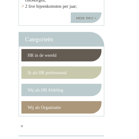
2 live bijeenkomsten per jaar;
meer info
Categorieën
HR in de wereld
Ik als HR professional
Wij als HR Afdeling
Wij als Organisatie