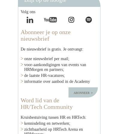
Volg ons
Abonneer je op onze
nieuwsbrief
De nieuwsbrief is gratis. Je ontvangt:
onze nieuwsbrief per mail;
voor-aankondigingen van events van
HRMorgen en partners;
de laatste HR-vacatures;
informatie over aanbod in de Academy
abonneer
Word lid van de
HR/Tech Community
Kruisbestuiving tussen HR en HRTech:
kennisdeling en netwerken;
zichtbaarheid op HRTech Arena en
HRMorgen;