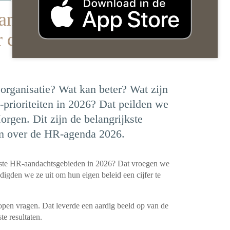
an? Uitkomsten
 de HR-agenda voor
 organisatie? Wat kan beter? Wat zijn
-prioriteiten in 2026? Dat peilden we
orgen. Dit zijn de belangrijkste
 over de HR-agenda 2026.
ijkste HR-aandachtsgebieden in 2026? Dat vroegen we
igden we ze uit om hun eigen beleid een cijfer te
en vragen. Dat leverde een aardig beeld op van de
e resultaten.