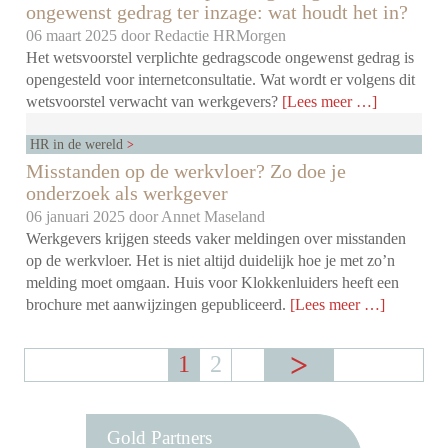
ongewenst gedrag ter inzage: wat houdt het in?
06 maart 2025 door
Redactie HRMorgen
Het wetsvoorstel verplichte gedragscode ongewenst gedrag is
opengesteld voor internetconsultatie. Wat wordt er volgens dit
wetsvoorstel verwacht van werkgevers?
[Lees meer …]
HR in de wereld
Misstanden op de werkvloer? Zo doe je
onderzoek als werkgever
06 januari 2025 door
Annet Maseland
Werkgevers krijgen steeds vaker meldingen over misstanden
op de werkvloer. Het is niet altijd duidelijk hoe je met zo’n
melding moet omgaan. Huis voor Klokkenluiders heeft een
brochure met aanwijzingen gepubliceerd.
[Lees meer …]
1
2
Gold Partners