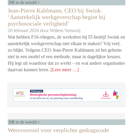
HR in de wereld
Jean-Pierre Kahlmann, CEO bij Swink:
‘Aanstekelijk werkgeverschap begint bij
psychosociale veiligheid’
20 februari 2026 door
Willem Vernooij
Wat hebben F16-vliegers, de werksfeer bij IT-bedrijf Swink en
aanstekelijk werkgeverschap met elkaar te maken? Vrij veel,
zo blijkt. Volgens CEO Jean-Pierre Kahlmann zit het geheim
niet in een model of een methode, maar in dagelijkse keuzes.
Hij legt uit waardoor dat zo werkt – en wat andere organisaties
daarvan kunnen leren.
[Lees meer …]
HR in de wereld
Wetsvoorstel voor verplichte gedragscode