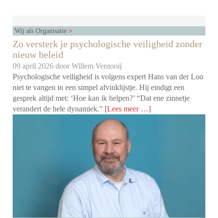
Wij als Organisatie
Zo versterk je psychologische veiligheid zonder
nieuw beleid
09 april 2026 door
Willem Vernooij
Psychologische veiligheid is volgens expert Hans van der Loo
niet te vangen in een simpel afvinklijstje. Hij eindigt een
gesprek altijd met: ‘Hoe kan ik helpen?’ “Dat ene zinnetje
verandert de hele dynamiek.”
[Lees meer …]