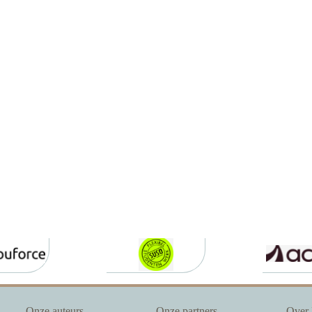
Onze auteurs
Onze partners
Over