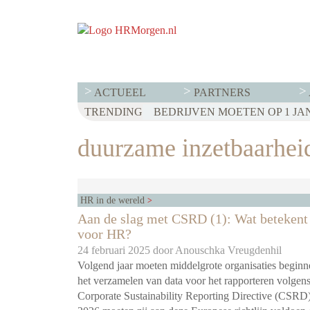
ACTUEEL
PARTNERS
TRENDING
duurzame inzetbaarhei
HR in de wereld
Aan de slag met CSRD (1): Wat beteken
voor HR?
24 februari 2025 door
Anouschka Vreugdenhil
Volgend jaar moeten middelgrote organisaties begin
het verzamelen van data voor het rapporteren volgen
Corporate Sustainability Reporting Directive (CSRD