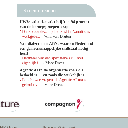
Recente reacties
UWV: arbeidsmarkt blijft in 94 procent
van de beroepsgroepen krap
Dank voor deze update Saskia. Vanuit ons
werkgebi...
- Wim van Druten
Van dialect naar ABN: waarom Nederland
een gemeenschappelijke skillstaal nodig
heeft
Definieer wat een specifieke skill nou
eigenlijk i...
- Marc Drees
Agentic AI in de organisatie zoals die
bedoeld is — en zoals die werkelijk is
Ik heb twee vragen: 1. Agentic AI maakt
gebruik v...
- Marc Drees
 HRMorgen
Privacy Statement