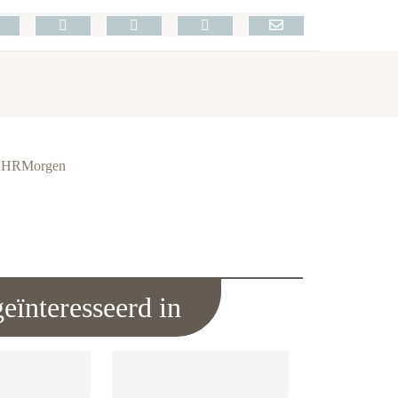
ie HRMorgen
eïnteresseerd in