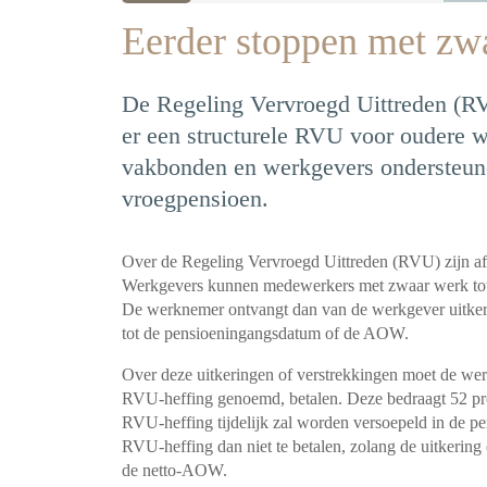
Eerder stoppen met zwa
De Regeling Vervroegd Uittreden (R
er een structurele RVU voor oudere
vakbonden en werkgevers ondersteune
vroegpensioen.
Over de Regeling Vervroegd Uittreden (RVU) zijn af
Werkgevers kunnen medewerkers met zwaar werk tot m
De werknemer ontvangt dan van de werkgever uitkerin
tot de pensioeningangsdatum of de AOW.
Over deze uitkeringen of verstrekkingen moet de wer
RVU-heffing genoemd, betalen. Deze bedraagt 52 pro
RVU-heffing tijdelijk zal worden versoepeld in de p
RVU-heffing dan niet te betalen, zolang de uitkering o
de netto-AOW.