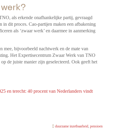
 werk?
TNO, als erkende onafhankelijke partij, gevraagd
 in dit proces. Cao-partijen maken een afbakening
ficeren als ‘zwaar werk’ en daarmee in aanmerking
ren mee, bijvoorbeeld nachtwerk en de mate van
lasting. Het Expertisecentrum Zwaar Werk van TNO
p de juiste manier zijn geselecteerd. Ook geeft het
5 en terecht: 40 procent van Nederlanders vindt
duurzame inzetbaarheid
,
pensioen