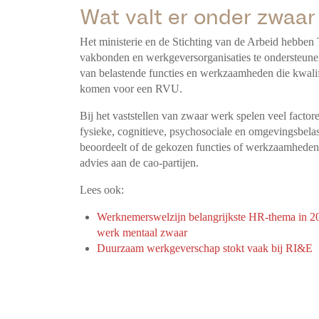
Wat valt er onder zwaar
Het ministerie en de Stichting van de Arbeid hebben 
vakbonden en werkgeversorganisaties te ondersteunen
van belastende functies en werkzaamheden die kwali
komen voor een RVU.
Bij het vaststellen van zwaar werk spelen veel facto
fysieke, cognitieve, psychosociale en omgevingsbe
beoordeelt of de gekozen functies of werkzaamheden o
advies aan de cao-partijen.
Lees ook:
Werknemerswelzijn belangrijkste HR-thema in 202
werk mentaal zwaar
Duurzaam werkgeverschap stokt vaak bij RI&E