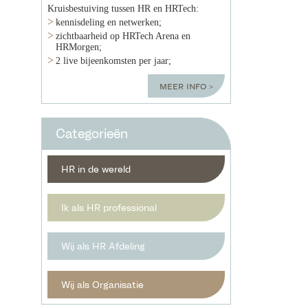
Kruisbestuiving tussen HR en HRTech:
kennisdeling en netwerken;
zichtbaarheid op HRTech Arena en
HRMorgen;
2 live bijeenkomsten per jaar;
meer info
Categorieën
HR in de wereld
Ik als HR professional
Wij als HR Afdeling
Wij als Organisatie