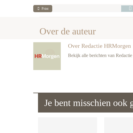
Print
Over de auteur
Over Redactie HRMorgen
Bekijk alle berichten van Redact
Je bent misschien ook g