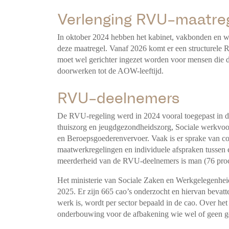
Verlenging RVU-maatre
In oktober 2024 hebben het kabinet, vakbonden en w
deze maatregel. Vanaf 2026 komt er een structurel
moet wel gerichter ingezet worden voor mensen die 
doorwerken tot de AOW-leeftijd.
RVU-deelnemers
De RVU-regeling werd in 2024 vooral toegepast in d
thuiszorg en jeugdgezondheidszorg, Sociale werkvoor
en Beroepsgoederenvervoer. Vaak is er sprake van col
maatwerkregelingen en individuele afspraken tussen
meerderheid van de RVU-deelnemers is man (76 pro
Het ministerie van Sociale Zaken en Werkgelegenhei
2025. Er zijn 665 cao’s onderzocht en hiervan bevat
werk is, wordt per sector bepaald in de cao. Over he
onderbouwing voor de afbakening wie wel of geen g