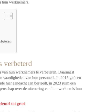
an hun werknemers.
rbeteren
s verbeterd
n van hun werknemers te verbeteren. Daarnaast
an vaardigheden van hun personeel. In 2015 gaf een
de hier aandacht aan besteedt, in 2023 ruim een
enschap over de uitvoering van hun werk en is hun
utel tot groei