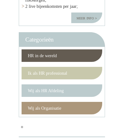
2 live bijeenkomsten per jaar;
meer info
Categorieën
HR in de wereld
Ik als HR professional
Wij als HR Afdeling
Wij als Organisatie