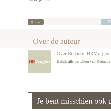
Print
Over de auteur
Over Redactie HRMorgen
Bekijk alle berichten van Redact
Je bent misschien ook g