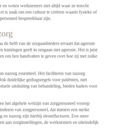
ar en weten werknemers niet altijd waar ze terecht
 is zaak om een cultuur te creëren waarin fysieke of
gpersoneel bespreekbaar zijn.
zorg
a de helft van de zorgaanbieders ervaart dat agressie
 trainingen geeft in omgaan met agressie. Het is juist
en om hen handvatten te geven over hoe zij met zulke
an nazorg essentieel. Het faciliteren van nazorg
Ook duidelijke gedragsregels voor patiënten, met
tuele uitsluiting van behandeling, bieden kaders voor
ee het algehele welzijn van zorgpersoneel voorop
minderen van zorgpersoneel, dat immers een sterke
ng en nazorg zijn hierbij sleutelfactoren. Een meer
 aan zorginstellingen, de werknemers en uiteindelijk