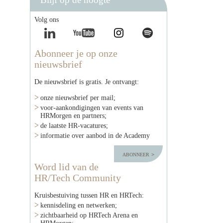
Volg ons
Abonneer je op onze
nieuwsbrief
De nieuwsbrief is gratis. Je ontvangt:
onze nieuwsbrief per mail;
voor-aankondigingen van events van
HRMorgen en partners;
de laatste HR-vacatures;
informatie over aanbod in de Academy
abonneer
Word lid van de
HR/Tech Community
Kruisbestuiving tussen HR en HRTech:
kennisdeling en netwerken;
zichtbaarheid op HRTech Arena en
HRMorgen;