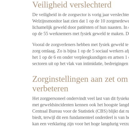
Veiligheid verslechterd
De veiligheid in de zorgsector is vorig jaar verslech
Welzijnsmonitor laat zien dat 1 op de 10 zorgmedewe
lichamelijk geweld door patiënten of hun naasten. In de
op de 55 werknemers met fysiek geweld te maken. De
Vooral de zorgverleners hebben met fysiek geweld te
zorg omlaag. Zo is bijna 1 op de 5 sociaal werkers a
het 1 op de 6 en onder verpleegkundigen en artsen 1 
sectoren uit op het vlak van intimidatie, bedreiginge
Zorginstellingen aan zet o
verbeteren
Het zorgpersoneel ondervindt veel last van dit fysie
met geweldsincidenten kennen ook het hoogste langd
Centraal Bureau voor de Statistiek (CBS) blijkt dat 
biedt, terwijl dit een fundamenteel onderdeel is van
kan een verklaring zijn voor het hoge langdurig ver