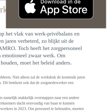
kers laat nog te
op het vlak van werk-privébalans en
 jaren verbeterd, zo blijkt uit de
AMRO. Toch heeft het zorgpersoneel
n emotioneel zwaar werk. Om
 houden, moet het beleid anders.
robleem. Niet alleen zal de werkdruk de komende jaren
en. Dit betekent ook dat de zorgmedewerker een
s namelijk makkelijk overstappen naar een andere
werknemers dacht eenvoudig van baan te kunnen
dewerkers in 2023. Om personeel te behouden, moeten