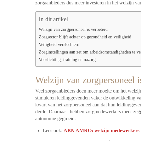
zorgaanbieders dus meer investeren in het welzijn v
In dit artikel
Welzijn van zorgpersoneel is verbeterd
Zorgsector blijft achter op gezondheid en veiligheid
Veiligheid verslechterd
Zorginstellingen aan zet om arbeidsomstandigheden te ve
Voorlichting, training en nazorg
Welzijn van zorgpersoneel i
Veel zorgaanbieders doen meer moeite om het welzij
stimuleren leidinggevenden vaker de ontwikkeling v
kwart van het zorgpersoneel aan dat hun leidinggeven
derde. Daarnaast hebben zorgmedewerkers meer zegg
autonomie gegroeid.
Lees ook:
ABN AMRO: welzijn medewerkers sle