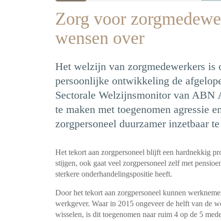
Zorg voor zorgmedewer
wensen over
Het welzijn van zorgmedewerkers is 
persoonlijke ontwikkeling de afgelopen
Sectorale Welzijnsmonitor van ABN 
te maken met toegenomen agressie e
zorgpersoneel duurzamer inzetbaar te
Het tekort aan zorgpersoneel blijft een hardnekkig p
stijgen, ook gaat veel zorgpersoneel zelf met pensio
sterkere onderhandelingspositie heeft.
Door het tekort aan zorgpersoneel kunnen werknemer
werkgever. Waar in 2015 ongeveer de helft van de 
wisselen, is dit toegenomen naar ruim 4 op de 5 me