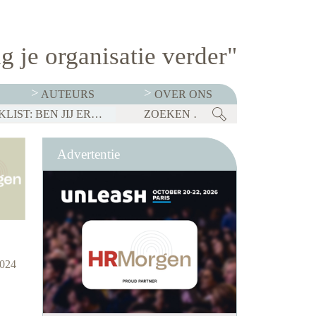
g je organisatie verder"
AUTEURS
OVER ONS
BEDRIJVEN MOETEN OP 1 JANUARI 2027 TRANSPARANT ZIJN OVER SALARISSEN. CHECKLIST: BEN JIJ ER KLAAR VOOR?
Advertentie
2024