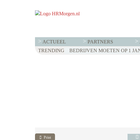
ACTUEEL
PARTNERS
TRENDING
Print