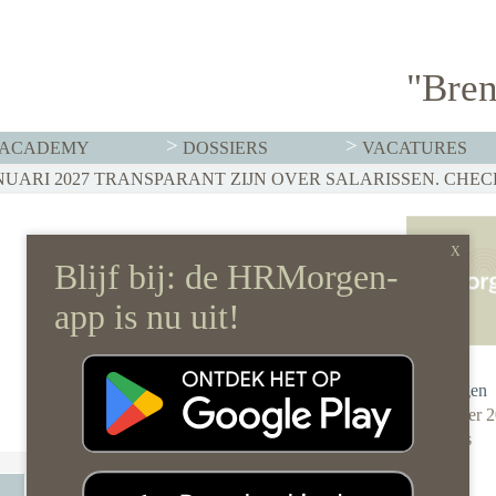
"Bren
ACADEMY
DOSSIERS
VACATURES
Redactie
HRMorgen
14 oktober 
0 reacties