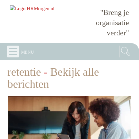
"Breng je
organisatie
verder"
menu
retentie
-
Bekijk alle
berichten