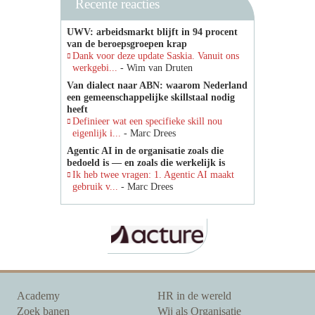
Recente reacties
UWV: arbeidsmarkt blijft in 94 procent
van de beroepsgroepen krap
Dank voor deze update Saskia. Vanuit ons
werkgebi...
- Wim van Druten
Van dialect naar ABN: waarom Nederland
een gemeenschappelijke skillstaal nodig
heeft
Definieer wat een specifieke skill nou
eigenlijk i...
- Marc Drees
Agentic AI in de organisatie zoals die
bedoeld is — en zoals die werkelijk is
Ik heb twee vragen: 1. Agentic AI maakt
gebruik v...
- Marc Drees
Academy
HR in de wereld
Zoek banen
Wij als Organisatie