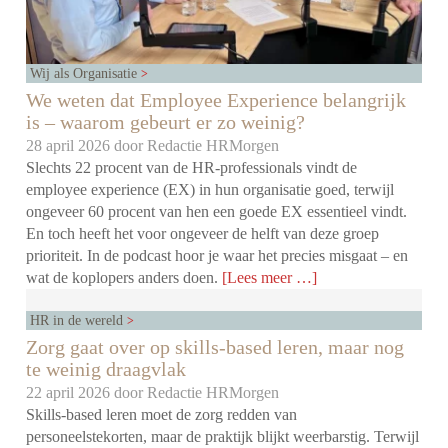
Wij als Organisatie
We weten dat Employee Experience belangrijk
is – waarom gebeurt er zo weinig?
28 april 2026 door
Redactie HRMorgen
Slechts 22 procent van de HR-professionals vindt de
employee experience (EX) in hun organisatie goed, terwijl
ongeveer 60 procent van hen een goede EX essentieel vindt.
En toch heeft het voor ongeveer de helft van deze groep
prioriteit. In de podcast hoor je waar het precies misgaat – en
wat de koplopers anders doen.
[Lees meer …]
HR in de wereld
Zorg gaat over op skills-based leren, maar nog
te weinig draagvlak
22 april 2026 door
Redactie HRMorgen
Skills-based leren moet de zorg redden van
personeelstekorten, maar de praktijk blijkt weerbarstig. Terwijl