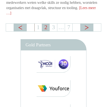
medewerkers weten welke skills ze nodig hebben, worstelen
organisaties met draagvlak, structuur en tooling.
[Lees meer
…]
1
2
3
…
7
Gold Partners