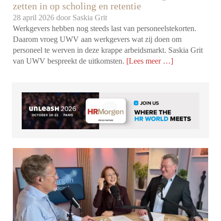
zetten in op scholing en retentie
28 april 2026 door
Saskia Grit
Werkgevers hebben nog steeds last van personeelstekorten.
Daarom vroeg UWV aan werkgevers wat zij doen om
personeel te werven in deze krappe arbeidsmarkt. Saskia Grit
van UWV bespreekt de uitkomsten.
[Lees meer …]