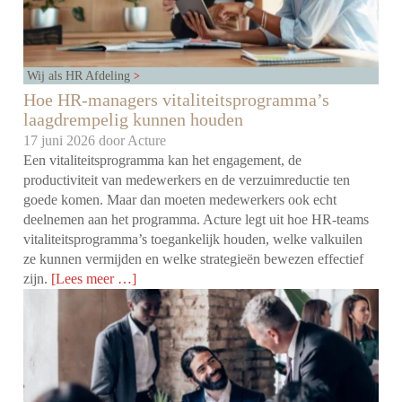
Wij als HR Afdeling
Hoe HR-managers vitaliteitsprogramma’s
laagdrempelig kunnen houden
17 juni 2026 door
Acture
Een vitaliteitsprogramma kan het engagement, de
productiviteit van medewerkers en de verzuimreductie ten
goede komen. Maar dan moeten medewerkers ook echt
deelnemen aan het programma. Acture legt uit hoe HR-teams
vitaliteitsprogramma’s toegankelijk houden, welke valkuilen
ze kunnen vermijden en welke strategieën bewezen effectief
zijn.
[Lees meer …]