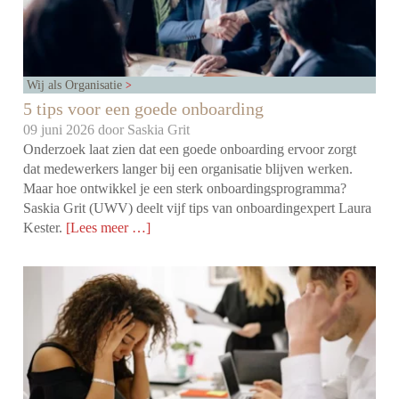
Wij als Organisatie
5 tips voor een goede onboarding
09 juni 2026 door
Saskia Grit
Onderzoek laat zien dat een goede onboarding ervoor zorgt
dat medewerkers langer bij een organisatie blijven werken.
Maar hoe ontwikkel je een sterk onboardingsprogramma?
Saskia Grit (UWV) deelt vijf tips van onboardingexpert Laura
Kester.
[Lees meer …]