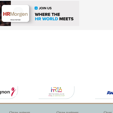
Onze auteurs
Onze partners
Over