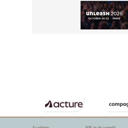
Academy
HR in de wereld