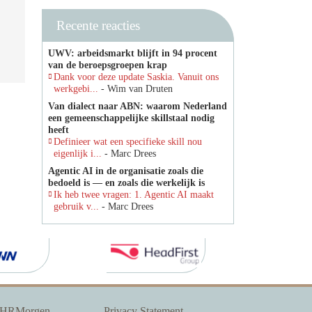
Recente reacties
UWV: arbeidsmarkt blijft in 94 procent
van de beroepsgroepen krap
Dank voor deze update Saskia. Vanuit ons
werkgebi...
- Wim van Druten
Van dialect naar ABN: waarom Nederland
een gemeenschappelijke skillstaal nodig
heeft
Definieer wat een specifieke skill nou
eigenlijk i...
- Marc Drees
Agentic AI in de organisatie zoals die
bedoeld is — en zoals die werkelijk is
Ik heb twee vragen: 1. Agentic AI maakt
gebruik v...
- Marc Drees
 HRMorgen
Privacy Statement