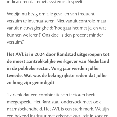
indicatoren dat er iets systemisch speelt.
We zijn nu bezig om alle gevallen van frequent
verzuim te inventariseren. Niet vanuit controle, maar
vanuit nieuwsgierigheid: ‘hoe gaat het met je, en wat
kunnen we leren?’ Ons doel is tien procent minder
verzuim.”
Het AVL is in 2024 door Randstad uitgeroepen tot
de meest aantrekkelijke werkgever van Nederland
in de publieke sector. Vorig jaar werden jullie
tweede. Wat was de belangrijkste reden dat jullie
zo hoog zijn geëindigd?
“Ik denk dat een combinatie van factoren heeft
meegespeeld. Het Randstad-onderzoek meet ook
naamsbekendheid. Het AVL is een sterk merk. We zijn
een bekend instituut met erkende kwaliteit in zorg en