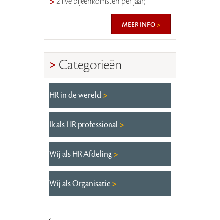
2 live bijeenkomsten per jaar;
meer info
Categorieën
HR in de wereld
Ik als HR professional
Wij als HR Afdeling
Wij als Organisatie