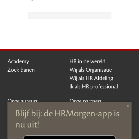
Academy
HR in de wereld
Zoek banen
Wij als Organisatie
Wij als HR Afdeling
Ik als HR professional
Onze auteurs
Onze partners
Sponsoring
Over HRMorgen
Privacy Statement
Contact
Disclaimer & gedragscode