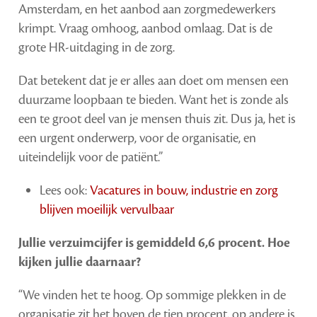
Amsterdam, en het aanbod aan zorgmedewerkers
krimpt. Vraag omhoog, aanbod omlaag. Dat is de
grote HR-uitdaging in de zorg.
Dat betekent dat je er alles aan doet om mensen een
duurzame loopbaan te bieden. Want het is zonde als
een te groot deel van je mensen thuis zit. Dus ja, het is
een urgent onderwerp, voor de organisatie, en
uiteindelijk voor de patiënt.”
Lees ook:
Vacatures in bouw, industrie en zorg
blijven moeilijk vervulbaar
Jullie verzuimcijfer is gemiddeld 6,6 procent. Hoe
kijken jullie daarnaar?
“We vinden het te hoog. Op sommige plekken in de
organisatie zit het boven de tien procent, op andere is