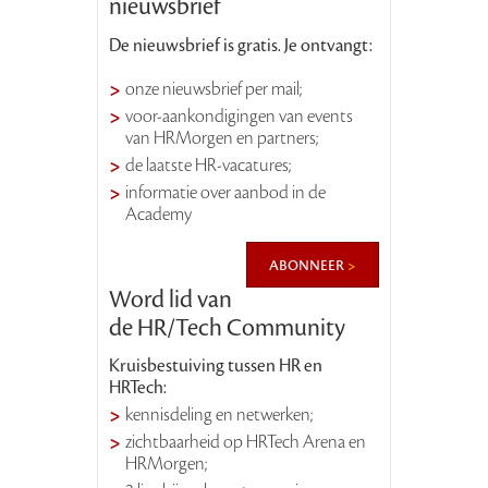
nieuwsbrief
De nieuwsbrief is gratis. Je ontvangt:
onze nieuwsbrief per mail;
voor-aankondigingen van events
van HRMorgen en partners;
de laatste HR-vacatures;
informatie over aanbod in de
Academy
abonneer
Word lid van
de HR/Tech Community
Kruisbestuiving tussen HR en
HRTech:
kennisdeling en netwerken;
zichtbaarheid op HRTech Arena en
HRMorgen;