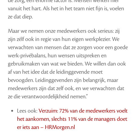
de zorg, een enorme factor is. Mensen werken hier
vanuit het hart. Als het in het team niet fijn is, voelen
ze dat diep.
Maar we nemen onze medewerkers ook serieus: zij
zijn zélf ook in regie van hun eigen werkplezier. We
verwachten van mensen dat ze zorgen voor een goede
werk-privébalans, hun wensen uitspreken en
gebruikmaken van wat we bieden. We willen dan ook
af van het idee dat de leidinggevende moet
bevoogden. Leidinggevenden zijn belangrijk, maar
medewerkers zijn dat zelf ook, en we verwachten dat
ze die verantwoordelijkheid nemen.”
Lees ook:
Verzuim: 72% van de medewerkers voelt
het aankomen, slechts 11% van de managers doet
er iets aan – HRMorgen.nl