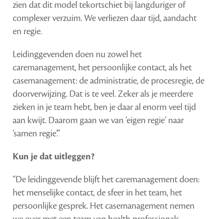
zien dat dit model tekortschiet bij langduriger of
complexer verzuim. We verliezen daar tijd, aandacht
en regie.
Leidinggevenden doen nu zowel het
caremanagement, het persoonlijke contact, als het
casemanagement: de administratie, de procesregie, de
doorverwijzing. Dat is te veel. Zeker als je meerdere
zieken in je team hebt, ben je daar al enorm veel tijd
aan kwijt. Daarom gaan we van ‘eigen regie’ naar
‘samen regie’.”
Kun je dat uitleggen?
“De leidinggevende blijft het caremanagement doen:
het menselijke contact, de sfeer in het team, het
persoonlijke gesprek. Het casemanagement nemen
we over met een team van health professionals.