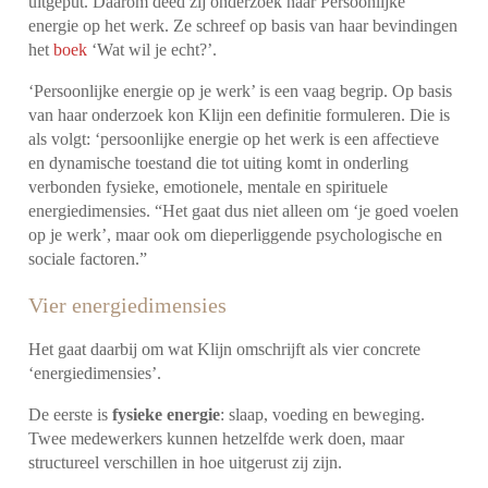
uitgeput. Daarom deed zij onderzoek naar Persoonlijke
energie op het werk. Ze schreef op basis van haar bevindingen
het
boek
‘Wat wil je echt?’.
‘Persoonlijke energie op je werk’ is een vaag begrip. Op basis
van haar onderzoek kon Klijn een definitie formuleren. Die is
als volgt: ‘persoonlijke energie op het werk is een affectieve
en dynamische toestand die tot uiting komt in onderling
verbonden fysieke, emotionele, mentale en spirituele
energiedimensies. “Het gaat dus niet alleen om ‘je goed voelen
op je werk’, maar ook om dieperliggende psychologische en
sociale factoren.”
Vier energiedimensies
Het gaat daarbij om wat Klijn omschrijft als vier concrete
‘energiedimensies’.
De eerste is
fysieke energie
: slaap, voeding en beweging.
Twee medewerkers kunnen hetzelfde werk doen, maar
structureel verschillen in hoe uitgerust zij zijn.