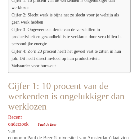
Cijfer 1: 10 procent van de werkenden is ongelukkiger dan
werklozen
Cijfer 2: Slecht werk is bijna net zo slecht voor je welzijn als
geen werk hebben
Cijfer 3: Ongeveer een derde van de verschillen in
productiviteit en gezondheid is te verklaren door verschillen in
persoonlijke energie
Cijfer 4: Zo’n 20 procent heeft het gevoel vast te zitten in hun
job. Dit heeft direct invloed op hun productiviteit.
Vatbaarder voor burn-out
Cijfer 1: 10 procent van de
werkenden is ongelukkiger dan
werklozen
Recent
onderzoek
Paul de Beer
van
econoom Paul de Beer (Universiteit van Amsterdam) laat zien