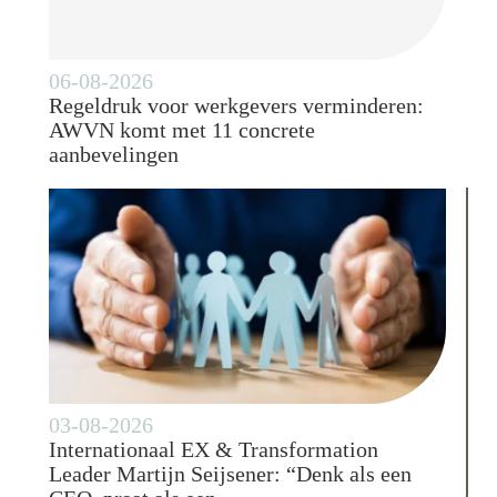
06-08-2026
Regeldruk voor werkgevers verminderen:
AWVN komt met 11 concrete
aanbevelingen
03-08-2026
Internationaal EX & Transformation
Leader Martijn Seijsener: “Denk als een