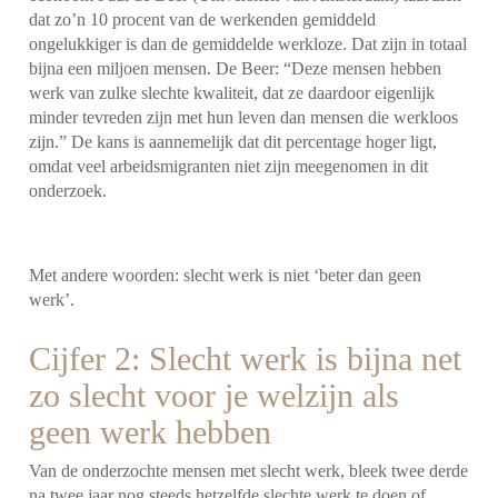
dat zo’n 10 procent van de werkenden gemiddeld
ongelukkiger is dan de gemiddelde werkloze. Dat zijn in totaal
bijna een miljoen mensen. De Beer: “Deze mensen hebben
werk van zulke slechte kwaliteit, dat ze daardoor eigenlijk
minder tevreden zijn met hun leven dan mensen die werkloos
zijn.” De kans is aannemelijk dat dit percentage hoger ligt,
omdat veel arbeidsmigranten niet zijn meegenomen in dit
onderzoek.
Met andere woorden: slecht werk is niet ‘beter dan geen
werk’.
Cijfer 2: Slecht werk is bijna net
zo slecht voor je welzijn als
geen werk hebben
Van de onderzochte mensen met slecht werk, bleek twee derde
na twee jaar nog steeds hetzelfde slechte werk te doen of