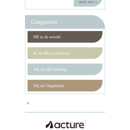
meer info
Categorieën
HR in de wereld
Ik als HR professional
Wij als HR Afdeling
Wij als Organisatie