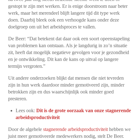
gestopt te zijn met werken. Er is enige doorstroom naar beter
werk, maar het merendeel blijft langere tijd dit type werk
doen. Daarbij bleek ook een verhoogde kans onder deze
doelgroep om uit het arbeidsproces te vallen.
De Beer: “Dat betekent dat daar ook een soort opeenstapeling
van problemen kan ontstaan. Als je langdurig in zo’n situatie
zit, heeft dat mogelijk negatieve gevolgen voor je gezondheid
en je ontwikkeling. Dit kan de kans op uitval op langere
termijn vergroten.”
Uit andere onderzoeken blijkt dat mensen die niet tevreden
zijn in hun werk daardoor minder gemotiveerd zijn, minder
betrokken zijn en dus waarschijnlijk ook minder goed
presteren.
Lees ook:
Dit is de grote oorzaak van onze stagnerende
arbeidsproductiviteit
Door de algehele
stagnerende arbeidsproductiviteit
hebben we
juist meer gemotiveerde medewerkers nodig, stelt De Beer.