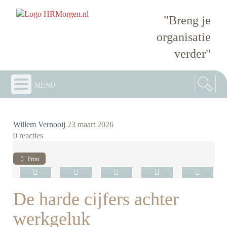
"Breng je
organisatie
verder"
menu
Willem Vernooij
23 maart 2026
0 reacties
Print
De harde cijfers achter
werkgeluk