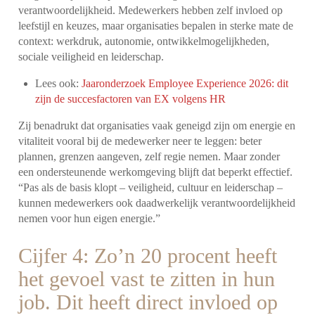
verantwoordelijkheid. Medewerkers hebben zelf invloed op
leefstijl en keuzes, maar organisaties bepalen in sterke mate de
context: werkdruk, autonomie, ontwikkelmogelijkheden,
sociale veiligheid en leiderschap.
Lees ook:
Jaaronderzoek Employee Experience 2026: dit
zijn de succesfactoren van EX volgens HR
Zij benadrukt dat organisaties vaak geneigd zijn om energie en
vitaliteit vooral bij de medewerker neer te leggen: beter
plannen, grenzen aangeven, zelf regie nemen. Maar zonder
een ondersteunende werkomgeving blijft dat beperkt effectief.
“Pas als de basis klopt – veiligheid, cultuur en leiderschap –
kunnen medewerkers ook daadwerkelijk verantwoordelijkheid
nemen voor hun eigen energie.”
Cijfer 4: Zo’n 20 procent heeft
het gevoel vast te zitten in hun
job. Dit heeft direct invloed op