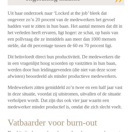
Uit haar onderzoek naar ‘Locked at the job’ bleek dat
ongeveer zo’n 20 procent van de medewerkers het gevoel
hadden vast te zitten in hun baan. Het aantal mensen dat dit in
het verleden heeft ervaren, ligt hoger: ze schat, op basis van
een pollvraag die ze inmiddels aan meer dan 1000 mensen
stelde, dat dit percentage tussen de 60 en 70 procent ligt.
Dit beïnvloedt direct hun productiviteit. De medewerkers die
in een vragenlijst hoog scoorden op vastzitten in hun baan,
werden door hun leidinggevenden (die niet van deze score
afwisten) beoordeeld als minder productieve medewerkers.
Medewerkers zitten gemiddeld zo’n twee en een half jaar vast
in deze situatie, voordat zij uitstromen, uitvallen of de situatie
verholpen wordt. Dat zijn dus ook vier jaar waarin een
medewerker minder productief is, omdat die zich slecht voelt.
Vatbaarder voor burn-out