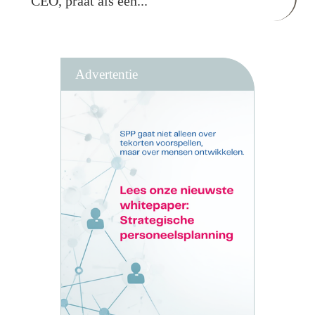
CEO, praat als een...
Advertentie