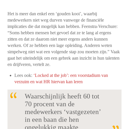
Het is meer dan enkel een ‘gouden kooi’, waarbij
medewerkers niet weg durven vanwege de financiële
implicaties die dat mogelijk kan hebben. Feenstra-Verschure:
“Soms hebben mensen het gevoel dat ze te lang al ergens
zitten en dat ze daarom niet meer ergens anders kunnen
werken. Of ze hebben een lage opleiding. Anderen weten
simpelweg niet wat een volgende stap zou moeten zijn.” Vaak
gaat het uiteindelijk om een gebrek aan inzicht in hun talenten
en drijfveren, vertelt ze.
Lees ook:
‘Locked at the job’: een voorstadium van
verzuim en wat HR hiervan kan leren
Waarschijnlijk heeft 60 tot
70 procent van de
medewerkers ‘vastgezeten’
in een baan die hen
ongelukkig maakte