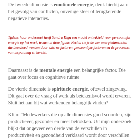
De tweede dimensie is
emotionele energie
, denk hierbij aan:
het gevolg van conflicten, onveilige sfeer of terugkerende
negatieve interacties.
Tijdens haar onderzoek heeft Sandra Klijn een model ontwikkeld voor persoonlijke
energie op het werk, te zien in deze figuur. Rechts zie je de vier energiedimensies
die beïnvloed worden door externe factoren, persoonlijke factoren en de processen
van inspanning en herstel.
Daarnaast is de
mentale energie
een belangrijke factor. Die
gaat over focus en cognitieve ruimte.
De vierde dimensie is
spirituele energie
, oftewel zingeving.
Dit gaat over de vraag of werk als betekenisvol wordt ervaren.
Sluit het aan bij wat werkenden belangrijk vinden?
Klijn: “Medewerkers die op alle dimensies goed scoorden, zijn
productiever, gezonder en meer betrokken. Uit mijn onderzoek
blijkt dat ongeveer een derde van de verschillen in
productiviteit en gezondheid verklaard wordt door verschillen