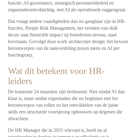
functie: AI-governance, strategisch personeelsbeleid en
organisatieontwikkeling, met AI als operationele ruggengraat.
Dat vraagt andere vaardigheden dan nu gangbaar zijn in HR-
functies. People Risk Management, het vertalen van skill-
decay naar financiële impact op boardroom-niveau, staat
bovenaan. Gevolgd door work architecture design: het bewust
herontwerpen van de taakverdeling tussen mens en AI per
functiegroep.
Wat dit betekent voor HR-
leiders
De komende 24 maanden zijn beslissend. Niet omdat AI dan
klaar is, maar omdat organisaties die nu beginnen met het
herontwerpen van rollen en het ontwikkelen van de juiste
skills een structurele voorsprong opbouwen op degenen die
afwachten.
De HR Manager die in 2031 relevant is, heeft nu al
opgehouden te denken in termen van efficiëntie en is