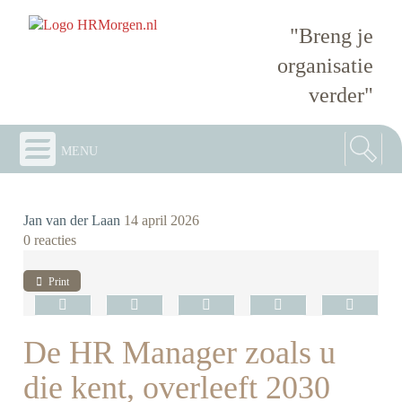
"Breng je
organisatie
verder"
menu
Jan van der Laan
14 april 2026
0 reacties
Print
De HR Manager zoals u
die kent, overleeft 2030