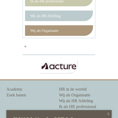
Ik als HR professional
Wij als HR Afdeling
Wij als Organisatie
Academy
HR in de wereld
Zoek banen
Wij als Organisatie
Wij als HR Afdeling
Ik als HR professional
Onze auteurs
Onze partners