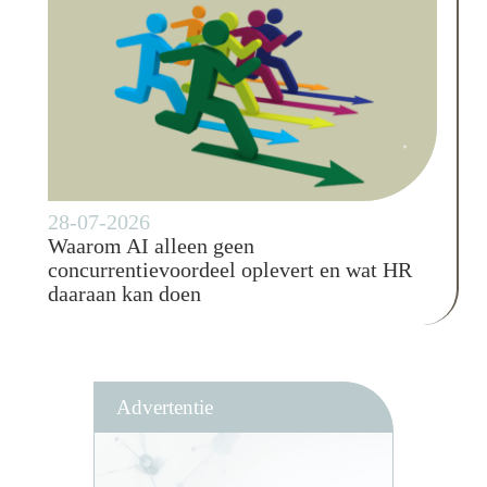
28-07-2026
Waarom AI alleen geen
concurrentievoordeel oplevert en wat HR
daaraan kan doen
Advertentie