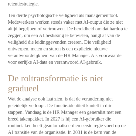
retentiestrategie.
Ten derde psychologische veiligheid als managementtool.
Medewerkers werken steeds vaker met AI-output die ze niet
altijd begrijpen of vertrouwen. De bereidheid om dat hardop te
zeggen, om een AI-beslissing te betwisten, hangt af van de
veiligheid die leidinggevenden creëren. Die veiligheid
ontwerpen, meten en sturen is een expliciete nieuwe
verantwoordelijkheid van de HR Manager. Als voorwaarde
voor eerlijke AI-data en verantwoord AI-gebruik.
De roltransformatie is niet
gradueel
Wat de analyse ook laat zien, is dat de verandering niet
geleidelijk verloopt. De functie-identiteit kantelt in drie
stappen. Vandaag is de HR Manager een generalist met een
breed takenpakket. In 2027 is hij een AI-gebruiker die
routinetaken heeft geautomatiseerd en eerste regie voert op de
AI-transitie van de organisatie. In 2031 is de kern van de