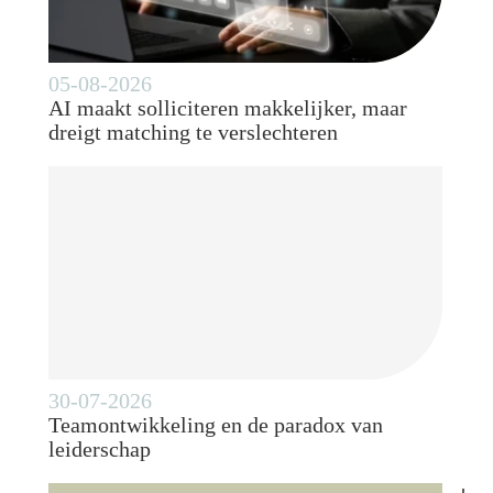
05-08-2026
AI maakt solliciteren makkelijker, maar
dreigt matching te verslechteren
30-07-2026
Teamontwikkeling en de paradox van
leiderschap