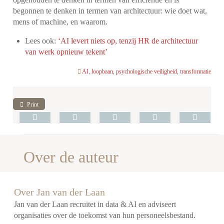
begonnen te denken in termen van architectuur: wie doet wat,
mens of machine, en waarom.
Lees ook:
‘AI levert niets op, tenzij HR de architectuur
van werk opnieuw tekent’
AI
,
loopbaan
,
psychologische veiligheid
,
transformatie
Print
Over de auteur
Over Jan van der Laan
Jan van der Laan recruitet in data & AI en adviseert
organisaties over de toekomst van hun personeelsbestand.