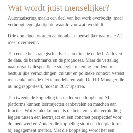
Wat wordt juist menselijker?
Automatisering maakt een deel van het werk overbodig, maar
verhoogt tegelijkertijd de waarde van wat overblijft.
Drie domeinen worden aantoonbaar menselijker naarmate AI
meer overneemt.
Ten eerste het strategisch advies aan directie en MT. AI levert
de data, de benchmarks en de prognoses. Maar de vertaling
naar organisatiespecifieke strategie, rekening houdend met
bestuurlijke verhoudingen, cultuur en politieke context, vereist
mensenkennis die niet te modelleren valt. De HR Manager die
nu nog rapporteert, moet in 2027 sparren.
Ten tweede de koppeling tussen leren en loopbaan. AI-
platforms kunnen leertrajecten aanbevelen en matchen aan
functies. Wat ze niet kunnen, is de betekenisvolle verbinding
leggen tussen een leertraject en een concreet perspectief voor
de medewerker. Zonder die koppeling stopt een leerplatform
bij engagement-metrics. Met die koppeling wordt het een