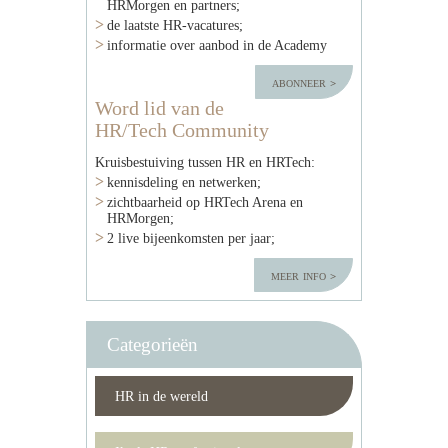
HRMorgen en partners;
de laatste HR-vacatures;
informatie over aanbod in de Academy
abonneer
Word lid van de
HR/Tech Community
Kruisbestuiving tussen HR en HRTech:
kennisdeling en netwerken;
zichtbaarheid op HRTech Arena en
HRMorgen;
2 live bijeenkomsten per jaar;
meer info
Categorieën
HR in de wereld