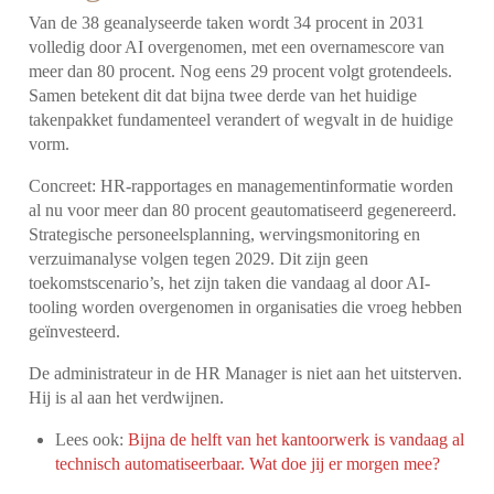
Van de 38 geanalyseerde taken wordt 34 procent in 2031
volledig door AI overgenomen, met een overnamescore van
meer dan 80 procent. Nog eens 29 procent volgt grotendeels.
Samen betekent dit dat bijna twee derde van het huidige
takenpakket fundamenteel verandert of wegvalt in de huidige
vorm.
Concreet: HR-rapportages en managementinformatie worden
al nu voor meer dan 80 procent geautomatiseerd gegenereerd.
Strategische personeelsplanning, wervingsmonitoring en
verzuimanalyse volgen tegen 2029. Dit zijn geen
toekomstscenario’s, het zijn taken die vandaag al door AI-
tooling worden overgenomen in organisaties die vroeg hebben
geïnvesteerd.
De administrateur in de HR Manager is niet aan het uitsterven.
Hij is al aan het verdwijnen.
Lees ook:
Bijna de helft van het kantoorwerk is vandaag al
technisch automatiseerbaar. Wat doe jij er morgen mee?