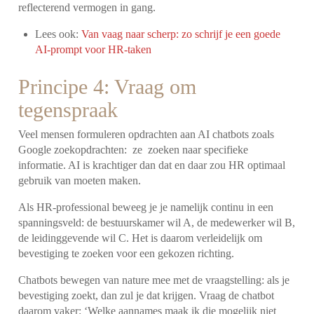
reflecterend vermogen in gang.
Lees ook:
Van vaag naar scherp: zo schrijf je een goede
AI-prompt voor HR-taken
Principe 4: Vraag om
tegenspraak
Veel mensen formuleren opdrachten aan AI chatbots zoals
Google zoekopdrachten: ze zoeken naar specifieke
informatie. AI is krachtiger dan dat en daar zou HR optimaal
gebruik van moeten maken.
Als HR-professional beweeg je je namelijk continu in een
spanningsveld: de bestuurskamer wil A, de medewerker wil B,
de leidinggevende wil C. Het is daarom verleidelijk om
bevestiging te zoeken voor een gekozen richting.
Chatbots bewegen van nature mee met de vraagstelling: als je
bevestiging zoekt, dan zul je dat krijgen. Vraag de chatbot
daarom vaker: ‘Welke aannames maak ik die mogelijk niet