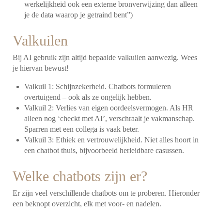
werkelijkheid ook een externe bronverwijzing dan alleen
je de data waarop je getraind bent”)
Valkuilen
Bij AI gebruik zijn altijd bepaalde valkuilen aanwezig. Wees
je hiervan bewust!
Valkuil 1: Schijnzekerheid. Chatbots formuleren
overtuigend – ook als ze ongelijk hebben.
Valkuil 2: Verlies van eigen oordeelsvermogen. Als HR
alleen nog ‘checkt met AI’, verschraalt je vakmanschap.
Sparren met een collega is vaak beter.
Valkuil 3: Ethiek en vertrouwelijkheid. Niet alles hoort in
een chatbot thuis, bijvoorbeeld herleidbare casussen.
Welke chatbots zijn er?
Er zijn veel verschillende chatbots om te proberen. Hieronder
een beknopt overzicht, elk met voor- en nadelen.