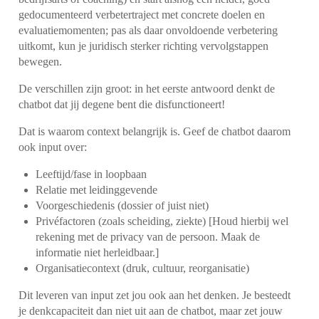
gedocumenteerd verbetertraject met concrete doelen en
evaluatiemomenten; pas als daar onvoldoende verbetering
uitkomt, kun je juridisch sterker richting vervolgstappen
bewegen.
De verschillen zijn groot: in het eerste antwoord denkt de
chatbot dat jij degene bent die disfunctioneert!
Dat is waarom context belangrijk is. Geef de chatbot daarom
ook input over:
Leeftijd/fase in loopbaan
Relatie met leidinggevende
Voorgeschiedenis (dossier of juist niet)
Privéfactoren (zoals scheiding, ziekte) [Houd hierbij wel
rekening met de privacy van de persoon. Maak de
informatie niet herleidbaar.]
Organisatiecontext (druk, cultuur, reorganisatie)
Dit leveren van input zet jou ook aan het denken. Je besteedt
je denkcapaciteit dan niet uit aan de chatbot, maar zet jouw