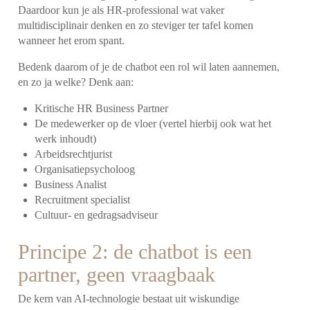
Daardoor kun je als HR-professional wat vaker
multidisciplinair denken en zo steviger ter tafel komen
wanneer het erom spant.
Bedenk daarom of je de chatbot een rol wil laten aannemen,
en zo ja welke? Denk aan:
Kritische HR Business Partner
De medewerker op de vloer (vertel hierbij ook wat het
werk inhoudt)
Arbeidsrechtjurist
Organisatiepsycholoog
Business Analist
Recruitment specialist
Cultuur- en gedragsadviseur
Principe 2: de chatbot is een
partner, geen vraagbaak
De kern van AI-technologie bestaat uit wiskundige