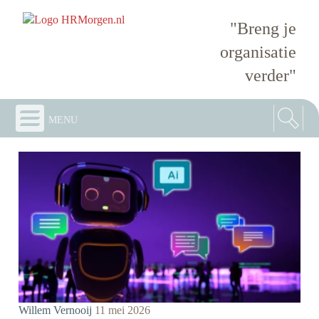
"Breng je
organisatie
verder"
menu
Willem Vernooij
11 mei 2026