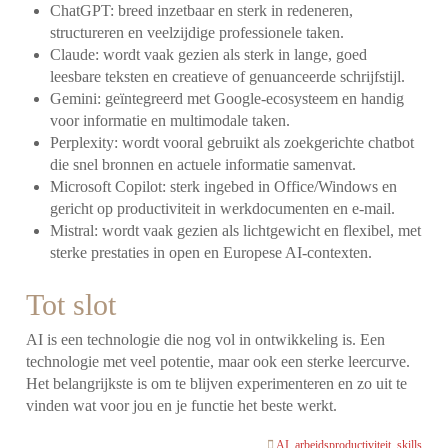
ChatGPT: breed inzetbaar en sterk in redeneren,
structureren en veelzijdige professionele taken.
Claude: wordt vaak gezien als sterk in lange, goed
leesbare teksten en creatieve of genuanceerde schrijfstijl.
Gemini: geïntegreerd met Google-ecosysteem en handig
voor informatie en multimodale taken.
Perplexity: wordt vooral gebruikt als zoekgerichte chatbot
die snel bronnen en actuele informatie samenvat.
Microsoft Copilot: sterk ingebed in Office/Windows en
gericht op productiviteit in werkdocumenten en e-mail.
Mistral: wordt vaak gezien als lichtgewicht en flexibel, met
sterke prestaties in open en Europese AI-contexten.
Tot slot
AI is een technologie die nog vol in ontwikkeling is. Een
technologie met veel potentie, maar ook een sterke leercurve.
Het belangrijkste is om te blijven experimenteren en zo uit te
vinden wat voor jou en je functie het beste werkt.
AI
,
arbeidsproductiviteit
,
skills