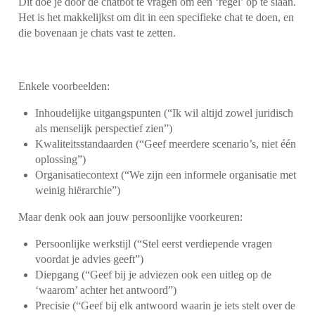
Dit doe je door de chatbot te vragen om een ‘regel’ op te slaan.
Het is het makkelijkst om dit in een specifieke chat te doen, en
die bovenaan je chats vast te zetten.
Enkele voorbeelden:
Inhoudelijke uitgangspunten (“Ik wil altijd zowel juridisch
als menselijk perspectief zien”)
Kwaliteitsstandaarden (“Geef meerdere scenario’s, niet één
oplossing”)
Organisatiecontext (“We zijn een informele organisatie met
weinig hiërarchie”)
Maar denk ook aan jouw persoonlijke voorkeuren:
Persoonlijke werkstijl (“Stel eerst verdiepende vragen
voordat je advies geeft”)
Diepgang (“Geef bij je adviezen ook een uitleg op de
‘waarom’ achter het antwoord”)
Precisie (“Geef bij elk antwoord waarin je iets stelt over de