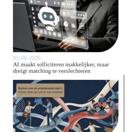
05-08-2026
AI maakt solliciteren makkelijker, maar
dreigt matching te verslechteren