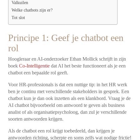
Valkuilen
Welke chatbots zijn er?
Tot slot
Principe 1: Geef je chatbot een
rol
Hoogleraar en AI-onderzoeker Ethan Mollick schrijft in zijn
boek
Co-Intelligentie
dat AI het beste functioneert als je een
chatbot een bepaalde rol geeft.
Voor HR-professionals is dat een nuttige tip: in het HR werk
ben je continu met verschillende stakeholders in gesprek. Een
chatbot kun je dan ook inzetten als een klankbord. Vraag je de
AI chatbot bijvoorbeeld om antwoord te geven als business
analist of als organisatiepsycholoog, dan zul je verschillende
soorten antwoorden krijgen.
Als de chatbot een rol krijgt toebedeeld, dan krijgen je
antwoorden richting, scherpte en soms zelfs wat nodige frictie!