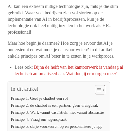
AI kan een extreem nuttige technologie zijn, mits je die slim
gebruikt. Waar veel bedrijven zich vol storten op de
implementatie van AI in bedrijfsprocessen, kun je de
technologie ook heel nuttig inzetten in het werk als HR-
professional!
Maar hoe begin je daarmee? Hoe zorg je ervoor dat AI je
ondersteunt en wat moet je daarvoor weten? In dit artikel
enkele principes om AI beter in te zetten in je werkproces.
Lees ook:
Bijna de helft van het kantoorwerk is vandaag al
technisch automatiseerbaar. Wat doe jij er morgen mee?
In dit artikel
Principe 1: Geef je chatbot een rol
Principe 2: de chatbot is een partner, geen vraagbaak
Principe 3: Werk vanuit casuïstiek, niet vanuit abstractie
Principe 4: Vraag om tegenspraak
Principe 5: sla je voorkeuren op en personaliseer je app