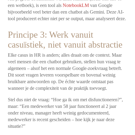
een wetboek), is een tool als
NotebookLM
van Google
bijvoorbeeld veel beter dan een chatbot als Gemini. Deze AI-
tool produceert echter niet per se output, maar analyseert deze.
Principe 3: Werk vanuit
casuïstiek, niet vanuit abstractie
Elke casus in HR is anders; alles draait om de context. Maar
veel mensen die een chatbot gebruiken, stellen hun vraag te
algemeen – alsof het een normale Google-zoekvraag betreft.
Dit soort vragen leveren voorspelbare en bovenal weinig
bruikbare antwoorden op. De échte waarde ontstaat pas
wanneer je de complexiteit van de praktijk toevoegt.
Stel dus niet de vraag: “Hoe ga ik om met disfunctioneren?”,
maar: “Een medewerker van 58 jaar functioneert al 2 jaar
onder niveau, manager heeft weinig gedocumenteerd,
medewerker is recent gescheiden – hoe kijk je naar deze
situatie?”