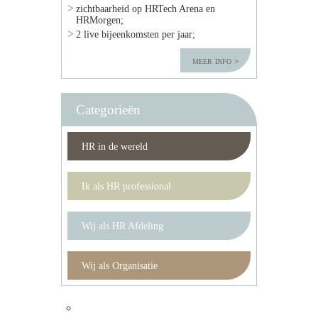
zichtbaarheid op HRTech Arena en
HRMorgen;
2 live bijeenkomsten per jaar;
meer info
Categorieën
HR in de wereld
Ik als HR professional
Wij als HR Afdeling
Wij als Organisatie