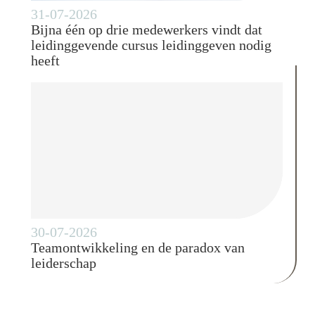
31-07-2026
Bijna één op drie medewerkers vindt dat
leidinggevende cursus leidinggeven nodig
heeft
30-07-2026
Teamontwikkeling en de paradox van
leiderschap