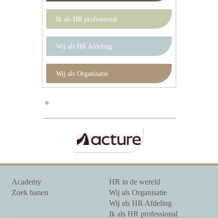
Ik als HR professional
Wij als HR Afdeling
Wij als Organisatie
Academy
HR in de wereld
Zoek banen
Wij als Organisatie
Wij als HR Afdeling
Ik als HR professional