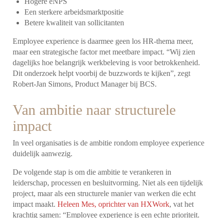
Hogere eNPS
Een sterkere arbeidsmarktpositie
Betere kwaliteit van sollicitanten
Employee experience is daarmee geen los HR-thema meer,
maar een strategische factor met meetbare impact. “Wij zien
dagelijks hoe belangrijk werkbeleving is voor betrokkenheid.
Dit onderzoek helpt voorbij de buzzwords te kijken”, zegt
Robert-Jan Simons, Product Manager bij BCS.
Van ambitie naar structurele
impact
In veel organisaties is de ambitie rondom employee experience
duidelijk aanwezig.
De volgende stap is om die ambitie te verankeren in
leiderschap, processen en besluitvorming. Niet als een tijdelijk
project, maar als een structurele manier van werken die echt
impact maakt.
Heleen Mes, oprichter van HXWork
, vat het
krachtig samen: “Employee experience is een echte prioriteit.