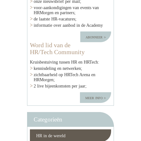
onze nieuwsbrief per mail;
voor-aankondigingen van events van
HRMorgen en partners;
de laatste HR-vacatures;
informatie over aanbod in de Academy
abonneer
Word lid van de
HR/Tech Community
Kruisbestuiving tussen HR en HRTech:
kennisdeling en netwerken;
zichtbaarheid op HRTech Arena en
HRMorgen;
2 live bijeenkomsten per jaar;
meer info
Categorieën
HR in de wereld