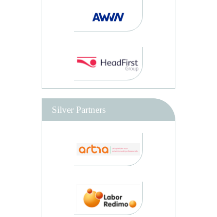
Silver Partners