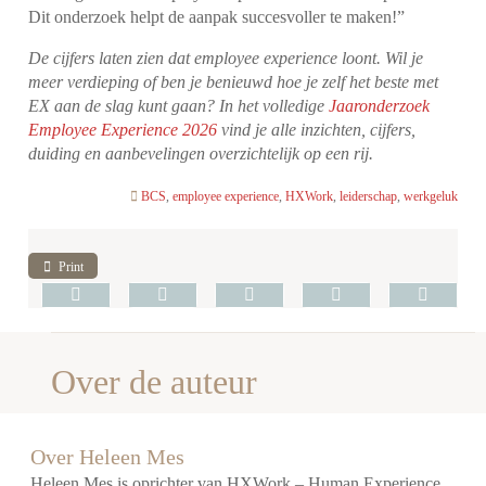
Dit onderzoek helpt de aanpak succesvoller te maken!”
De cijfers laten zien dat employee experience loont. Wil je
meer verdieping of ben je benieuwd hoe je zelf het beste met
EX aan de slag kunt gaan? In het volledige
Jaaronderzoek
Employee Experience 2026
vind je alle inzichten, cijfers,
duiding en aanbevelingen overzichtelijk op een rij.
BCS
,
employee experience
,
HXWork
,
leiderschap
,
werkgeluk
Print
Over de auteur
Over Heleen Mes
Heleen Mes is oprichter van HXWork – Human Experience