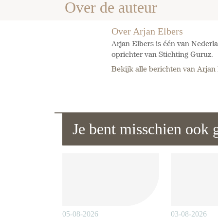
Over de auteur
Over Arjan Elbers
Arjan Elbers is één van Nederla
oprichter van Stichting Guruz.
Bekijk alle berichten van Arjan
Je bent misschien ook g
05-08-2026
03-08-2026