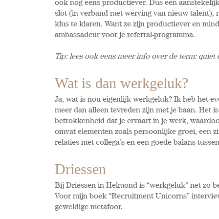
ook nog eens productiever. Dus een aanstekelijk
slot (in verband met werving van nieuw talent),
klus te klaren. Want ze zijn productiever en mind
ambassadeur voor je referral-programma.
Tip: lees ook eens meer info over de term: quiet qu
Wat is dan werkgeluk?
Ja, wat is nou eigenlijk werkgeluk? Ik heb het 
meer dan alleen tevreden zijn met je baan. Het is
betrokkenheid dat je ervaart in je werk, waardo
omvat elementen zoals persoonlijke groei, een zin
relaties met collega’s en een goede balans tusse
Driessen
Bij Driessen in Helmond is “werkgeluk” net zo be
Voor mijn boek “Recruitment Unicorns” intervie
geweldige metafoor.