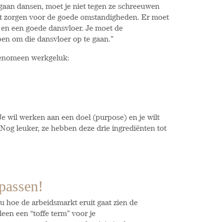
n gaan dansen, moet je niet tegen ze schreeuwen
et zorgen voor de goede omstandigheden. Er moet
e en een goede dansvloer. Je moet de
en om die dansvloer op te gaan.”
fenomeen werkgeluk:
e wil werken aan een doel (purpose) en je wilt
 Nog leuker, ze hebben deze drie ingrediënten tot
passen!
nu hoe de arbeidsmarkt eruit gaat zien de
een een “toffe term” voor je