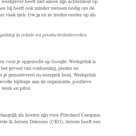
 werkgever heeft niet alleen zijn achterdeur op
 nee hij heeft ook minder mensen nodig om de
er vaak ziek. Ow ja en ze treden eerder op als
itting in relatie tot productiviteitsverlies.
even voor je opgezocht op Google: Werkgeluk is
 het gevoel van voldoening, plezier en
or je gemotiveerd en energiek bent. Werkgeluk
volle bijdrage aan de organisatie, positieve
n werk en privé.
langrijk als koeien zijn voor Friesland Campina.
wde ik Jeroen Driessen (CEO). Jeroen heeft een