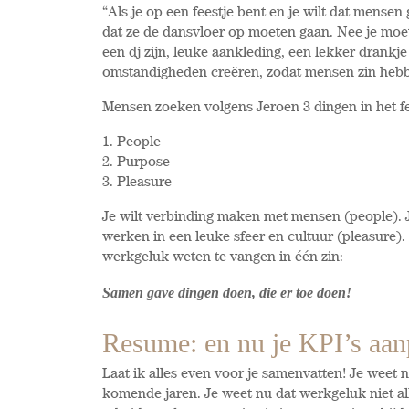
“Als je op een feestje bent en je wilt dat mense
dat ze de dansvloer op moeten gaan. Nee je mo
een dj zijn, leuke aankleding, een lekker drankj
omstandigheden creëren, zodat mensen zin hebb
Mensen zoeken volgens Jeroen 3 dingen in het 
1. People
2. Purpose
3. Pleasure
Je wilt verbinding maken met mensen (people). J
werken in een leuke sfeer en cultuur (pleasure).
werkgeluk weten te vangen in éé
n zin:
Samen gave dingen doen, die er toe doen!
Resume: en nu je KPI’s aan
Laat ik alles even voor je samenvatten! Je weet 
komende jaren. Je weet nu dat werkgeluk niet all