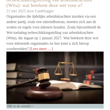
(Wtta): wat betekent deze wet voor u?
21 mei 2025 door
Gastblogger
Organisaties die tijdelijke arbeidskrachten inzetten via een
andere partij, zoals een uitzendbureau, moeten zich aan de
wetten en regels voor inleners houden. Zoals bijvoorbeeld de
Wet toelating terbeschikkingstelling van arbeidskrachten
(Wtta), die ingaat op 1 januari 2027. Wat betekent deze wet
voor inlenende organisaties en hoe kunt u zich hierop
voorbereiden?
[Lees meer …]
HR in de wereld