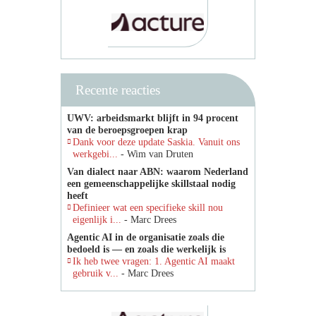
Recente reacties
UWV: arbeidsmarkt blijft in 94 procent
van de beroepsgroepen krap
Dank voor deze update Saskia. Vanuit ons
werkgebi...
- Wim van Druten
Van dialect naar ABN: waarom Nederland
een gemeenschappelijke skillstaal nodig
heeft
Definieer wat een specifieke skill nou
eigenlijk i...
- Marc Drees
Agentic AI in de organisatie zoals die
bedoeld is — en zoals die werkelijk is
Ik heb twee vragen: 1. Agentic AI maakt
gebruik v...
- Marc Drees