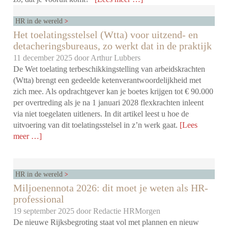
HR in de wereld
Het toelatingsstelsel (Wtta) voor uitzend- en
detacheringsbureaus, zo werkt dat in de praktijk
11 december 2025 door
Arthur Lubbers
De Wet toelating terbeschikkingstelling van arbeidskrachten
(Wtta) brengt een gedeelde ketenverantwoordelijkheid met
zich mee. Als opdrachtgever kan je boetes krijgen tot € 90.000
per overtreding als je na 1 januari 2028 flexkrachten inleent
via niet toegelaten uitleners. In dit artikel leest u hoe de
uitvoering van dit toelatingsstelsel in z’n werk gaat.
[Lees
meer …]
HR in de wereld
Miljoenennota 2026: dit moet je weten als HR-
professional
19 september 2025 door
Redactie HRMorgen
De nieuwe Rijksbegroting staat vol met plannen en nieuw