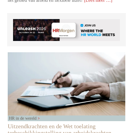
het gebied van arbeid en flexibele inzet?
[Lees meer …]
HR in de wereld
Uitzendkrachten en de Wet toelating
terbeschikkingstelling van arbeidskrachten