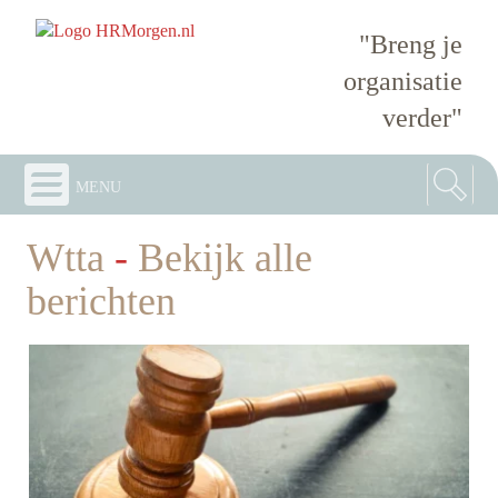
"Breng je
organisatie
verder"
menu
Wtta
-
Bekijk alle
berichten