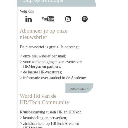
Volg ons
Abonneer je op onze
nieuwsbrief
De nieuwsbrief is gratis. Je ontvangt:
onze nieuwsbrief per mail;
voor-aankondigingen van events van
HRMorgen en partners;
de laatste HR-vacatures;
informatie over aanbod in de Academy
abonneer
Word lid van de
HR/Tech Community
Kruisbestuiving tussen HR en HRTech:
kennisdeling en netwerken;
zichtbaarheid op HRTech Arena en
HRMorgen;