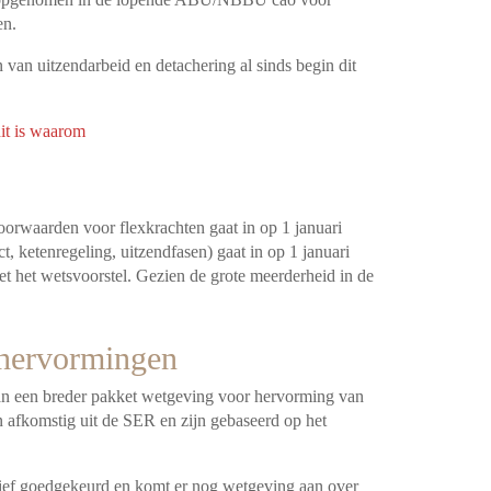
en.
an uitzendarbeid en detachering al sinds begin dit
it is waarom
voorwaarden voor flexkrachten gaat in op 1 januari
, ketenregeling, uitzendfasen) gaat in op 1 januari
t het wetsvoorstel. Gezien de grote meerderheid in de
thervormingen
an een breder pakket wetgeving voor hervorming van
n afkomstig uit de SER en zijn gebaseerd op het
rief goedgekeurd en komt er nog wetgeving aan over