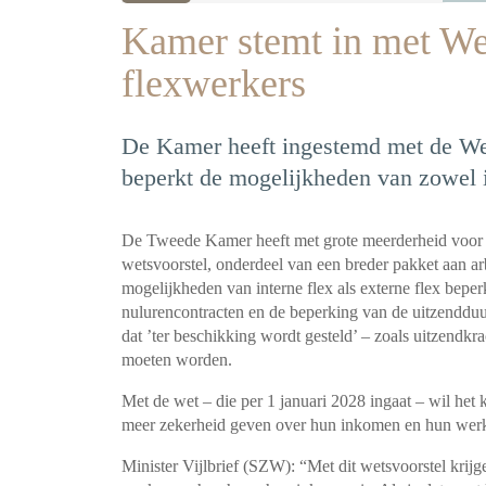
Kamer stemt in met We
flexwerkers
De Kamer heeft ingestemd met de We
beperkt de mogelijkheden van zowel in
De Tweede Kamer heeft met grote meerderheid voor
wetsvoorstel, onderdeel van een breder pakket aan 
mogelijkheden van interne flex als externe flex beper
nulurencontracten en de beperking van de uitzendduur
dat ’ter beschikking wordt gesteld’ – zoals uitzendk
moeten worden.
Met de wet – die per 1 januari 2028 ingaat – wil het
meer zekerheid geven over hun inkomen en hun werk
Minister Vijlbrief (SZW): “Met dit wetsvoorstel kri