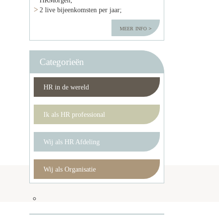
2 live bijeenkomsten per jaar;
meer info
Categorieën
HR in de wereld
Ik als HR professional
Wij als HR Afdeling
Wij als Organisatie