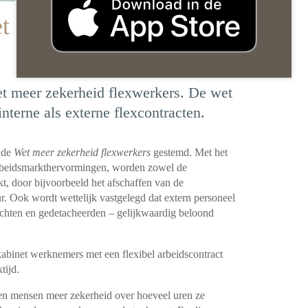
t meer zekerheid
t meer zekerheid flexwerkers. De wet
terne als externe flexcontracten.
 de
Wet meer zekerheid flexwerkers
gestemd. Met het
arbeidsmarkthervormingen, worden zowel de
kt, door bijvoorbeeld het afschaffen van de
. Ook wordt wettelijk vastgelegd dat extern personeel
rachten en gedetacheerden – gelijkwaardig beloond
 kabinet werknemers met een flexibel arbeidscontract
tijd.
jgen mensen meer zekerheid over hoeveel uren ze