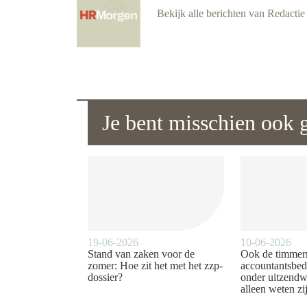
Bekijk alle berichten van Redact
Je bent misschien ook g
19-06-2026
10-06-2026
Stand van zaken voor de
Ook de timmer
zomer: Hoe zit het met het zzp-
accountantsbed
dossier?
onder uitzendw
alleen weten zij