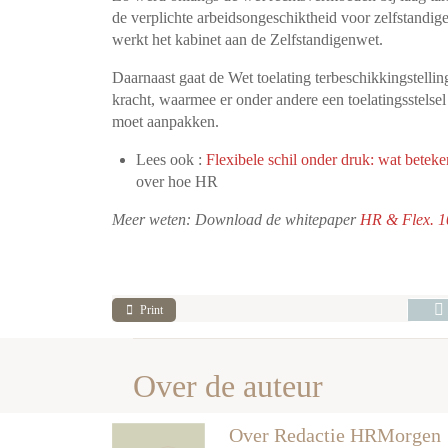
de verplichte arbeidsongeschiktheid voor zelfstandig
werkt het kabinet aan de Zelfstandigenwet.
Daarnaast gaat de Wet toelating terbeschikkingstelli
kracht, waarmee er onder andere een toelatingsstelse
moet aanpakken.
Lees ook :
Flexibele schil onder druk: wat beteke
over hoe HR
Meer weten: Download de whitepaper
HR & Flex. 1
Print
Over de auteur
Over Redactie HRMorgen