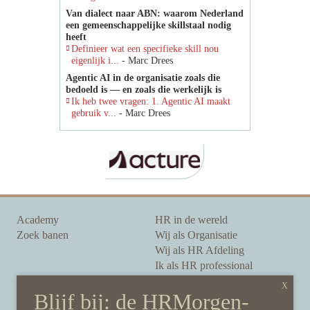
Van dialect naar ABN: waarom Nederland
een gemeenschappelijke skillstaal nodig
heeft
Definieer wat een specifieke skill nou
eigenlijk i...
- Marc Drees
Agentic AI in de organisatie zoals die
bedoeld is — en zoals die werkelijk is
Ik heb twee vragen: 1. Agentic AI maakt
gebruik v...
- Marc Drees
Academy
HR in de wereld
Zoek banen
Wij als Organisatie
Wij als HR Afdeling
Ik als HR professional
Onze auteurs
Onze partners
Sponsoring