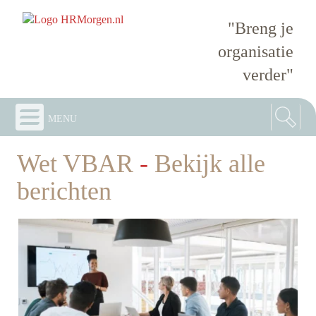
"Breng je
organisatie
verder"
menu
Wet VBAR
-
Bekijk alle
berichten