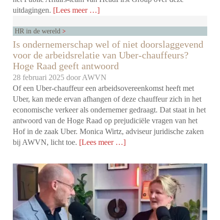
uitdagingen.
[Lees meer …]
HR in de wereld
Is ondernemerschap wel of niet doorslaggevend
voor de arbeidsrelatie van Uber-chauffeurs?
Hoge Raad geeft antwoord
28 februari 2025 door
AWVN
Of een Uber-chauffeur een arbeidsovereenkomst heeft met
Uber, kan mede ervan afhangen of deze chauffeur zich in het
economische verkeer als ondernemer gedraagt. Dat staat in het
antwoord van de Hoge Raad op prejudiciële vragen van het
Hof in de zaak Uber. Monica Wirtz, adviseur juridische zaken
bij AWVN, licht toe.
[Lees meer …]