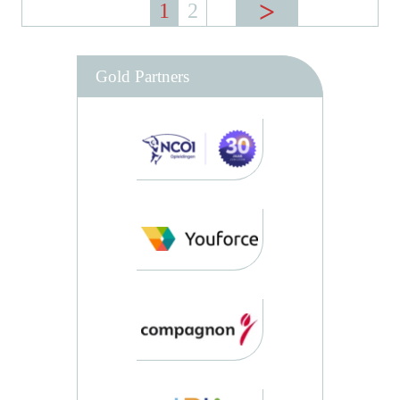
1
2
Gold Partners