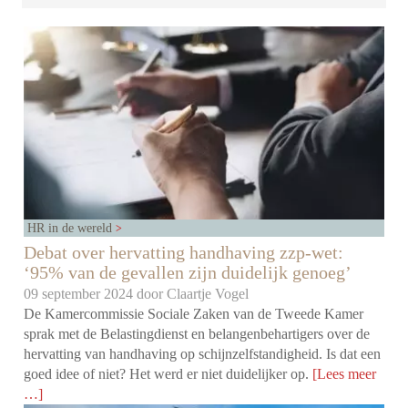
HR in de wereld
Debat over hervatting handhaving zzp-wet:
‘95% van de gevallen zijn duidelijk genoeg’
09 september 2024 door
Claartje Vogel
De Kamercommissie Sociale Zaken van de Tweede Kamer
sprak met de Belastingdienst en belangenbehartigers over de
hervatting van handhaving op schijnzelfstandigheid. Is dat een
goed idee of niet? Het werd er niet duidelijker op.
[Lees meer
…]