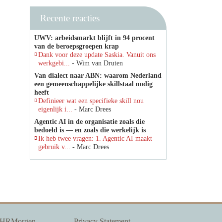
Recente reacties
UWV: arbeidsmarkt blijft in 94 procent
van de beroepsgroepen krap
Dank voor deze update Saskia. Vanuit ons
werkgebi...
- Wim van Druten
Van dialect naar ABN: waarom Nederland
een gemeenschappelijke skillstaal nodig
heeft
Definieer wat een specifieke skill nou
eigenlijk i...
- Marc Drees
Agentic AI in de organisatie zoals die
bedoeld is — en zoals die werkelijk is
Ik heb twee vragen: 1. Agentic AI maakt
gebruik v...
- Marc Drees
 HRMorgen
Privacy Statement