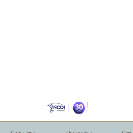
Onze auteurs
Onze partners
Over