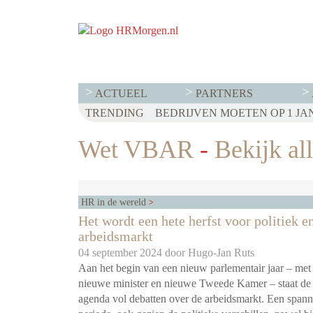
ACTUEEL
PARTNERS
TRENDING
Wet VBAR
-
Bekijk all
HR in de wereld
Het wordt een hete herfst voor politiek e
arbeidsmarkt
04 september 2024 door
Hugo-Jan Ruts
Aan het begin van een nieuw parlementair jaar – met
nieuwe minister en nieuwe Tweede Kamer – staat de 
agenda vol debatten over de arbeidsmarkt. Een span