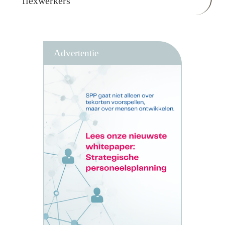
flexwerkers
Advertentie