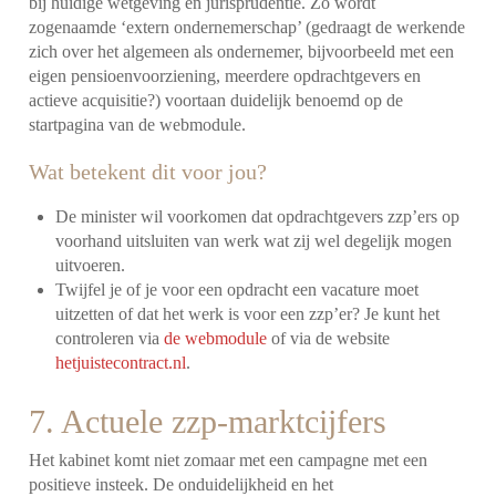
bij huidige wetgeving en jurisprudentie. Zo wordt
zogenaamde ‘extern ondernemerschap’ (gedraagt de werkende
zich over het algemeen als ondernemer, bijvoorbeeld met een
eigen pensioenvoorziening, meerdere opdrachtgevers en
actieve acquisitie?) voortaan duidelijk benoemd op de
startpagina van de webmodule.
Wat betekent dit voor jou?
De minister wil voorkomen dat opdrachtgevers zzp’ers op
voorhand uitsluiten van werk wat zij wel degelijk mogen
uitvoeren.
Twijfel je of je voor een opdracht een vacature moet
uitzetten of dat het werk is voor een zzp’er? Je kunt het
controleren via
de webmodule
of via de website
hetjuistecontract.nl
.
7. Actuele zzp-marktcijfers
Het kabinet komt niet zomaar met een campagne met een
positieve insteek. De onduidelijkheid en het