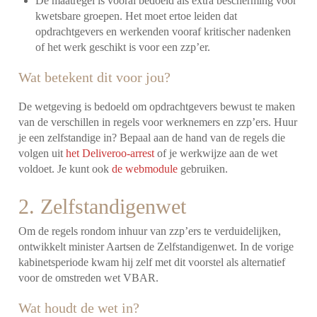
De maatregel is vooral bedoeld als extra bescherming voor
kwetsbare groepen. Het moet ertoe leiden dat
opdrachtgevers en werkenden vooraf kritischer nadenken
of het werk geschikt is voor een zzp’er.
Wat betekent dit voor jou?
De wetgeving is bedoeld om opdrachtgevers bewust te maken
van de verschillen in regels voor werknemers en zzp’ers. Huur
je een zelfstandige in? Bepaal aan de hand van de regels die
volgen uit
het Deliveroo-arrest
of je werkwijze aan de wet
voldoet. Je kunt ook
de webmodule
gebruiken.
2. Zelfstandigenwet
Om de regels rondom inhuur van zzp’ers te verduidelijken,
ontwikkelt minister Aartsen de Zelfstandigenwet. In de vorige
kabinetsperiode kwam hij zelf met dit voorstel als alternatief
voor de omstreden wet VBAR.
Wat houdt de wet in?