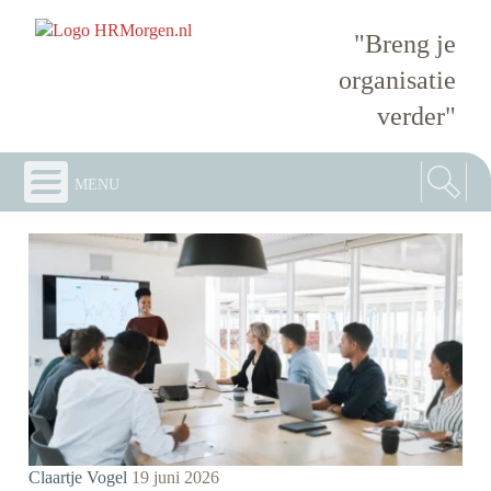
"Breng je
organisatie
verder"
menu
Claartje Vogel
19 juni 2026