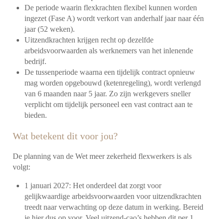
De periode waarin flexkrachten flexibel kunnen worden
ingezet (Fase A) wordt verkort van anderhalf jaar naar één
jaar (52 weken).
Uitzendkrachten krijgen recht op dezelfde
arbeidsvoorwaarden als werknemers van het inlenende
bedrijf.
De tussenperiode waarna een tijdelijk contract opnieuw
mag worden opgebouwd (ketenregeling), wordt verlengd
van 6 maanden naar 5 jaar. Zo zijn werkgevers sneller
verplicht om tijdelijk personeel een vast contract aan te
bieden.
Wat betekent dit voor jou?
De planning van de
Wet meer zekerheid flexwerkers
is als
volgt:
1 januari 2027: Het onderdeel dat zorgt voor
gelijkwaardige arbeidsvoorwaarden voor uitzendkrachten
treedt naar verwachting op deze datum in werking. Bereid
je hier dus op voor. Veel uitzend-cao’s hebben dit per 1