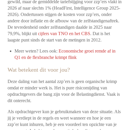
gewild, maar de gemiddelde tariefstijging voor zzp’ers vlakt in
2026 af naar slechts 1% (HeadFirst, Intelligence Group 2025-
2026). Ondertussen stijgen de kosten voor zzp’ers, onder
andere door inflatie en de afbouw van de zelfstandigenaftrek.
De tevredenheid onder zelfstandigen daalde in 2025 naar
79,9%, blijkt uit
cijfers van TNO en het CBS
. Dat is het
laagste punt sinds de start van de metingen in 2012.
Meer weten? Lees ook:
Economische groei remde af in
Q1 en de flexbranche krimpt flink
Wat betekent dit voor jou?
Deze daling van het aantal zzp’ers is geen organische krimp
omdat er minder werk is. Het is pure risicomijding van
opdrachtgevers die bang zijn voor de Belastingdienst. Vaak is
dit onterecht.
Als opdrachtgever kun je gebruikmaken van deze situatie. Als
jij je verdiept in de regels en weet wanneer en hoe je een
zzp’er kunt inhuren, heb je een voordeel ten opzichte van je