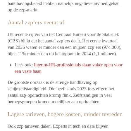
handhavingsbeleid hebben namelijk negatieve invloed gehad
op de zzp-markt.
Aantal zzp’ers neemt af
Uit recente cijfers van het Centraal Bureau voor de Statistiek
(CBS) blijkt dat het aantal zzp’ers daalt. Het eerste kwartaal
van 2026 waren er minder dan een miljoen zzp’ers (974.000),
bijna 11% minder dan op het toppunt in 2024 (1,1 miljoen).
Lees ook:
Interim-HR-professionals staan vaker open voor
een vaste baan
De grootste oorzaak is de strenge handhaving op
schijnzelfstandigheid. Die heeft sinds 2025 fors effect: het
aantal zzp-opdrachten kromp flink. Zelfstandigen in veel
beroepsgroepen komen moeilijker aan opdrachten.
Lagere tarieven, hogere kosten, minder tevreden
Ook zzp-tarieven dalen. Experts in tech en data blijven