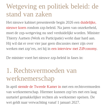
Wetgeving en politiek beleid: de
stand van zaken
Het nieuwe kabinet presenteerde begin 2026 een
duidelijke,
nieuwe koers
rondom zzp-beleid. Na jaren van onzekerheid,
moet de zzp-wetgeving nu snel verduidelijkt worden. Minister
Thierry Aartsen (Werk en Participatie) werkt daar hard aan.
Hij wil dat er over vier jaar geen discussies meer zijn over
werken met zzp’ers, zei hij in
een interview met ZiPconomy
.
De minister voert het nieuwe zzp-beleid in fases in:
1. Rechtsvermoeden van
werknemerschap
In april
stemde de Tweede Kamer in
met een rechtsvermoeden
van werknemerschap. Hiermee kunnen zzp’ers met een laag
uurtarief gemakkelijker rechten als werknemer opeisen. De
wet geldt naar verwachting vanaf 1 januari 2027.