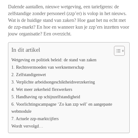
Dalende aantallen, nieuwe wetgeving, een tariefgrens: de
zelfstandige zonder personeel (zzp’er) is volop in het nieuws.
Wat is de huidige stand van zaken? Hoe gaat het nu echt met
de zzp-markt? En hoe en wanneer kun je zzp’ers inzetten voor
jouw organisatie? Een overzicht.
In dit artikel
Wetgeving en politiek beleid: de stand van zaken
1. Rechtsvermoeden van werknemerschap
2. Zelfstandigenwet
3. Verplichte arbeidsongeschiktheidsverzekering
4. Wet meer zekerheid flexwerkers
5. Handhaving op schijnzelfstandigheid
6. Voorlichtingscampagne ‘Zo kan zzp wél’ en aangepaste
webmodule
7. Actuele zzp-marktcijfers
Wordt vervolgd…