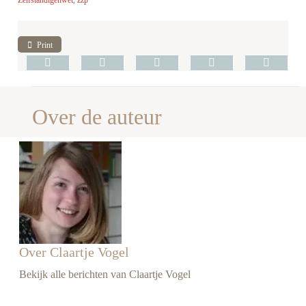
Zelfstandigenwet
,
zzp
Print
Over de auteur
Over Claartje Vogel
Bekijk alle berichten van Claartje Vogel