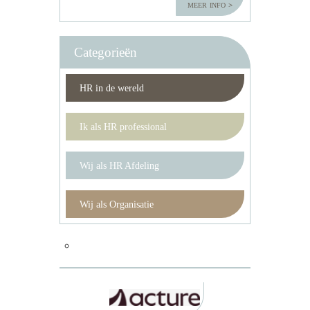
meer info
Categorieën
HR in de wereld
Ik als HR professional
Wij als HR Afdeling
Wij als Organisatie