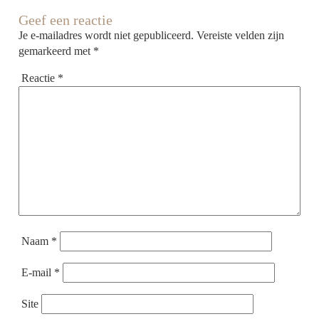
Geef een reactie
Je e-mailadres wordt niet gepubliceerd.
Vereiste velden zijn
gemarkeerd met
*
Reactie
*
Naam
*
E-mail
*
Site