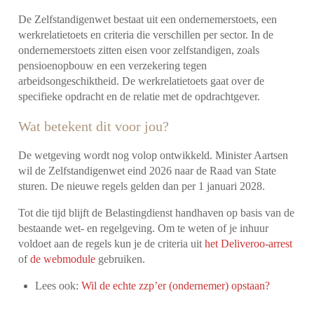
De Zelfstandigenwet bestaat uit een ondernemerstoets, een
werkrelatietoets en criteria die verschillen per sector. In de
ondernemerstoets zitten eisen voor zelfstandigen, zoals
pensioenopbouw en een verzekering tegen
arbeidsongeschiktheid. De werkrelatietoets gaat over de
specifieke opdracht en de relatie met de opdrachtgever.
Wat betekent dit voor jou?
De wetgeving wordt nog volop ontwikkeld. Minister Aartsen
wil de Zelfstandigenwet eind 2026 naar de Raad van State
sturen. De nieuwe regels gelden dan per 1 januari 2028.
Tot die tijd blijft de Belastingdienst handhaven op basis van de
bestaande wet- en regelgeving. Om te weten of je inhuur
voldoet aan de regels kun je de criteria uit
het Deliveroo-arrest
of
de webmodule
gebruiken.
Lees ook:
Wil de echte zzp’er (ondernemer) opstaan?