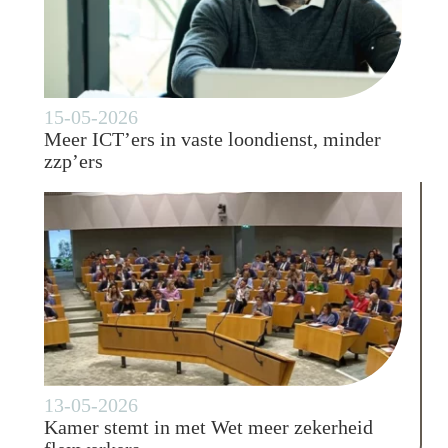
15-05-2026
Meer ICT’ers in vaste loondienst, minder
zzp’ers
13-05-2026
Kamer stemt in met Wet meer zekerheid