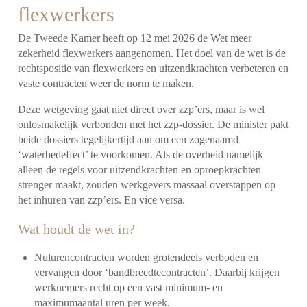
flexwerkers
De Tweede Kamer heeft op 12 mei 2026 de
Wet meer
zekerheid flexwerkers
aangenomen. Het doel van de wet is de
rechtspositie van flexwerkers en uitzendkrachten verbeteren en
vaste contracten weer de norm te maken.
Deze wetgeving gaat niet direct over zzp’ers, maar is wel
onlosmakelijk verbonden met het zzp-dossier. De minister pakt
beide dossiers tegelijkertijd aan om een zogenaamd
‘waterbedeffect’ te voorkomen. Als de overheid namelijk
alleen de regels voor uitzendkrachten en oproepkrachten
strenger maakt, zouden werkgevers massaal overstappen op
het inhuren van zzp’ers. En vice versa.
Wat houdt de wet in?
Nulurencontracten worden grotendeels verboden en
vervangen door ‘bandbreedtecontracten’. Daarbij krijgen
werknemers recht op een vast minimum- en
maximumaantal uren per week.