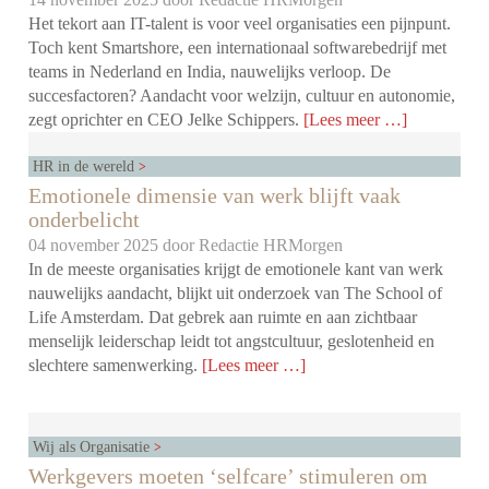
Het tekort aan IT-talent is voor veel organisaties een pijnpunt.
Toch kent Smartshore, een internationaal softwarebedrijf met
teams in Nederland en India, nauwelijks verloop. De
succesfactoren? Aandacht voor welzijn, cultuur en autonomie,
zegt oprichter en CEO Jelke Schippers.
[Lees meer …]
HR in de wereld
Emotionele dimensie van werk blijft vaak
onderbelicht
04 november 2025 door
Redactie HRMorgen
In de meeste organisaties krijgt de emotionele kant van werk
nauwelijks aandacht, blijkt uit onderzoek van The School of
Life Amsterdam. Dat gebrek aan ruimte en aan zichtbaar
menselijk leiderschap leidt tot angstcultuur, geslotenheid en
slechtere samenwerking.
[Lees meer …]
Wij als Organisatie
Werkgevers moeten ‘selfcare’ stimuleren om