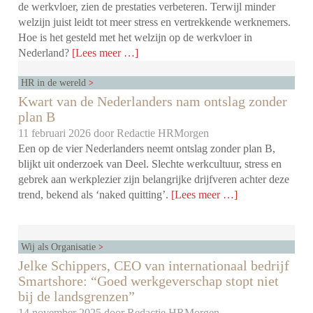
de werkvloer, zien de prestaties verbeteren. Terwijl minder
welzijn juist leidt tot meer stress en vertrekkende werknemers.
Hoe is het gesteld met het welzijn op de werkvloer in
Nederland?
[Lees meer …]
HR in de wereld
Kwart van de Nederlanders nam ontslag zonder
plan B
11 februari 2026 door
Redactie HRMorgen
Een op de vier Nederlanders neemt ontslag zonder plan B,
blijkt uit onderzoek van Deel. Slechte werkcultuur, stress en
gebrek aan werkplezier zijn belangrijke drijfveren achter deze
trend, bekend als ‘naked quitting’.
[Lees meer …]
Wij als Organisatie
Jelke Schippers, CEO van internationaal bedrijf
Smartshore: “Goed werkgeverschap stopt niet
bij de landsgrenzen”
14 november 2025 door
Redactie HRMorgen