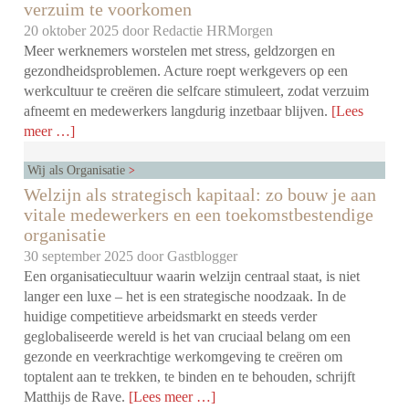
verzuim te voorkomen
20 oktober 2025 door
Redactie HRMorgen
Meer werknemers worstelen met stress, geldzorgen en
gezondheidsproblemen. Acture roept werkgevers op een
werkcultuur te creëren die selfcare stimuleert, zodat verzuim
afneemt en medewerkers langdurig inzetbaar blijven.
[Lees
meer …]
Wij als Organisatie
Welzijn als strategisch kapitaal: zo bouw je aan
vitale medewerkers en een toekomstbestendige
organisatie
30 september 2025 door
Gastblogger
Een organisatiecultuur waarin welzijn centraal staat, is niet
langer een luxe – het is een strategische noodzaak. In de
huidige competitieve arbeidsmarkt en steeds verder
geglobaliseerde wereld is het van cruciaal belang om een
gezonde en veerkrachtige werkomgeving te creëren om
toptalent aan te trekken, te binden en te behouden, schrijft
Matthijs de Rave.
[Lees meer …]