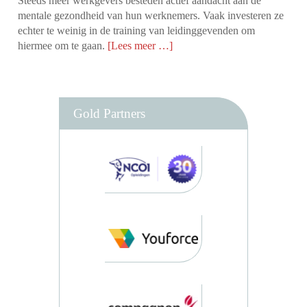
Steeds meer werkgevers besteden actief aandacht aan de
mentale gezondheid van hun werknemers. Vaak investeren ze
echter te weinig in de training van leidinggevenden om
hiermee om te gaan.
[Lees meer …]
Gold Partners