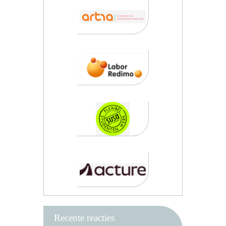
Recente reacties